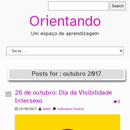
Orientando
Um espaço de aprendizagem
Posts for : outubro 2017
26 de outubro: Dia da Visibilidade
Intersexo
0
26/10/2017
Aster
Intersexo
,
Pautas