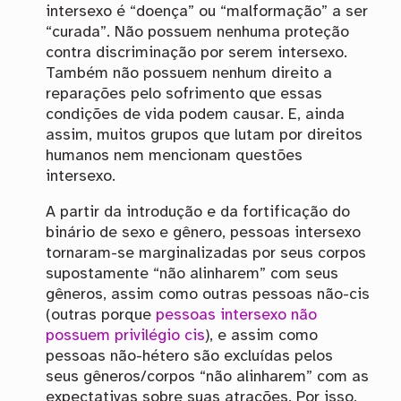
intersexo é “doença” ou “malformação” a ser
“curada”. Não possuem nenhuma proteção
contra discriminação por serem intersexo.
Também não possuem nenhum direito a
reparações pelo sofrimento que essas
condições de vida podem causar. E, ainda
assim, muitos grupos que lutam por direitos
humanos nem mencionam questões
intersexo.
A partir da introdução e da fortificação do
binário de sexo e gênero, pessoas intersexo
tornaram-se marginalizadas por seus corpos
supostamente “não alinharem” com seus
gêneros, assim como outras pessoas não-cis
(outras porque
pessoas intersexo não
possuem privilégio cis
), e assim como
pessoas não-hétero são excluídas pelos
seus gêneros/corpos “não alinharem” com as
expectativas sobre suas atrações. Por isso,