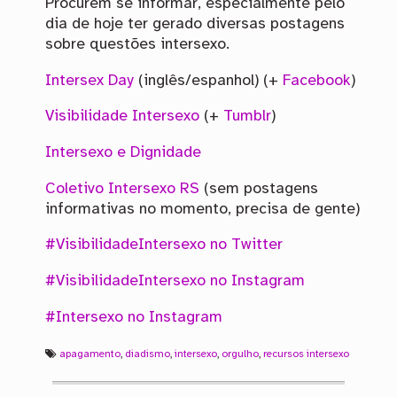
Procurem se informar, especialmente pelo
dia de hoje ter gerado diversas postagens
sobre questões intersexo.
Intersex Day
(inglês/espanhol) (+
Facebook
)
Visibilidade Intersexo
(+
Tumblr
)
Intersexo e Dignidade
Coletivo Intersexo RS
(sem postagens
informativas no momento, precisa de gente)
#VisibilidadeIntersexo no Twitter
#VisibilidadeIntersexo no Instagram
#Intersexo no Instagram
apagamento
,
diadismo
,
intersexo
,
orgulho
,
recursos intersexo