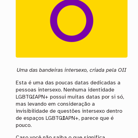
Uma das bandeiras intersexo, criada pela OII
Esta é uma das poucas datas dedicadas a
pessoas intersexo. Nenhuma identidade
LGBTQIAPN+ possui muitas datas por si só,
mas levando em consideração a
invisibilidade de questões intersexo dentro
de espaços LGBTQ
I
APN+, parece que é
pouco.
Caso você não saiba o que significa