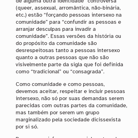
de alguma outra identidade “controversa”
(queer, assexual, arromântica, não-binária,
etc.) estão “forçando pessoas intersexo na
comunidade” para “confundir as pessoas e
arranjar desculpas para invadir a
comunidade”. Essas versões da história ou
do propósito da comunidade são
desrespeitosas tanto a pessoas intersexo
quanto a outras pessoas que não são
visivelmente parte da sigla que foi definida
como “tradicional” ou “consagrada”.
Como comunidade e como pessoas,
devemos aceitar, respeitar e incluir pessoas
intersexo, não só por suas demandas serem
parecidas com outras partes da comunidade,
mas também por serem um grupo
marginalizado pela sociedade dicissexista
por si só.