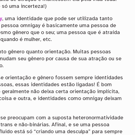
é só uma incerteza!)
y
, uma identidade que pode ser utilizada tanto
 pessoa omnigay é basicamente uma pessoa de
esmo gênero que o seu; uma pessoa que é atraída
quando é mulher, etc.
to gênero quanto orientação. Muitas pessoas
 mudam seu gênero por causa de sua atração ou se
o.
se orientação e gênero fossem sempre identidades
soas, essas identidades estão ligadas! É bom
 geralmente não deixa certa orientação implícita,
coisa e outra, e identidades como omnigay deixam
se preocupam com a suposta heteronormatividade
rans e não-binárias. Afinal, e se uma pessoa
fluido está só “criando uma desculpa” para sempre