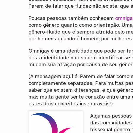
Parem de falar que fluidez não existe, que 
Poucas pessoas também conhecem
omniga
como gênero quanto como orientação. Uma
gênero-fluido que é sempre atraída pelo m
por homens quando é homem, por mulheres 
Omnigay é uma identidade que pode ser tan
desta identidade não sabem identificar se
mudam sua atração por causa de seu gêner
(A mensagem aqui é: Parem de falar como 
completamente separadas! Para muitas pes
saber que existem diferenças, e que gênero
mas muita gente sente conexão entre uma 
estes dois conceitos inseparáveis!)
Algumas pessoas 
das comunidades t
bissexual gênero-