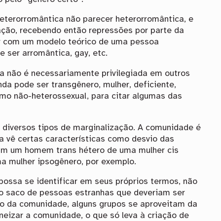
eterorromântica não parecer heterorromântica, e
ação, recebendo então repressões por parte da
r com um modelo teórico de uma pessoa
 ser arromântica, gay, etc.
 não é necessariamente privilegiada em outros
a pode ser transgênero, mulher, deficiente,
smo não-heterossexual, para citar algumas das
diversos tipos de marginalização. A comunidade é
a vê certas características como desvio das
am um homem trans hétero de uma mulher cis
ma mulher ipsogênero, por exemplo.
ossa se identificar em seus próprios termos, não
o saco de pessoas estranhas que deveriam ser
tro da comunidade, alguns grupos se aproveitam da
neizar a comunidade, o que só leva à criação de