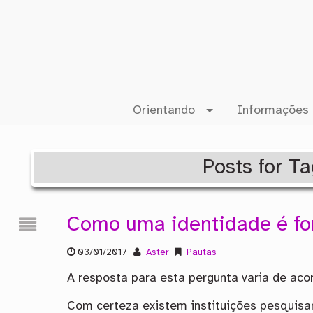
Orientando
Informações 
Posts for Ta
Como uma identidade é f
03/01/2017
Aster
Pautas
A resposta para esta pergunta varia de ac
Com certeza existem instituições pesquisa