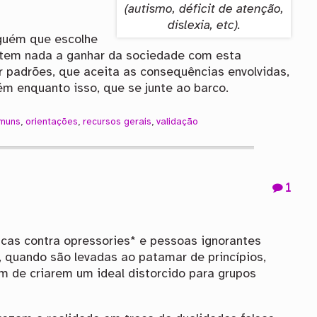
(autismo, déficit de atenção,
dislexia, etc).
guém que escolhe
o tem nada a ganhar da sociedade com esta
 padrões, que aceita as consequências envolvidas,
ém enquanto isso, que se junte ao barco.
omuns
,
orientações
,
recursos gerais
,
validação
1
cas contra opressories* e pessoas ignorantes
 quando são levadas ao patamar de princípios,
ém de criarem um ideal distorcido para grupos