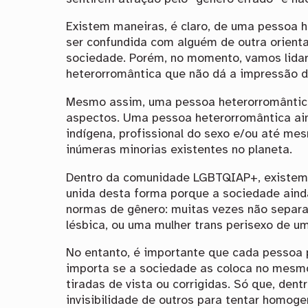
Existem maneiras, é claro, de uma pessoa h
ser confundida com alguém de outra orient
sociedade. Porém, no momento, vamos lida
heterorromântica que não dá a impressão de
Mesmo assim, uma pessoa heterorromântica
aspectos. Uma pessoa heterorromântica aind
indígena, profissional do sexo e/ou até me
inúmeras minorias existentes no planeta.
Dentro da comunidade LGBTQIAP+, existem 
unida desta forma porque a sociedade aind
normas de gênero: muitas vezes não separ
lésbica, ou uma mulher trans perisexo de u
No entanto, é importante que cada pessoa p
importa se a sociedade as coloca no mesm
tiradas de vista ou corrigidas. Só que, den
invisibilidade de outros para tentar homoge