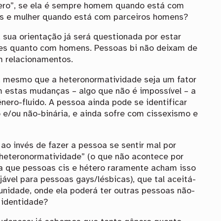
étero”, se ela é sempre homem quando está com
es e mulher quando está com parceiros homens?
, sua orientação já será questionada por estar
es quanto com homens. Pessoas bi não deixam de
m relacionamentos.
, mesmo que a heteronormatividade seja um fator
m estas mudanças – algo que não é impossível – a
nero-fluido. A pessoa ainda pode se identificar
e/ou não-binária, e ainda sofre com cissexismo e
 ao invés de fazer a pessoa se sentir mal por
 heteronormatividade” (o que não acontece por
ra que pessoas cis e hétero raramente acham isso
ável para pessoas gays/lésbicas), que tal aceitá-
nidade, onde ela poderá ter outras pessoas não-
 identidade?