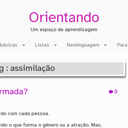
Orientando
Um espaço de aprendizagem
básicas
Listas
Neolinguagem
Para
g : assimilação
ormada?
0
ordo com cada pessoa.
ndo o que forma o gênero ou a atração. Mas,