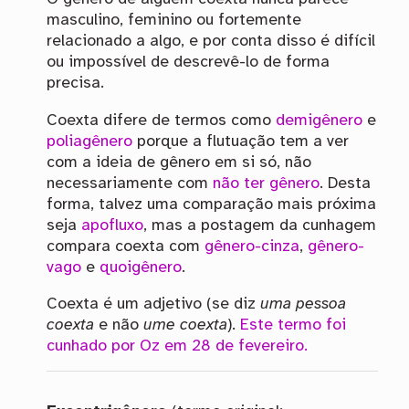
masculino, feminino ou fortemente
relacionado a algo, e por conta disso é difícil
ou impossível de descrevê-lo de forma
precisa.
Coexta difere de termos como
demigênero
e
poliagênero
porque a flutuação tem a ver
com a ideia de gênero em si só, não
necessariamente com
não ter gênero
. Desta
forma, talvez uma comparação mais próxima
seja
apofluxo
, mas a postagem da cunhagem
compara coexta com
gênero-cinza
,
gênero-
vago
e
quoigênero
.
Coexta é um adjetivo (se diz
uma pessoa
coexta
e não
ume coexta
).
Este termo foi
cunhado por Oz em 28 de fevereiro.