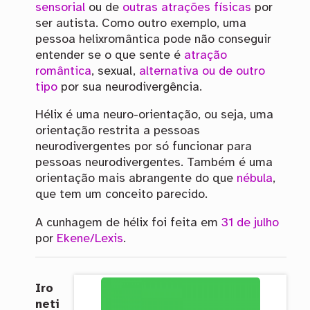
sensorial
ou de
outras atrações físicas
por
ser autista. Como outro exemplo, uma
pessoa helixromântica pode não conseguir
entender se o que sente é
atração
romântica
, sexual,
alternativa ou de outro
tipo
por sua neurodivergência.
Hélix é uma neuro-orientação, ou seja, uma
orientação restrita a pessoas
neurodivergentes por só funcionar para
pessoas neurodivergentes. Também é uma
orientação mais abrangente do que
nébula
,
que tem um conceito parecido.
A cunhagem de hélix foi feita em
31 de julho
por
Ekene/Lexis
.
Iro
neti