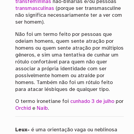
transfemininas
não-binárias e/ou pessoas
transmasculinas
(porque ser transmasculine
não significa necessariamente ter a ver com
ser homem).
Não foi um termo feito por pessoas que
odeiam homens, quem sente atração por
homens ou quem sente atração por múltiplos
gêneros, e sim uma tentativa de cunhar um
rótulo confortável para quem não quer
associar a própria identidade com ser
possivelmente homem ou atraíde por
homens. Também não foi um rótulo feito
para atacar lésbiques de qualquer tipo.
O termo ironetiane foi
cunhado 3 de julho
por
Orchid
e
Naib
.
Leux-
é uma orientação vaga ou neblinosa