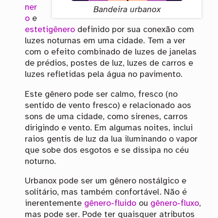
ner
Bandeira urbanox
o
e
estetigênero
definido por sua conexão com
luzes noturnas em uma cidade. Tem a ver
com o efeito combinado de luzes de janelas
de prédios, postes de luz, luzes de carros e
luzes refletidas pela água no pavimento.
Este gênero pode ser calmo, fresco (no
sentido de vento fresco) e relacionado aos
sons de uma cidade, como sirenes, carros
dirigindo e vento. Em algumas noites, inclui
raios gentis de luz da lua iluminando o vapor
que sobe dos esgotos e se dissipa no céu
noturno.
Urbanox pode ser um gênero nostálgico e
solitário, mas também confortável. Não é
inerentemente
gênero-fluido
ou
gênero-fluxo
,
mas pode ser. Pode ter quaisquer atributos