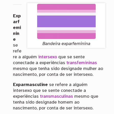
Exp
arf
emi
nin
e
Bandeira exparfeminina
se
refe
re a alguém
intersexo
que se sente
conectade a experiências
transfemininas
mesmo que tenha sido designade mulher ao
nascimento, por conta de ser intersexo.
Exparmasculine
se refere a alguém
intersexo que se sente conectade a
experiências
transmasculinas
mesmo que
tenha sido designade homem ao
nascimento, por conta de ser intersexo.