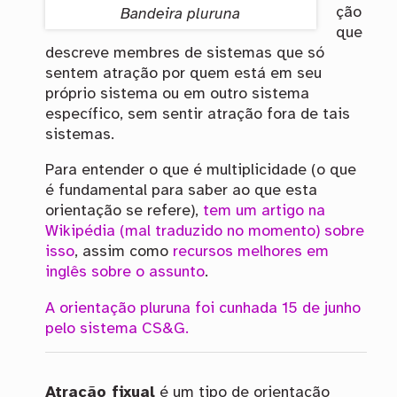
ção
Bandeira pluruna
que
descreve membres de sistemas que só
sentem atração por quem está em seu
próprio sistema ou em outro sistema
específico, sem sentir atração fora de tais
sistemas.
Para entender o que é multiplicidade (o que
é fundamental para saber ao que esta
orientação se refere),
tem um artigo na
Wikipédia (mal traduzido no momento) sobre
isso
, assim como
recursos melhores
em
inglês
sobre o assunto
.
A orientação pluruna foi cunhada 15 de junho
pelo sistema CS&G.
Atração fixual
é um tipo de orientação