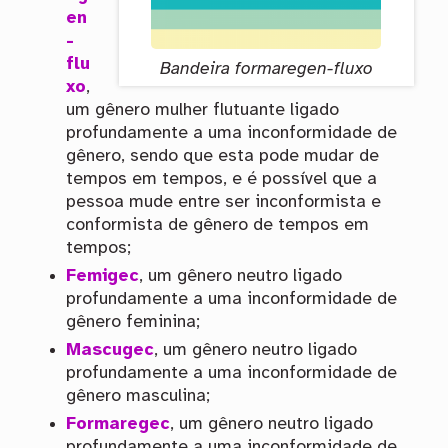
en
-
flu
Bandeira formaregen-fluxo
xo
,
um gênero mulher flutuante ligado
profundamente a uma inconformidade de
gênero, sendo que esta pode mudar de
tempos em tempos, e é possível que a
pessoa mude entre ser inconformista e
conformista de gênero de tempos em
tempos;
Femigec
, um gênero neutro ligado
profundamente a uma inconformidade de
gênero feminina;
Mascugec
, um gênero neutro ligado
profundamente a uma inconformidade de
gênero masculina;
Formaregec
, um gênero neutro ligado
profundamente a uma inconformidade de