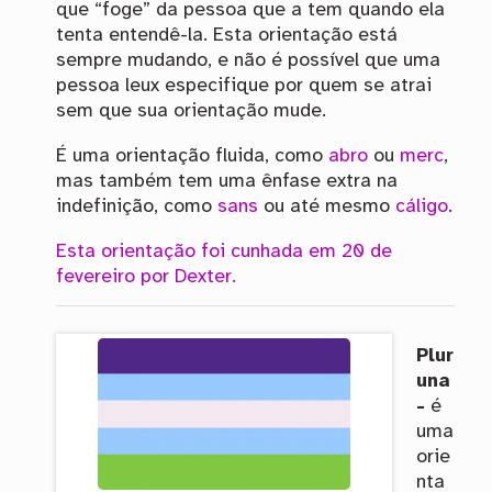
que “foge” da pessoa que a tem quando ela
tenta entendê-la. Esta orientação está
sempre mudando, e não é possível que uma
pessoa leux especifique por quem se atrai
sem que sua orientação mude.
É uma orientação fluida, como
abro
ou
merc
,
mas também tem uma ênfase extra na
indefinição, como
sans
ou até mesmo
cáligo
.
Esta orientação foi cunhada em 20 de
fevereiro por Dexter.
Plur
una
-
é
uma
orie
nta