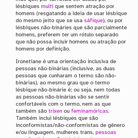
lésbiques
multi
que sentem atração por
homens (resgatando a ideia de usar lésbique
do mesmo jeito que se usa
sáfique
), ou por
lésbiques não-bináries que são parcialmente
homens, preferem ter um rótulo separado
que não possa incluir homens ou atração por
homens por definição.
Ironetiane é uma orientação inclusiva de
pessoas não-binárias (inclusive, as duas
pessoas que cunharam o termo são não-
binárias), ao mesmo grau que o termo
lésbique não-binárie é; ou seja, nem todas
as pessoas não-binárias vão se sentir
confortáveis com o termo, nem as que
também são
trixen
ou
feminamóricas
.
Também inclui lésbiques que são
inconformistas/não-conformistas de gênero
e/ou linguagem, mulheres trans,
pessoas