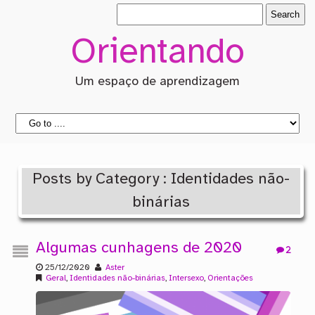
Orientando
Um espaço de aprendizagem
Posts by Category : Identidades não-
binárias
Algumas cunhagens de 2020
2
25/12/2020
Aster
Geral
,
Identidades não-binárias
,
Intersexo
,
Orientações