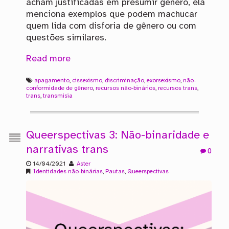
acham justificadas em presumir gênero, ela
menciona exemplos que podem machucar
quem lida com disforia de gênero ou com
questões similares.
Read more
apagamento
,
cissexismo
,
discriminação
,
exorsexismo
,
não-
conformidade de gênero
,
recursos não-binários
,
recursos trans
,
trans
,
transmisia
Queerspectivas 3: Não-binaridade e
narrativas trans
0
14/04/2021
Aster
Identidades não-binárias
,
Pautas
,
Queerspectivas