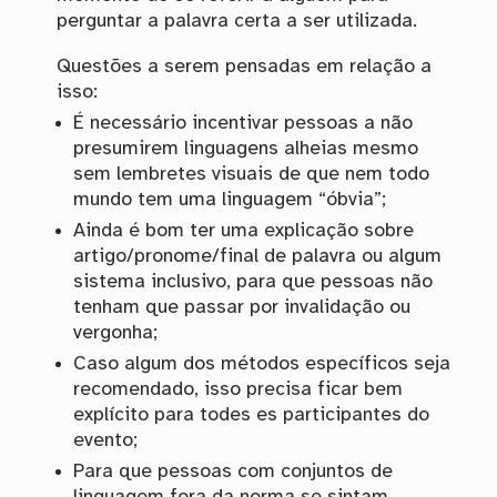
perguntar a palavra certa a ser utilizada.
Questões a serem pensadas em relação a
isso:
É necessário incentivar pessoas a não
presumirem linguagens alheias mesmo
sem lembretes visuais de que nem todo
mundo tem uma linguagem “óbvia”;
Ainda é bom ter uma explicação sobre
artigo/pronome/final de palavra ou algum
sistema inclusivo, para que pessoas não
tenham que passar por invalidação ou
vergonha;
Caso algum dos métodos específicos seja
recomendado, isso precisa ficar bem
explícito para todes es participantes do
evento;
Para que pessoas com conjuntos de
linguagem fora da norma se sintam