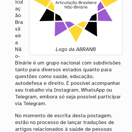
icul
aç
ão
Bra
sil
eir
a
Logo da ABRANB
Nã
o-
Binárie é um grupo nacional com subdivisões
tanto para diversos estados quanto para
questões como saúde, educação,
autodefesa e direito. É possível acompanhar
seu trabalho via Instagram, WhatsApp ou
Telegram, embora só seja possível participar
via Telegram.
No momento de escrita desta postagem,
estão no processo de lançar traduções de
artigos relacionados à saúde de pessoas