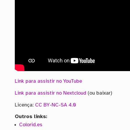
Link para assistir no YouTube
Link para assistir no Nextcloud
(ou baixar)
Licença:
CC BY-NC-SA 4.0
Outros links:
Colorid.es