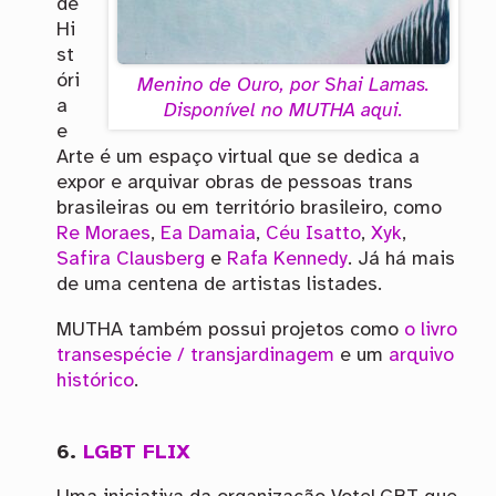
de
Hi
st
óri
Menino de Ouro, por Shai Lamas.
a
Disponível no MUTHA aqui.
e
Arte é um espaço virtual que se dedica a
expor e arquivar obras de pessoas trans
brasileiras ou em território brasileiro, como
Re Moraes
,
Ea Damaia
,
Céu Isatto
,
Xyk
,
Safira Clausberg
e
Rafa Kennedy
. Já há mais
de uma centena de artistas listades.
MUTHA também possui projetos como
o livro
transespécie / transjardinagem
e um
arquivo
histórico
.
6.
LGBT FLIX