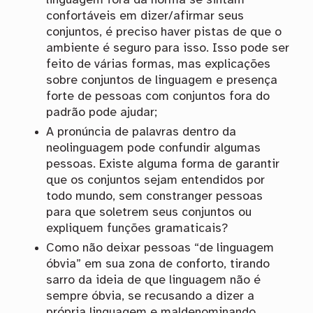
confortáveis em dizer/afirmar seus
conjuntos, é preciso haver pistas de que o
ambiente é seguro para isso. Isso pode ser
feito de várias formas, mas explicações
sobre conjuntos de linguagem e presença
forte de pessoas com conjuntos fora do
padrão pode ajudar;
A pronúncia de palavras dentro da
neolinguagem pode confundir algumas
pessoas. Existe alguma forma de garantir
que os conjuntos sejam entendidos por
todo mundo, sem constranger pessoas
para que soletrem seus conjuntos ou
expliquem funções gramaticais?
Como não deixar pessoas “de linguagem
óbvia” em sua zona de conforto, tirando
sarro da ideia de que linguagem não é
sempre óbvia, se recusando a dizer a
própria linguagem e maldenominando