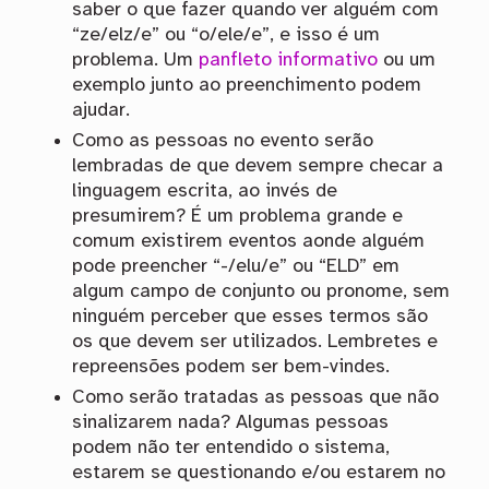
saber o que fazer quando ver alguém com
“ze/elz/e” ou “o/ele/e”, e isso é um
problema. Um
panfleto informativo
ou um
exemplo junto ao preenchimento podem
ajudar.
Como as pessoas no evento serão
lembradas de que devem sempre checar a
linguagem escrita, ao invés de
presumirem? É um problema grande e
comum existirem eventos aonde alguém
pode preencher “-/elu/e” ou “ELD” em
algum campo de conjunto ou pronome, sem
ninguém perceber que esses termos são
os que devem ser utilizados. Lembretes e
repreensões podem ser bem-vindes.
Como serão tratadas as pessoas que não
sinalizarem nada? Algumas pessoas
podem não ter entendido o sistema,
estarem se questionando e/ou estarem no