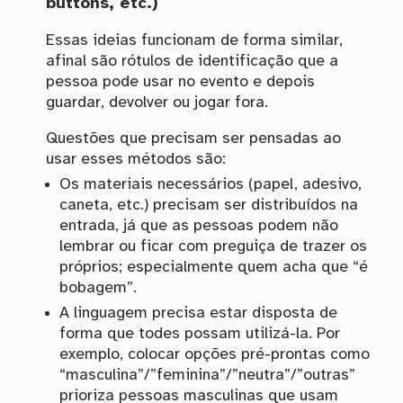
buttons, etc.)
Essas ideias funcionam de forma similar,
afinal são rótulos de identificação que a
pessoa pode usar no evento e depois
guardar, devolver ou jogar fora.
Questões que precisam ser pensadas ao
usar esses métodos são:
Os materiais necessários (papel, adesivo,
caneta, etc.) precisam ser distribuídos na
entrada, já que as pessoas podem não
lembrar ou ficar com preguiça de trazer os
próprios; especialmente quem acha que “é
bobagem”.
A linguagem precisa estar disposta de
forma que todes possam utilizá-la. Por
exemplo, colocar opções pré-prontas como
“masculina”/”feminina”/”neutra”/”outras”
prioriza pessoas masculinas que usam