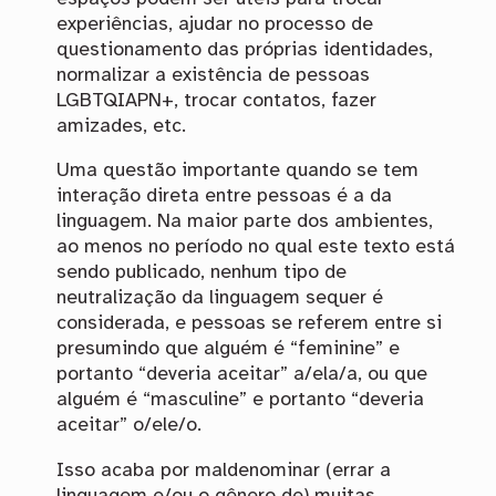
experiências, ajudar no processo de
questionamento das próprias identidades,
normalizar a existência de pessoas
LGBTQIAPN+, trocar contatos, fazer
amizades, etc.
Uma questão importante quando se tem
interação direta entre pessoas é a da
linguagem. Na maior parte dos ambientes,
ao menos no período no qual este texto está
sendo publicado, nenhum tipo de
neutralização da linguagem sequer é
considerada, e pessoas se referem entre si
presumindo que alguém é “feminine” e
portanto “deveria aceitar” a/ela/a, ou que
alguém é “masculine” e portanto “deveria
aceitar” o/ele/o.
Isso acaba por maldenominar (errar a
linguagem e/ou o gênero de) muitas