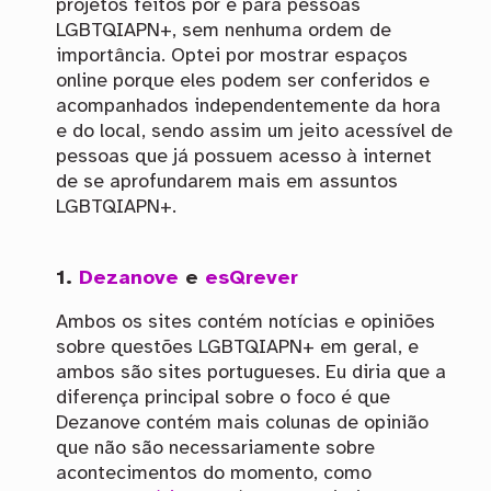
projetos feitos por e para pessoas
LGBTQIAPN+, sem nenhuma ordem de
importância. Optei por mostrar espaços
online porque eles podem ser conferidos e
acompanhados independentemente da hora
e do local, sendo assim um jeito acessível de
pessoas que já possuem acesso à internet
de se aprofundarem mais em assuntos
LGBTQIAPN+.
1.
Dezanove
e
esQrever
Ambos os sites contém notícias e opiniões
sobre questões LGBTQIAPN+ em geral, e
ambos são sites portugueses. Eu diria que a
diferença principal sobre o foco é que
Dezanove contém mais colunas de opinião
que não são necessariamente sobre
acontecimentos do momento, como