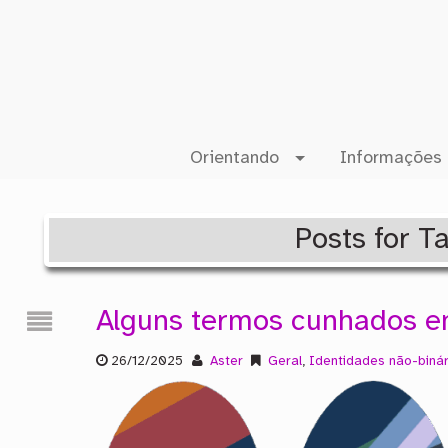
Orientando
Informações 
Posts for T
Alguns termos cunhados 
26/12/2025
Aster
Geral
,
Identidades não-binár