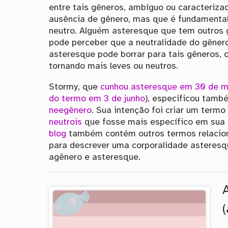
entre tais gêneros, ambíguo ou caracteriza
ausência de gênero, mas que é fundament
neutro. Alguém asteresque que tem outros
pode perceber que a neutralidade do gêner
asteresque pode borrar para tais gêneros, 
tornando mais leves ou neutros.
Stormy, que
cunhou asteresque em 30 de m
do termo em 3 de junho
), especificou tam
neegênero
. Sua intenção foi criar um term
neutrois
que fosse mais específico em sua 
blog
também contém outros termos relacio
para descrever uma corporalidade asteresq
agênero e asteresque.
(