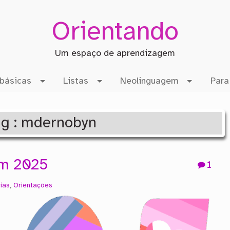
Orientando
Um espaço de aprendizagem
básicas
Listas
Neolinguagem
Para
ag : mdernobyn
em 2025
1
ias
,
Orientações