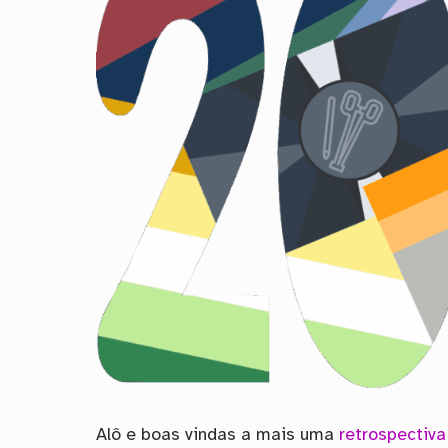
Alô e boas vindas a mais uma
retrospectiv