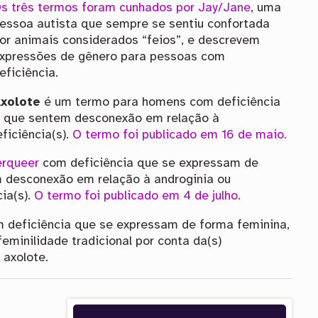
s três termos foram cunhados por Jay/Jane
, uma
essoa autista que sempre se sentiu confortada
or animais considerados “feios”, e descrevem
xpressões de gênero para pessoas com
eficiência.
xolote
é um termo para homens com deficiência
s que sentem desconexão em relação à
ficiência(s).
O termo foi publicado em 16 de maio.
erqueer
com deficiência que se expressam de
 desconexão em relação à androginia ou
cia(s).
O termo foi publicado em 4 de julho.
 deficiência que se expressam de forma feminina,
minilidade tradicional por conta da(s)
 axolote.