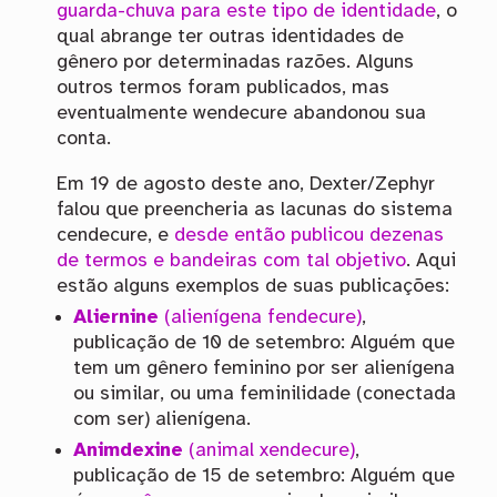
guarda-chuva para este tipo de identidade
, o
qual abrange ter outras identidades de
gênero por determinadas razões. Alguns
outros termos foram publicados, mas
eventualmente wendecure abandonou sua
conta.
Em 19 de agosto deste ano, Dexter/Zephyr
falou que preencheria as lacunas do sistema
cendecure, e
desde então publicou dezenas
de termos e bandeiras com tal objetivo
. Aqui
estão alguns exemplos de suas publicações:
Aliernine
(alienígena fendecure)
,
publicação de 10 de setembro: Alguém que
tem um gênero feminino por ser alienígena
ou similar, ou uma feminilidade (conectada
com ser) alienígena.
Animdexine
(animal xendecure)
,
publicação de 15 de setembro: Alguém que