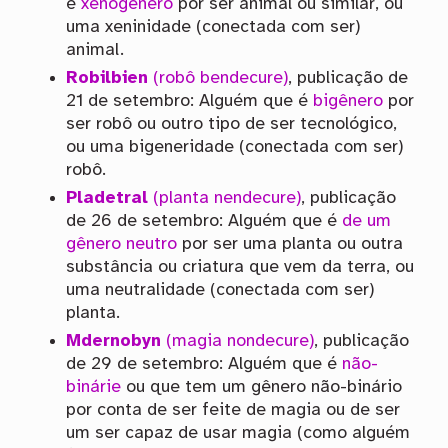
é
xenogênero
por ser animal ou similar, ou
uma xeninidade (conectada com ser)
animal.
Robilbien
(robô bendecure)
, publicação de
21 de setembro: Alguém que é
bigênero
por
ser robô ou outro tipo de ser tecnológico,
ou uma bigeneridade (conectada com ser)
robô.
Pladetral
(planta nendecure)
, publicação
de 26 de setembro: Alguém que é
de um
gênero neutro
por ser uma planta ou outra
substância ou criatura que vem da terra, ou
uma neutralidade (conectada com ser)
planta.
Mdernobyn
(magia nondecure)
, publicação
de 29 de setembro: Alguém que é
não-
binárie
ou que tem um gênero não-binário
por conta de ser feite de magia ou de ser
um ser capaz de usar magia (como alguém