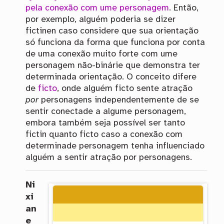
pela conexão com ume personagem
. Então,
por exemplo, alguém poderia se dizer
fictinen caso considere que sua orientação
só funciona da forma que funciona por conta
de uma conexão muito forte com ume
personagem não-binárie que demonstra ter
determinada orientação. O conceito difere
de
ficto
, onde alguém ficto sente atração
por
personagens independentemente de se
sentir conectade a algume personagem,
embora também seja possível ser tanto
fictin quanto ficto caso a conexão com
determinade personagem tenha influenciado
alguém a sentir atração por personagens.
Ni
xi
an
e