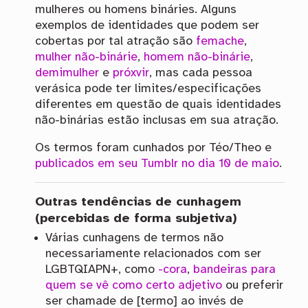
mulheres ou homens bináries. Alguns
exemplos de identidades que podem ser
cobertas por tal atração são
femache
,
mulher não-binárie
,
homem não-binárie
,
demimulher
e
próxvir
, mas cada pessoa
verásica pode ter limites/especificações
diferentes em questão de quais identidades
não-binárias estão inclusas em sua atração.
Os termos foram cunhados por Téo/Theo e
publicados em seu Tumblr no dia 10 de maio
.
Outras tendências de cunhagem
(percebidas de forma subjetiva)
Várias cunhagens de termos não
necessariamente relacionados com ser
LGBTQIAPN+, como
-cora
,
bandeiras para
quem se vê como certo adjetivo
ou preferir
ser chamade de [termo] ao invés de