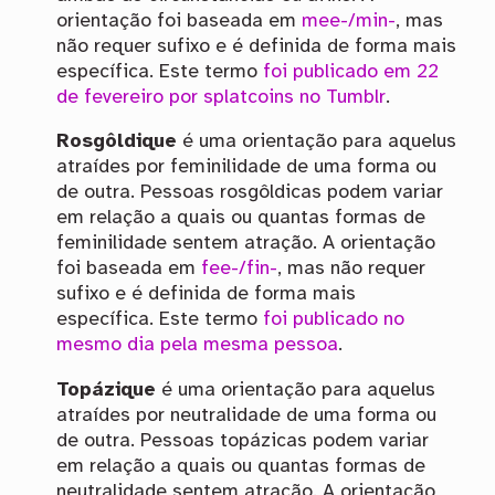
orientação foi baseada em
mee-/min-
, mas
não requer sufixo e é definida de forma mais
específica. Este termo
foi publicado em 22
de fevereiro por splatcoins no Tumblr
.
Rosgôldique
é uma orientação para aquelus
atraídes por feminilidade de uma forma ou
de outra. Pessoas rosgôldicas podem variar
em relação a quais ou quantas formas de
feminilidade sentem atração. A orientação
foi baseada em
fee-/fin-
, mas não requer
sufixo e é definida de forma mais
específica. Este termo
foi publicado no
mesmo dia pela mesma pessoa
.
Topázique
é uma orientação para aquelus
atraídes por neutralidade de uma forma ou
de outra. Pessoas topázicas podem variar
em relação a quais ou quantas formas de
neutralidade sentem atração. A orientação