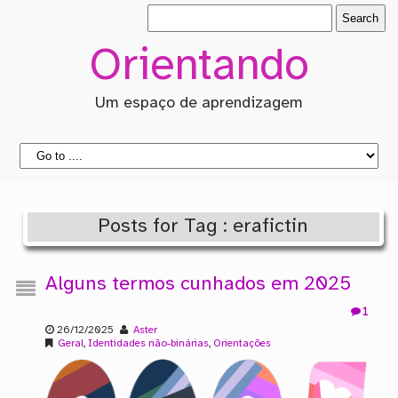
Orientando
Um espaço de aprendizagem
Posts for Tag : erafictin
Alguns termos cunhados em 2025
1
26/12/2025
Aster
Geral
,
Identidades não-binárias
,
Orientações