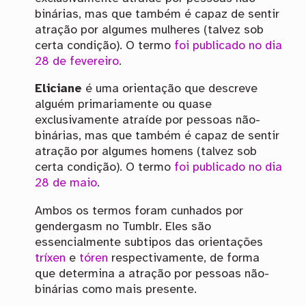
binárias, mas que também é capaz de sentir
atração por algumes mulheres (talvez sob
certa condição). O termo
foi publicado no dia
28 de fevereiro
.
Eliciane
é uma orientação que descreve
alguém primariamente ou quase
exclusivamente atraíde por pessoas não-
binárias, mas que também é capaz de sentir
atração por algumes homens (talvez sob
certa condição). O termo
foi publicado no dia
28 de maio
.
Ambos os termos foram cunhados por
gendergasm no Tumblr. Eles são
essencialmente subtipos das orientações
tríxen
e
tóren
respectivamente, de forma
que determina a atração por pessoas não-
binárias como mais presente.