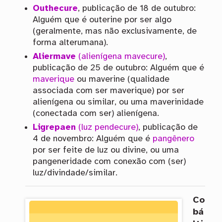
Outhecure
, publicação de 18 de outubro:
Alguém que é outerine por ser algo
(geralmente, mas não exclusivamente, de
forma alterumana).
Aliermave
(alienígena mavecure)
,
publicação de 25 de outubro: Alguém que é
maverique
ou maverine (qualidade
associada com ser maverique) por ser
alienígena ou similar, ou uma maverinidade
(conectada com ser) alienígena.
Ligrepaen
(luz pendecure)
, publicação de
4 de novembro: Alguém que é
pangênero
por ser feite de luz ou divine, ou uma
pangeneridade com conexão com (ser)
luz/divindade/similar.
Co
bá