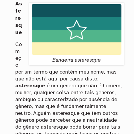
As
te
re
sq
ue
Co
m
eç
Bandeira asteresque
o
por um termo que contém meu nome, mas
que não está aqui por causa disto:
asteresque
é um gênero que não é homem,
mulher, qualquer coisa entre tais gêneros,
ambíguo ou caracterizado por ausência de
gênero, mas que é fundamentalmente
neutro. Alguém asteresque que tem outros
gêneros pode perceber que a neutralidade
do gênero asteresque pode borrar para tais