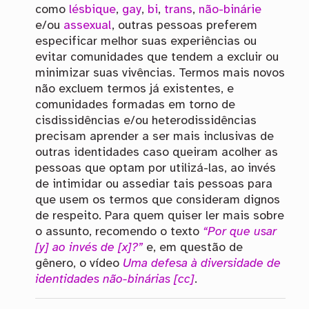
como
lésbique
,
gay
,
bi
,
trans
,
não-binárie
e/ou
assexual
, outras pessoas preferem
especificar melhor suas experiências ou
evitar comunidades que tendem a excluir ou
minimizar suas vivências. Termos mais novos
não excluem termos já existentes, e
comunidades formadas em torno de
cisdissidências e/ou heterodissidências
precisam aprender a ser mais inclusivas de
outras identidades caso queiram acolher as
pessoas que optam por utilizá-las, ao invés
de intimidar ou assediar tais pessoas para
que usem os termos que consideram dignos
de respeito. Para quem quiser ler mais sobre
o assunto, recomendo o texto
“Por que usar
[y] ao invés de [x]?”
e, em questão de
gênero, o vídeo
Uma defesa à diversidade de
identidades não-binárias [cc]
.