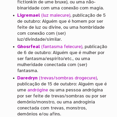
fictionkin de ume bruxe), ou uma não-
binaridade com uma conexão com magia.
Ligremael
(luz malecure)
, publicação de 5
de outubro: Alguém que é homem por ser
feite de luz ou divine, ou uma hombridade
com conexão com (ser)
luz/divindade/similar.
Ghosrfeal
(fantasma felecure)
, publicação
de 6 de outubro: Alguém que é mulher por
ser fantasma/espírito/etc., ou uma
mulheridade conectada com (ser)
fantasma.
Daredryn
(trevas/sombras drogecure)
,
publicação de 15 de outubro: Alguém que é
ume
andrógine
ou uma pessoa andrógina
por ser feite de trevas/sombras ou por ser
demônio/monstro, ou uma androginia
conectada com trevas, monstros,
demônios e/ou afins.