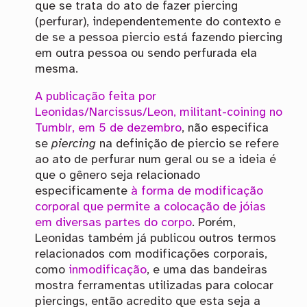
que se trata do ato de fazer piercing
(perfurar), independentemente do contexto e
de se a pessoa piercio está fazendo piercing
em outra pessoa ou sendo perfurada ela
mesma.
A publicação feita por
Leonidas/Narcissus/Leon, militant-coining no
Tumblr, em 5 de dezembro
, não especifica
se
piercing
na definição de piercio se refere
ao ato de perfurar num geral ou se a ideia é
que o gênero seja relacionado
especificamente
à forma de modificação
corporal que permite a colocação de jóias
em diversas partes do corpo
. Porém,
Leonidas também já publicou outros termos
relacionados com modificações corporais,
como
inmodificação
, e uma das bandeiras
mostra ferramentas utilizadas para colocar
piercings, então acredito que esta seja a