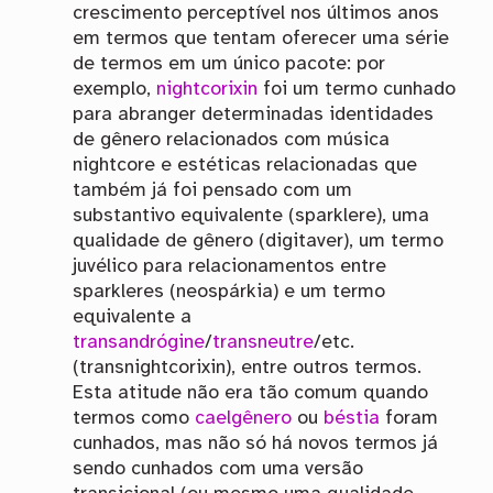
crescimento perceptível nos últimos anos
em termos que tentam oferecer uma série
de termos em um único pacote: por
exemplo,
nightcorixin
foi um termo cunhado
para abranger determinadas identidades
de gênero relacionados com música
nightcore e estéticas relacionadas que
também já foi pensado com um
substantivo equivalente (sparklere), uma
qualidade de gênero (digitaver), um termo
juvélico para relacionamentos entre
sparkleres (neospárkia) e um termo
equivalente a
transandrógine
/
transneutre
/etc.
(transnightcorixin), entre outros termos.
Esta atitude não era tão comum quando
termos como
caelgênero
ou
béstia
foram
cunhados, mas não só há novos termos já
sendo cunhados com uma versão