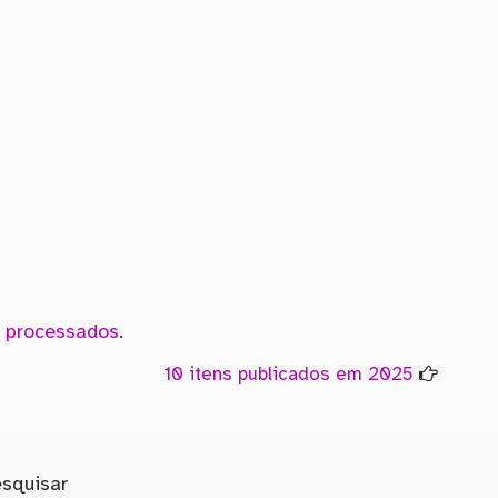
 processados
.
10 itens publicados em 2025
esquisar