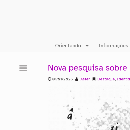
Orientando
Informações 
Nova pesquisa sobre 
01/01/2026
Aster
Destaque
,
Identi