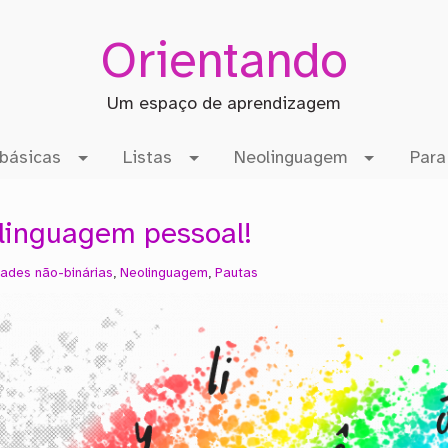
Orientando
Um espaço de aprendizagem
básicas
Listas
Neolinguagem
Para
linguagem pessoal!
dades não-binárias
,
Neolinguagem
,
Pautas