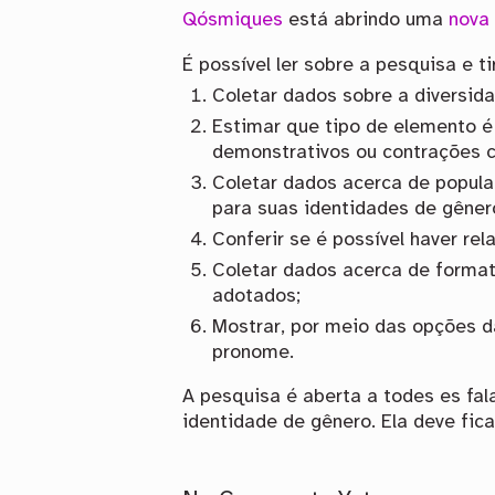
Qósmiques
está abrindo uma
nova
É possível ler sobre a pesquisa e t
Coletar dados sobre a diversid
Estimar que tipo de elemento 
demonstrativos ou contrações co
Coletar dados acerca de popul
para suas identidades de gênero
Conferir se é possível haver re
Coletar dados acerca de format
adotados;
Mostrar, por meio das opções 
pronome.
A pesquisa é aberta a todes es fa
identidade de gênero. Ela deve fica