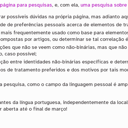
 página para pesquisas
, e, com ela,
uma pesquisa sobre
irar possíveis dúvidas na própria página, mas adianto aqu
ade de preferências pessoais acerca de elementos de t
é mais frequentemente usado como base para elemento
mpostas por artigos, ou determinar se tal correlação é
ações que não se veem como não-binárias, mas que nã
, caso possível;
lação entre identidades não-binárias específicas e dete
os de tratamento preferidos e dos motivos por tais mo
da pesquisa, como o campo da linguagem pessoal é ampl
lantes da língua portuguesa, independentemente da loca
r aberta até o final de março!