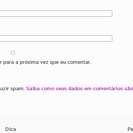
 para a próxima vez que eu comentar.
duzir spam.
Saiba como seus dados em comentários são
Dica
P