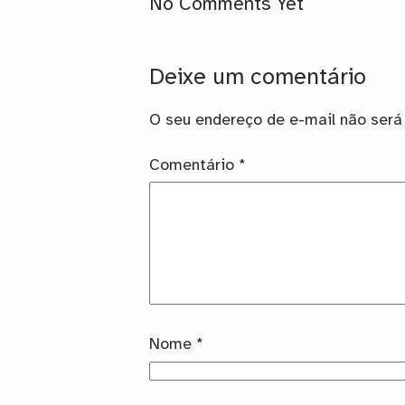
No Comments Yet
Deixe um comentário
O seu endereço de e-mail não será 
Comentário
*
Nome
*