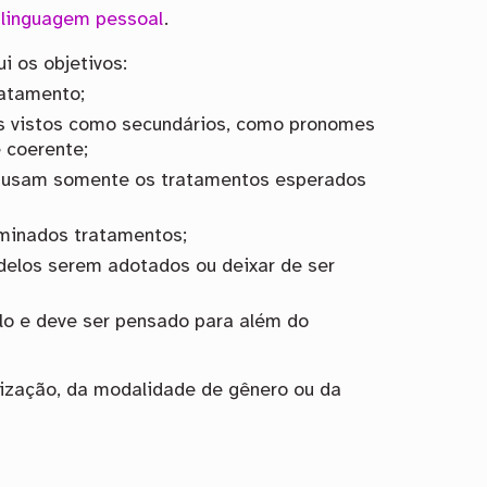
 linguagem pessoal
.
i os objetivos:
ratamento;
s vistos como secundários, como pronomes
 coerente;
o usam somente os tratamentos esperados
rminados tratamentos;
delos serem adotados ou deixar de ser
o e deve ser pensado para além do
lização, da modalidade de gênero ou da