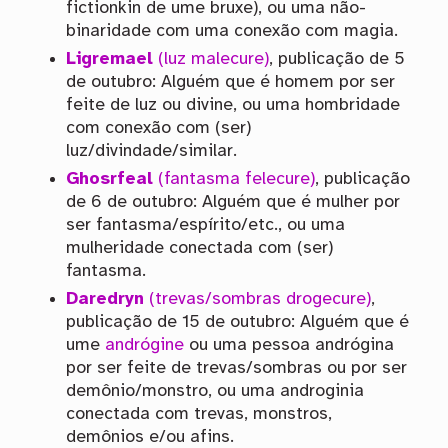
fictionkin de ume bruxe), ou uma não-
binaridade com uma conexão com magia.
Ligremael
(luz malecure)
, publicação de 5
de outubro: Alguém que é homem por ser
feite de luz ou divine, ou uma hombridade
com conexão com (ser)
luz/divindade/similar.
Ghosrfeal
(fantasma felecure)
, publicação
de 6 de outubro: Alguém que é mulher por
ser fantasma/espírito/etc., ou uma
mulheridade conectada com (ser)
fantasma.
Daredryn
(trevas/sombras drogecure)
,
publicação de 15 de outubro: Alguém que é
ume
andrógine
ou uma pessoa andrógina
por ser feite de trevas/sombras ou por ser
demônio/monstro, ou uma androginia
conectada com trevas, monstros,
demônios e/ou afins.