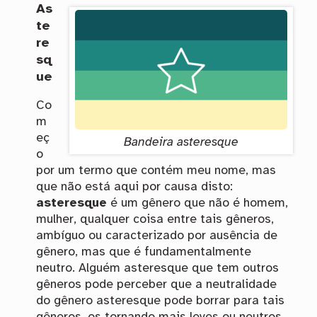
As
te
re
sq
ue
Co
m
eç
Bandeira asteresque
o
por um termo que contém meu nome, mas
que não está aqui por causa disto:
asteresque
é um gênero que não é homem,
mulher, qualquer coisa entre tais gêneros,
ambíguo ou caracterizado por ausência de
gênero, mas que é fundamentalmente
neutro. Alguém asteresque que tem outros
gêneros pode perceber que a neutralidade
do gênero asteresque pode borrar para tais