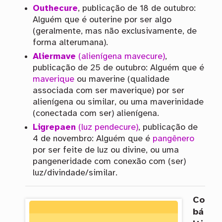
Outhecure
, publicação de 18 de outubro:
Alguém que é outerine por ser algo
(geralmente, mas não exclusivamente, de
forma alterumana).
Aliermave
(alienígena mavecure)
,
publicação de 25 de outubro: Alguém que é
maverique
ou maverine (qualidade
associada com ser maverique) por ser
alienígena ou similar, ou uma maverinidade
(conectada com ser) alienígena.
Ligrepaen
(luz pendecure)
, publicação de
4 de novembro: Alguém que é
pangênero
por ser feite de luz ou divine, ou uma
pangeneridade com conexão com (ser)
luz/divindade/similar.
Co
bá