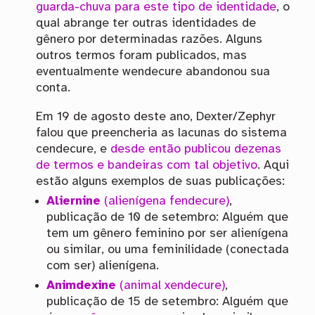
guarda-chuva para este tipo de identidade
, o
qual abrange ter outras identidades de
gênero por determinadas razões. Alguns
outros termos foram publicados, mas
eventualmente wendecure abandonou sua
conta.
Em 19 de agosto deste ano, Dexter/Zephyr
falou que preencheria as lacunas do sistema
cendecure, e
desde então publicou dezenas
de termos e bandeiras com tal objetivo
. Aqui
estão alguns exemplos de suas publicações:
Aliernine
(alienígena fendecure)
,
publicação de 10 de setembro: Alguém que
tem um gênero feminino por ser alienígena
ou similar, ou uma feminilidade (conectada
com ser) alienígena.
Animdexine
(animal xendecure)
,
publicação de 15 de setembro: Alguém que