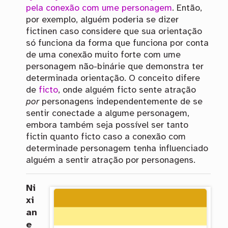
pela conexão com ume personagem
. Então,
por exemplo, alguém poderia se dizer
fictinen caso considere que sua orientação
só funciona da forma que funciona por conta
de uma conexão muito forte com ume
personagem não-binárie que demonstra ter
determinada orientação. O conceito difere
de
ficto
, onde alguém ficto sente atração
por
personagens independentemente de se
sentir conectade a algume personagem,
embora também seja possível ser tanto
fictin quanto ficto caso a conexão com
determinade personagem tenha influenciado
alguém a sentir atração por personagens.
Ni
xi
an
e