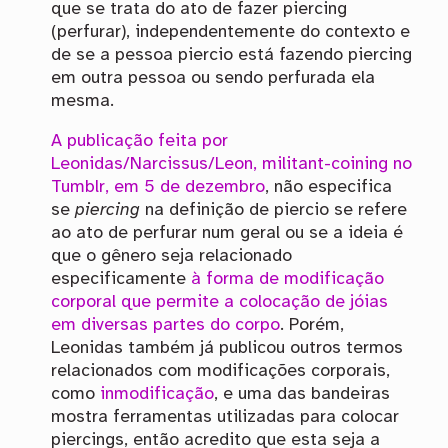
que se trata do ato de fazer piercing
(perfurar), independentemente do contexto e
de se a pessoa piercio está fazendo piercing
em outra pessoa ou sendo perfurada ela
mesma.
A publicação feita por
Leonidas/Narcissus/Leon, militant-coining no
Tumblr, em 5 de dezembro
, não especifica
se
piercing
na definição de piercio se refere
ao ato de perfurar num geral ou se a ideia é
que o gênero seja relacionado
especificamente
à forma de modificação
corporal que permite a colocação de jóias
em diversas partes do corpo
. Porém,
Leonidas também já publicou outros termos
relacionados com modificações corporais,
como
inmodificação
, e uma das bandeiras
mostra ferramentas utilizadas para colocar
piercings, então acredito que esta seja a