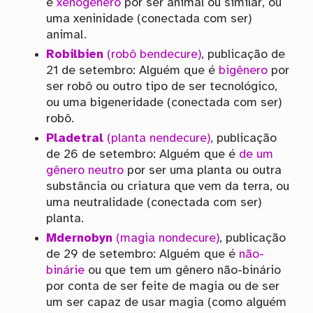
é
xenogênero
por ser animal ou similar, ou
uma xeninidade (conectada com ser)
animal.
Robilbien
(robô bendecure)
, publicação de
21 de setembro: Alguém que é
bigênero
por
ser robô ou outro tipo de ser tecnológico,
ou uma bigeneridade (conectada com ser)
robô.
Pladetral
(planta nendecure)
, publicação
de 26 de setembro: Alguém que é
de um
gênero neutro
por ser uma planta ou outra
substância ou criatura que vem da terra, ou
uma neutralidade (conectada com ser)
planta.
Mdernobyn
(magia nondecure)
, publicação
de 29 de setembro: Alguém que é
não-
binárie
ou que tem um gênero não-binário
por conta de ser feite de magia ou de ser
um ser capaz de usar magia (como alguém