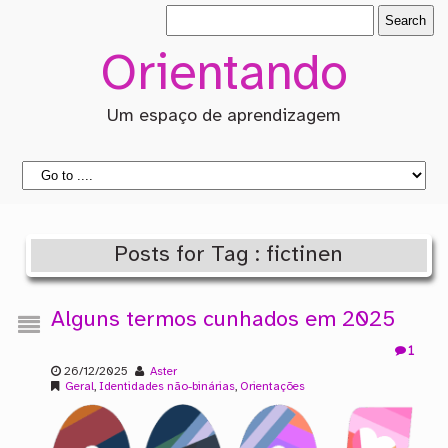
Orientando
Um espaço de aprendizagem
Posts for Tag : fictinen
Alguns termos cunhados em 2025
1
26/12/2025
Aster
Geral
,
Identidades não-binárias
,
Orientações