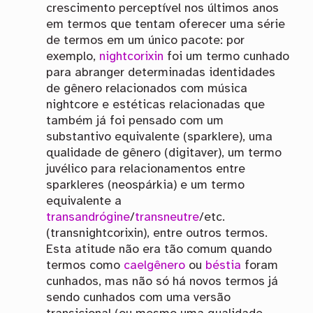
crescimento perceptível nos últimos anos
em termos que tentam oferecer uma série
de termos em um único pacote: por
exemplo,
nightcorixin
foi um termo cunhado
para abranger determinadas identidades
de gênero relacionados com música
nightcore e estéticas relacionadas que
também já foi pensado com um
substantivo equivalente (sparklere), uma
qualidade de gênero (digitaver), um termo
juvélico para relacionamentos entre
sparkleres (neospárkia) e um termo
equivalente a
transandrógine
/
transneutre
/etc.
(transnightcorixin), entre outros termos.
Esta atitude não era tão comum quando
termos como
caelgênero
ou
béstia
foram
cunhados, mas não só há novos termos já
sendo cunhados com uma versão