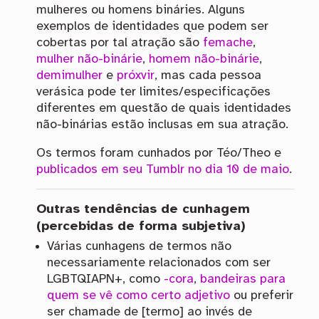
mulheres ou homens bináries. Alguns
exemplos de identidades que podem ser
cobertas por tal atração são
femache
,
mulher não-binárie
,
homem não-binárie
,
demimulher
e
próxvir
, mas cada pessoa
verásica pode ter limites/especificações
diferentes em questão de quais identidades
não-binárias estão inclusas em sua atração.
Os termos foram cunhados por Téo/Theo e
publicados em seu Tumblr no dia 10 de maio
.
Outras tendências de cunhagem
(percebidas de forma subjetiva)
Várias cunhagens de termos não
necessariamente relacionados com ser
LGBTQIAPN+, como
-cora
,
bandeiras para
quem se vê como certo adjetivo
ou preferir
ser chamade de [termo] ao invés de