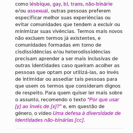
como
lésbique
,
gay
,
bi
,
trans
,
não-binárie
e/ou
assexual
, outras pessoas preferem
especificar melhor suas experiências ou
evitar comunidades que tendem a excluir ou
minimizar suas vivências. Termos mais novos
não excluem termos já existentes, e
comunidades formadas em torno de
cisdissidências e/ou heterodissidências
precisam aprender a ser mais inclusivas de
outras identidades caso queiram acolher as
pessoas que optam por utilizá-las, ao invés
de intimidar ou assediar tais pessoas para
que usem os termos que consideram dignos
de respeito. Para quem quiser ler mais sobre
o assunto, recomendo o texto
“Por que usar
[y] ao invés de [x]?”
e, em questão de
gênero, o vídeo
Uma defesa à diversidade de
identidades não-binárias [cc]
.