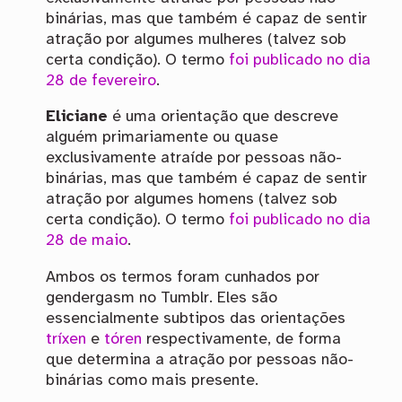
binárias, mas que também é capaz de sentir
atração por algumes mulheres (talvez sob
certa condição). O termo
foi publicado no dia
28 de fevereiro
.
Eliciane
é uma orientação que descreve
alguém primariamente ou quase
exclusivamente atraíde por pessoas não-
binárias, mas que também é capaz de sentir
atração por algumes homens (talvez sob
certa condição). O termo
foi publicado no dia
28 de maio
.
Ambos os termos foram cunhados por
gendergasm no Tumblr. Eles são
essencialmente subtipos das orientações
tríxen
e
tóren
respectivamente, de forma
que determina a atração por pessoas não-
binárias como mais presente.