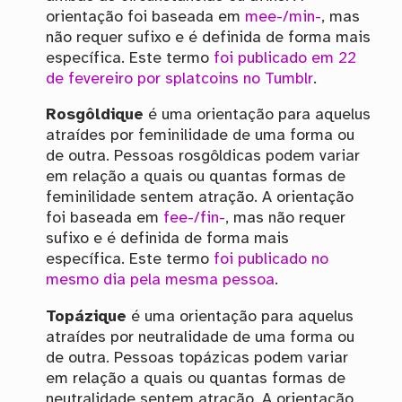
orientação foi baseada em
mee-/min-
, mas
não requer sufixo e é definida de forma mais
específica. Este termo
foi publicado em 22
de fevereiro por splatcoins no Tumblr
.
Rosgôldique
é uma orientação para aquelus
atraídes por feminilidade de uma forma ou
de outra. Pessoas rosgôldicas podem variar
em relação a quais ou quantas formas de
feminilidade sentem atração. A orientação
foi baseada em
fee-/fin-
, mas não requer
sufixo e é definida de forma mais
específica. Este termo
foi publicado no
mesmo dia pela mesma pessoa
.
Topázique
é uma orientação para aquelus
atraídes por neutralidade de uma forma ou
de outra. Pessoas topázicas podem variar
em relação a quais ou quantas formas de
neutralidade sentem atração. A orientação