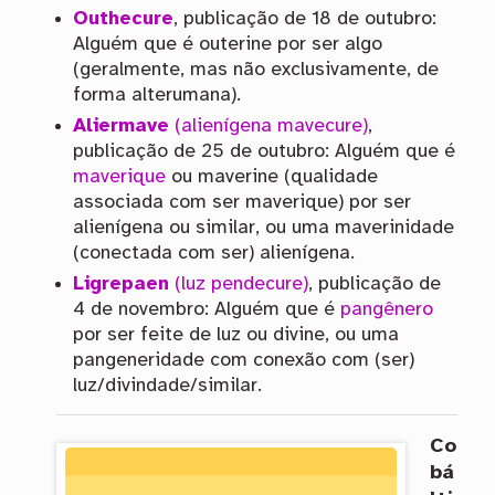
Outhecure
, publicação de 18 de outubro:
Alguém que é outerine por ser algo
(geralmente, mas não exclusivamente, de
forma alterumana).
Aliermave
(alienígena mavecure)
,
publicação de 25 de outubro: Alguém que é
maverique
ou maverine (qualidade
associada com ser maverique) por ser
alienígena ou similar, ou uma maverinidade
(conectada com ser) alienígena.
Ligrepaen
(luz pendecure)
, publicação de
4 de novembro: Alguém que é
pangênero
por ser feite de luz ou divine, ou uma
pangeneridade com conexão com (ser)
luz/divindade/similar.
Co
bá