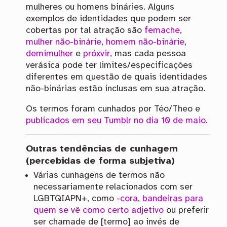
mulheres ou homens bináries. Alguns
exemplos de identidades que podem ser
cobertas por tal atração são
femache
,
mulher não-binárie
,
homem não-binárie
,
demimulher
e
próxvir
, mas cada pessoa
verásica pode ter limites/especificações
diferentes em questão de quais identidades
não-binárias estão inclusas em sua atração.
Os termos foram cunhados por Téo/Theo e
publicados em seu Tumblr no dia 10 de maio
.
Outras tendências de cunhagem
(percebidas de forma subjetiva)
Várias cunhagens de termos não
necessariamente relacionados com ser
LGBTQIAPN+, como
-cora
,
bandeiras para
quem se vê como certo adjetivo
ou preferir
ser chamade de [termo] ao invés de