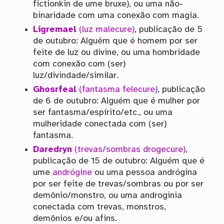
fictionkin de ume bruxe), ou uma não-
binaridade com uma conexão com magia.
Ligremael
(luz malecure)
, publicação de 5
de outubro: Alguém que é homem por ser
feite de luz ou divine, ou uma hombridade
com conexão com (ser)
luz/divindade/similar.
Ghosrfeal
(fantasma felecure)
, publicação
de 6 de outubro: Alguém que é mulher por
ser fantasma/espírito/etc., ou uma
mulheridade conectada com (ser)
fantasma.
Daredryn
(trevas/sombras drogecure)
,
publicação de 15 de outubro: Alguém que é
ume
andrógine
ou uma pessoa andrógina
por ser feite de trevas/sombras ou por ser
demônio/monstro, ou uma androginia
conectada com trevas, monstros,
demônios e/ou afins.