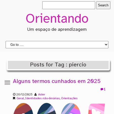
Orientando
Um espaço de aprendizagem
Posts for Tag : piercio
Alguns termos cunhados em 2025
1
26/12/2025
Aster
Geral
,
Identidades não-binárias
,
Orientações