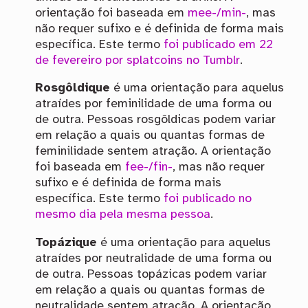
orientação foi baseada em
mee-/min-
, mas
não requer sufixo e é definida de forma mais
específica. Este termo
foi publicado em 22
de fevereiro por splatcoins no Tumblr
.
Rosgôldique
é uma orientação para aquelus
atraídes por feminilidade de uma forma ou
de outra. Pessoas rosgôldicas podem variar
em relação a quais ou quantas formas de
feminilidade sentem atração. A orientação
foi baseada em
fee-/fin-
, mas não requer
sufixo e é definida de forma mais
específica. Este termo
foi publicado no
mesmo dia pela mesma pessoa
.
Topázique
é uma orientação para aquelus
atraídes por neutralidade de uma forma ou
de outra. Pessoas topázicas podem variar
em relação a quais ou quantas formas de
neutralidade sentem atração. A orientação