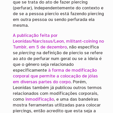
que se trata do ato de fazer piercing
(perfurar), independentemente do contexto e
de se a pessoa piercio está fazendo piercing
em outra pessoa ou sendo perfurada ela
mesma.
A publicação feita por
Leonidas/Narcissus/Leon, militant-coining no
Tumblr, em 5 de dezembro
, não especifica
se
piercing
na definição de piercio se refere
ao ato de perfurar num geral ou se a ideia é
que o gênero seja relacionado
especificamente
à forma de modificação
corporal que permite a colocação de jóias
em diversas partes do corpo
. Porém,
Leonidas também já publicou outros termos
relacionados com modificações corporais,
como
inmodificação
, e uma das bandeiras
mostra ferramentas utilizadas para colocar
piercings, então acredito que esta seja a