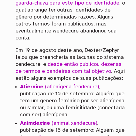
guarda-chuva para este tipo de identidade
, o
qual abrange ter outras identidades de
gênero por determinadas razões. Alguns
outros termos foram publicados, mas
eventualmente wendecure abandonou sua
conta.
Em 19 de agosto deste ano, Dexter/Zephyr
falou que preencheria as lacunas do sistema
cendecure, e
desde então publicou dezenas
de termos e bandeiras com tal objetivo
. Aqui
estão alguns exemplos de suas publicações:
Aliernine
(alienígena fendecure)
,
publicação de 10 de setembro: Alguém que
tem um gênero feminino por ser alienígena
ou similar, ou uma feminilidade (conectada
com ser) alienígena.
Animdexine
(animal xendecure)
,
publicação de 15 de setembro: Alguém que