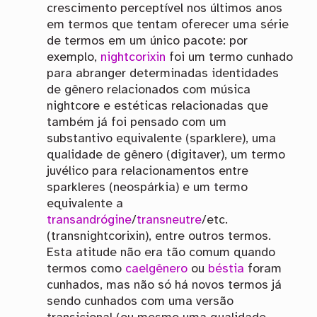
crescimento perceptível nos últimos anos
em termos que tentam oferecer uma série
de termos em um único pacote: por
exemplo,
nightcorixin
foi um termo cunhado
para abranger determinadas identidades
de gênero relacionados com música
nightcore e estéticas relacionadas que
também já foi pensado com um
substantivo equivalente (sparklere), uma
qualidade de gênero (digitaver), um termo
juvélico para relacionamentos entre
sparkleres (neospárkia) e um termo
equivalente a
transandrógine
/
transneutre
/etc.
(transnightcorixin), entre outros termos.
Esta atitude não era tão comum quando
termos como
caelgênero
ou
béstia
foram
cunhados, mas não só há novos termos já
sendo cunhados com uma versão