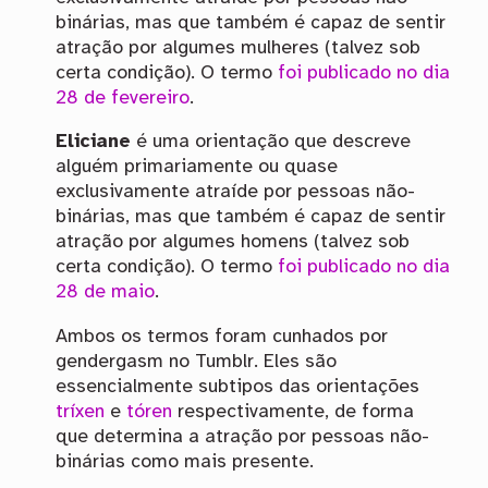
binárias, mas que também é capaz de sentir
atração por algumes mulheres (talvez sob
certa condição). O termo
foi publicado no dia
28 de fevereiro
.
Eliciane
é uma orientação que descreve
alguém primariamente ou quase
exclusivamente atraíde por pessoas não-
binárias, mas que também é capaz de sentir
atração por algumes homens (talvez sob
certa condição). O termo
foi publicado no dia
28 de maio
.
Ambos os termos foram cunhados por
gendergasm no Tumblr. Eles são
essencialmente subtipos das orientações
tríxen
e
tóren
respectivamente, de forma
que determina a atração por pessoas não-
binárias como mais presente.