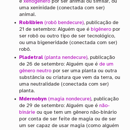
é
xenogênero
por ser animal ou similar, ou
uma xeninidade (conectada com ser)
animal.
Robilbien
(robô bendecure)
, publicação de
21 de setembro: Alguém que é
bigênero
por
ser robô ou outro tipo de ser tecnológico,
ou uma bigeneridade (conectada com ser)
robô.
Pladetral
(planta nendecure)
, publicação
de 26 de setembro: Alguém que é
de um
gênero neutro
por ser uma planta ou outra
substância ou criatura que vem da terra, ou
uma neutralidade (conectada com ser)
planta.
Mdernobyn
(magia nondecure)
, publicação
de 29 de setembro: Alguém que é
não-
binárie
ou que tem um gênero não-binário
por conta de ser feite de magia ou de ser
um ser capaz de usar magia (como alguém