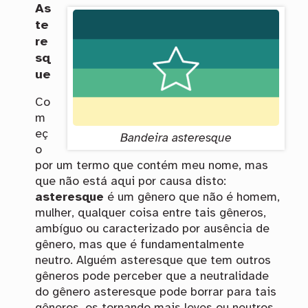
As
te
re
sq
ue
Co
m
eç
Bandeira asteresque
o
por um termo que contém meu nome, mas
que não está aqui por causa disto:
asteresque
é um gênero que não é homem,
mulher, qualquer coisa entre tais gêneros,
ambíguo ou caracterizado por ausência de
gênero, mas que é fundamentalmente
neutro. Alguém asteresque que tem outros
gêneros pode perceber que a neutralidade
do gênero asteresque pode borrar para tais