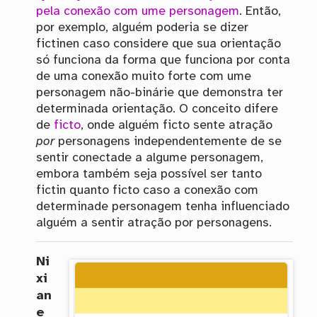
pela conexão com ume personagem
. Então,
por exemplo, alguém poderia se dizer
fictinen caso considere que sua orientação
só funciona da forma que funciona por conta
de uma conexão muito forte com ume
personagem não-binárie que demonstra ter
determinada orientação. O conceito difere
de
ficto
, onde alguém ficto sente atração
por
personagens independentemente de se
sentir conectade a algume personagem,
embora também seja possível ser tanto
fictin quanto ficto caso a conexão com
determinade personagem tenha influenciado
alguém a sentir atração por personagens.
Ni
xi
an
e