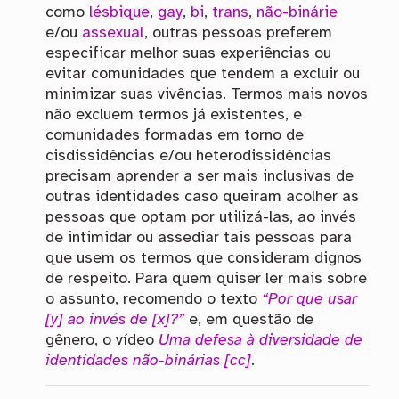
como
lésbique
,
gay
,
bi
,
trans
,
não-binárie
e/ou
assexual
, outras pessoas preferem
especificar melhor suas experiências ou
evitar comunidades que tendem a excluir ou
minimizar suas vivências. Termos mais novos
não excluem termos já existentes, e
comunidades formadas em torno de
cisdissidências e/ou heterodissidências
precisam aprender a ser mais inclusivas de
outras identidades caso queiram acolher as
pessoas que optam por utilizá-las, ao invés
de intimidar ou assediar tais pessoas para
que usem os termos que consideram dignos
de respeito. Para quem quiser ler mais sobre
o assunto, recomendo o texto
“Por que usar
[y] ao invés de [x]?”
e, em questão de
gênero, o vídeo
Uma defesa à diversidade de
identidades não-binárias [cc]
.