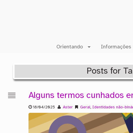
Orientando
Informações 
Posts for T
Alguns termos cunhados 
18/04/2025
Aster
Geral
,
Identidades não-biná