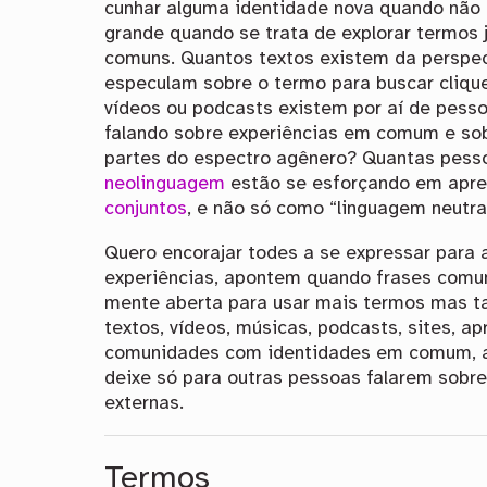
cunhar alguma identidade nova quando não 
grande quando se trata de explorar termos
comuns. Quantos textos existem da perspe
especulam sobre o termo para buscar cliqu
vídeos ou podcasts existem por aí de pess
falando sobre experiências em comum e so
partes do espectro agênero? Quantas pess
neolinguagem
estão se esforçando em apre
conjuntos
, e não só como “linguagem neutr
Quero encorajar todes a se expressar para 
experiências, apontem quando frases comun
mente aberta para usar mais termos mas t
textos, vídeos, músicas, podcasts, sites, a
comunidades com identidades em comum, a
deixe só para outras pessoas falarem sobre
externas.
Termos