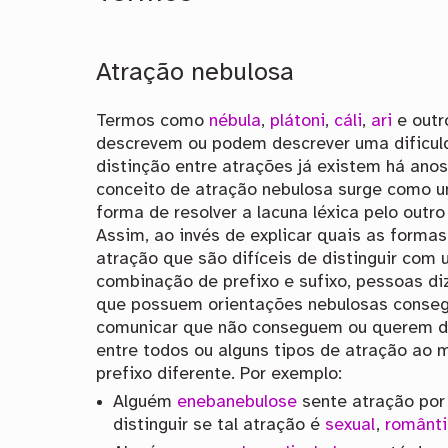
Atração nebulosa
Termos como
nébula
,
plátoni
,
cáli
,
ari
e outr
descrevem ou podem descrever uma dificul
distinção entre atrações já existem há ano
conceito de atração nebulosa surge como 
forma de resolver a lacuna léxica pelo outro
Assim, ao invés de explicar quais as formas
atração que são difíceis de distinguir com
combinação de prefixo e sufixo, pessoas d
que possuem orientações nebulosas cons
comunicar que não conseguem ou querem di
entre todos ou alguns tipos de atração a
prefixo diferente. Por exemplo:
Alguém
enebanebulose
sente atração por
distinguir se tal atração é
sexual
,
românt