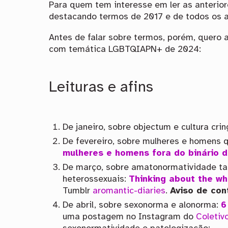
Para quem tem interesse em ler as anterior
destacando termos de 2017 e de todos os a
Antes de falar sobre termos, porém, quero 
com temática
LGBTQIAPN+
de 2024:
Leituras e afins
De janeiro, sobre objectum e cultura cri
De fevereiro, sobre mulheres e homens 
mulheres e homens fora do binário 
De março, sobre amatonormatividade ta
heterossexuais:
Thinking about the wh
Tumblr
aromantic-diaries
.
Aviso de co
De abril, sobre sexonorma e alonorma:
6
uma postagem no Instagram do
Coletiv