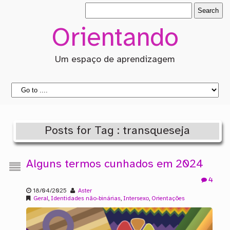
Orientando
Um espaço de aprendizagem
Posts for Tag : transqueseja
Alguns termos cunhados em 2024
4
18/04/2025
Aster
Geral
,
Identidades não-binárias
,
Intersexo
,
Orientações