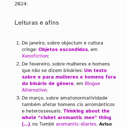
2024:
Leituras e afins
De janeiro, sobre objectum e cultura
cringe:
Objetos escondidos
, em
Xenofiction
;
De fevereiro, sobre mulheres e homens
que não se dizem bináries:
Um texto
sobre e para mulheres e homens fora
do binário de gênero
, em
Blogue
Alternative
;
De março, sobre amatonormatividade
também afetar homens cis arromânticos
e heterossexuais:
Thinking about the
whole “cishet aromantic men” thing
(…)
, no Tumblr
aromantic-diaries
.
Aviso