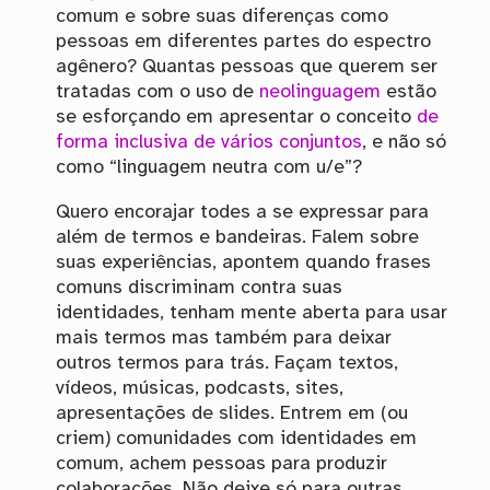
comum e sobre suas diferenças como
pessoas em diferentes partes do espectro
agênero? Quantas pessoas que querem ser
tratadas com o uso de
neolinguagem
estão
se esforçando em apresentar o conceito
de
forma inclusiva de vários conjuntos
, e não só
como “linguagem neutra com u/e”?
Quero encorajar todes a se expressar para
além de termos e bandeiras. Falem sobre
suas experiências, apontem quando frases
comuns discriminam contra suas
identidades, tenham mente aberta para usar
mais termos mas também para deixar
outros termos para trás. Façam textos,
vídeos, músicas, podcasts, sites,
apresentações de slides. Entrem em (ou
criem) comunidades com identidades em
comum, achem pessoas para produzir
colaborações. Não deixe só para outras