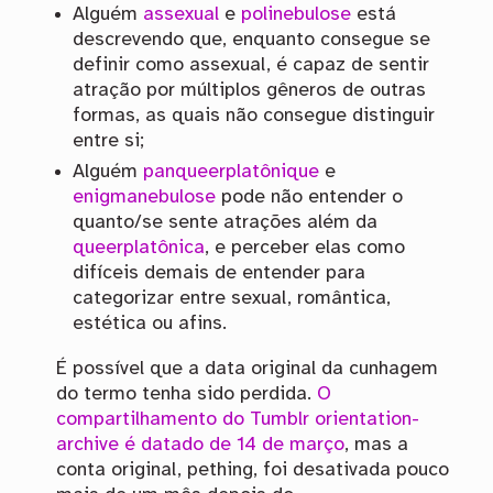
Alguém
assexual
e
polinebulose
está
descrevendo que, enquanto consegue se
definir como assexual, é capaz de sentir
atração por múltiplos gêneros de outras
formas, as quais não consegue distinguir
entre si;
Alguém
panqueerplatônique
e
enigmanebulose
pode não entender o
quanto/se sente atrações além da
queerplatônica
, e perceber elas como
difíceis demais de entender para
categorizar entre sexual, romântica,
estética ou afins.
É possível que a data original da cunhagem
do termo tenha sido perdida.
O
compartilhamento do Tumblr orientation-
archive é datado de 14 de março
, mas a
conta original, pething, foi desativada pouco