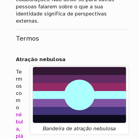
pessoas falarem sobre o que a sua
identidade significa de perspectivas
externas.
Termos
Atração nebulosa
Te
rm
os
co
m
o
né
bul
Bandeira de atração nebulosa
a
,
plá