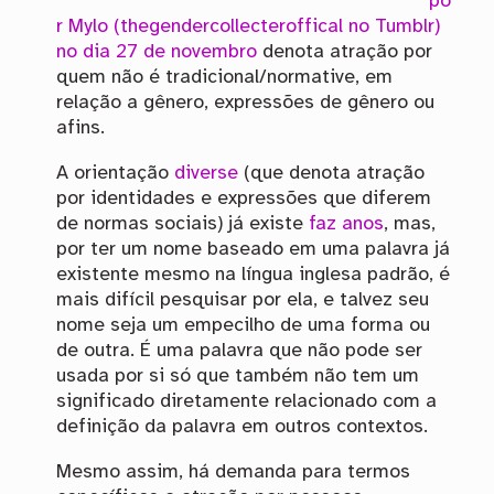
po
r Mylo (thegendercollecteroffical no Tumblr)
no dia 27 de novembro
denota atração por
quem não é tradicional/normative, em
relação a gênero, expressões de gênero ou
afins.
A orientação
diverse
(que denota atração
por identidades e expressões que diferem
de normas sociais) já existe
faz
anos
, mas,
por ter um nome baseado em uma palavra já
existente mesmo na língua inglesa padrão, é
mais difícil pesquisar por ela, e talvez seu
nome seja um empecilho de uma forma ou
de outra. É uma palavra que não pode ser
usada por si só que também não tem um
significado diretamente relacionado com a
definição da palavra em outros contextos.
Mesmo assim, há demanda para termos