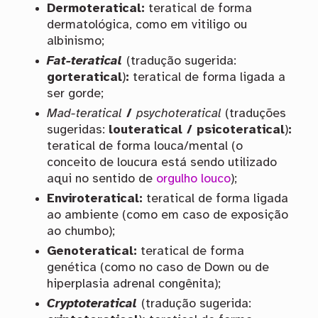
Dermoteratical:
teratical de forma
dermatológica, como em vitiligo ou
albinismo;
Fat-teratical
(tradução sugerida:
gorteratical
)
:
teratical de forma ligada a
ser gorde;
Mad-teratical
/
psychoteratical
(traduções
sugeridas:
louteratical / psicoteratical
)
:
teratical de forma louca/mental (o
conceito de loucura está sendo utilizado
aqui no sentido de
orgulho louco
);
Enviroteratical:
teratical de forma ligada
ao ambiente (como em caso de exposição
ao chumbo);
Genoteratical:
teratical de forma
genética (como no caso de Down ou de
hiperplasia adrenal congênita);
Cryptoteratical
(tradução sugerida: