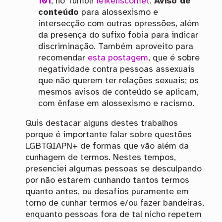
101
, no Tumblr
leikeliscomet
.
Aviso de
conteúdo
para alossexismo e
intersecção com outras opressões, além
da presença do sufixo fobia para indicar
discriminação. Também aproveito para
recomendar
esta postagem
, que é sobre
negatividade contra pessoas assexuais
que não querem ter relações sexuais; os
mesmos avisos de conteúdo se aplicam,
com ênfase em alossexismo e racismo.
Quis destacar alguns destes trabalhos
porque é importante falar sobre questões
LGBTQIAPN+ de formas que vão além da
cunhagem de termos. Nestes tempos,
presenciei algumas pessoas se desculpando
por não estarem cunhando tantos termos
quanto antes, ou desafios puramente em
torno de cunhar termos e/ou fazer bandeiras,
enquanto pessoas fora de tal nicho repetem