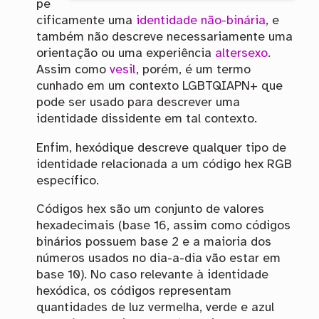
pe
cificamente uma
identidade não-binária
, e
também não descreve necessariamente uma
orientação ou uma experiência
altersexo
.
Assim como
vesil
, porém, é um termo
cunhado em um contexto LGBTQIAPN+ que
pode ser usado para descrever uma
identidade dissidente em tal contexto.
Enfim, hexódique descreve qualquer tipo de
identidade relacionada a um código hex RGB
específico.
Códigos hex são um conjunto de valores
hexadecimais (base 16, assim como códigos
binários possuem base 2 e a maioria dos
números usados no dia-a-dia vão estar em
base 10). No caso relevante à identidade
hexódica, os códigos representam
quantidades de luz vermelha, verde e azul