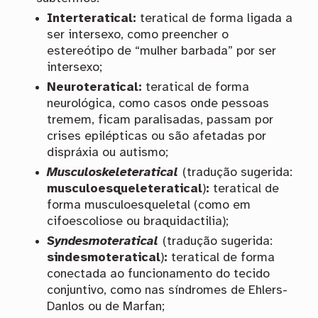
Interteratical:
teratical de forma ligada a
ser intersexo, como preencher o
estereótipo de “mulher barbada” por ser
intersexo;
Neuroteratical:
teratical de forma
neurológica, como casos onde pessoas
tremem, ficam paralisadas, passam por
crises epilépticas ou são afetadas por
dispráxia ou autismo;
Musculoskeleteratical
(tradução sugerida:
musculoesqueleteratical
)
:
teratical de
forma musculoesqueletal (como em
cifoescoliose ou braquidactilia);
Syndesmoteratical
(tradução sugerida:
sindesmoteratical
)
:
teratical de forma
conectada ao funcionamento do tecido
conjuntivo, como nas síndromes de Ehlers-
Danlos ou de Marfan;