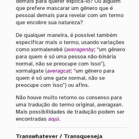
demais para querer explicá-lo? Ou alguém
que prefere mascarar um gênero que é
pessoal demais para revelar com um termo
que encobre sua natureza?
De qualquer maneira, é possível também
especificar mais o termo, usando variações
como xormalenebê (
averagenby
; “um gênero
para quem é só uma pessoa não-binária
normal, não se preocupe com isso”),
xormalgate (
averagcat
; “um gênero para
quem é só ume gate normal, não se
preocupe com isso”) ou afins.
Não houve muito retorno ou consenso para
uma tradução do termo original,
averagxan
.
Mais possibilidades de tradução podem ser
encontradas
aqui
.
Transwhatever / Transqueseja