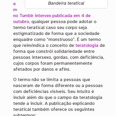
Bandeira teratical
e
m
no Tumblr intervex publicada em 4 de
outubro
, qualquer pessoa pode adotar o
termo teratical caso seu corpo seja
estigmatizado de forma que a sociedade
enquadre como “monstruoso”. É um termo
que reinvindica o conceito de
teratologia
de
forma que constrói solidariedade entre
pessoas intersexo, gordas, com deficiência,
cujos corpos foram permanentemente
afetados por danos e afins.
O termo não se limita a pessoas que
nasceram de forma diferente ou a pessoas
com deficiências visíveis. Seu intuito é
incluir além do que o campo da teratologia
tende a incluir. A publicação explicando
teratical também oferece os seguintes
subtermos: