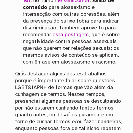
101
, no Tumblr
leikeliscomet
.
Aviso de
conteúdo
para alossexismo e
intersecção com outras opressões, além
da presença do sufixo fobia para indicar
discriminação. Também aproveito para
recomendar
esta postagem
, que é sobre
negatividade contra pessoas assexuais
que não querem ter relações sexuais; os
mesmos avisos de conteúdo se aplicam,
com ênfase em alossexismo e racismo.
Quis destacar alguns destes trabalhos
porque é importante falar sobre questões
LGBTQIAPN+ de formas que vão além da
cunhagem de termos. Nestes tempos,
presenciei algumas pessoas se desculpando
por não estarem cunhando tantos termos
quanto antes, ou desafios puramente em
torno de cunhar termos e/ou fazer bandeiras,
enquanto pessoas fora de tal nicho repetem