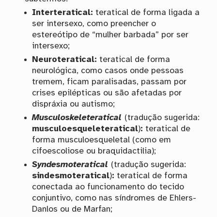
Interteratical:
teratical de forma ligada a
ser intersexo, como preencher o
estereótipo de “mulher barbada” por ser
intersexo;
Neuroteratical:
teratical de forma
neurológica, como casos onde pessoas
tremem, ficam paralisadas, passam por
crises epilépticas ou são afetadas por
dispráxia ou autismo;
Musculoskeleteratical
(tradução sugerida:
musculoesqueleteratical
)
:
teratical de
forma musculoesqueletal (como em
cifoescoliose ou braquidactilia);
Syndesmoteratical
(tradução sugerida:
sindesmoteratical
)
:
teratical de forma
conectada ao funcionamento do tecido
conjuntivo, como nas síndromes de Ehlers-
Danlos ou de Marfan;