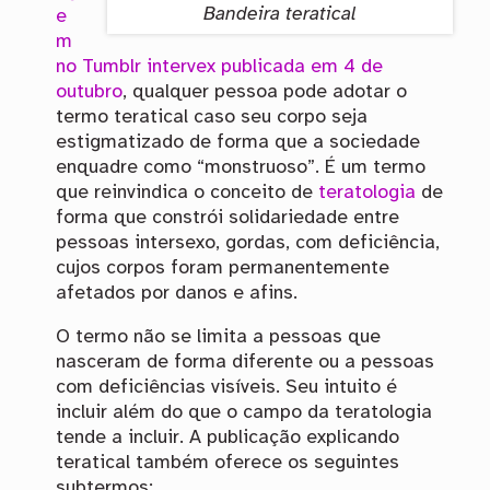
Bandeira teratical
e
m
no Tumblr intervex publicada em 4 de
outubro
, qualquer pessoa pode adotar o
termo teratical caso seu corpo seja
estigmatizado de forma que a sociedade
enquadre como “monstruoso”. É um termo
que reinvindica o conceito de
teratologia
de
forma que constrói solidariedade entre
pessoas intersexo, gordas, com deficiência,
cujos corpos foram permanentemente
afetados por danos e afins.
O termo não se limita a pessoas que
nasceram de forma diferente ou a pessoas
com deficiências visíveis. Seu intuito é
incluir além do que o campo da teratologia
tende a incluir. A publicação explicando
teratical também oferece os seguintes
subtermos: