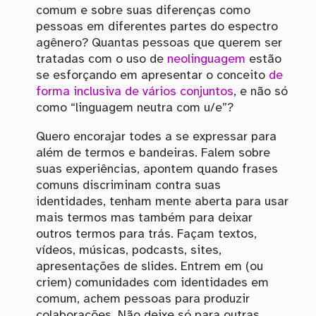
comum e sobre suas diferenças como
pessoas em diferentes partes do espectro
agênero? Quantas pessoas que querem ser
tratadas com o uso de
neolinguagem
estão
se esforçando em apresentar o conceito
de
forma inclusiva de vários conjuntos
, e não só
como “linguagem neutra com u/e”?
Quero encorajar todes a se expressar para
além de termos e bandeiras. Falem sobre
suas experiências, apontem quando frases
comuns discriminam contra suas
identidades, tenham mente aberta para usar
mais termos mas também para deixar
outros termos para trás. Façam textos,
vídeos, músicas, podcasts, sites,
apresentações de slides. Entrem em (ou
criem) comunidades com identidades em
comum, achem pessoas para produzir
colaborações. Não deixe só para outras