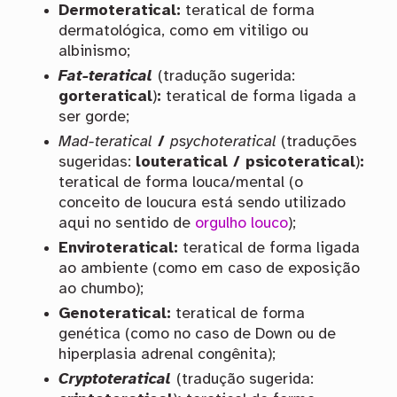
Dermoteratical:
teratical de forma
dermatológica, como em vitiligo ou
albinismo;
Fat-teratical
(tradução sugerida:
gorteratical
)
:
teratical de forma ligada a
ser gorde;
Mad-teratical
/
psychoteratical
(traduções
sugeridas:
louteratical / psicoteratical
)
:
teratical de forma louca/mental (o
conceito de loucura está sendo utilizado
aqui no sentido de
orgulho louco
);
Enviroteratical:
teratical de forma ligada
ao ambiente (como em caso de exposição
ao chumbo);
Genoteratical:
teratical de forma
genética (como no caso de Down ou de
hiperplasia adrenal congênita);
Cryptoteratical
(tradução sugerida: