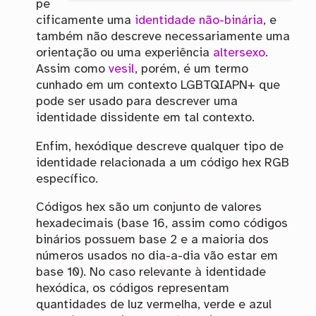
pe
cificamente uma
identidade não-binária
, e
também não descreve necessariamente uma
orientação ou uma experiência
altersexo
.
Assim como
vesil
, porém, é um termo
cunhado em um contexto LGBTQIAPN+ que
pode ser usado para descrever uma
identidade dissidente em tal contexto.
Enfim, hexódique descreve qualquer tipo de
identidade relacionada a um código hex RGB
específico.
Códigos hex são um conjunto de valores
hexadecimais (base 16, assim como códigos
binários possuem base 2 e a maioria dos
números usados no dia-a-dia vão estar em
base 10). No caso relevante à identidade
hexódica, os códigos representam
quantidades de luz vermelha, verde e azul