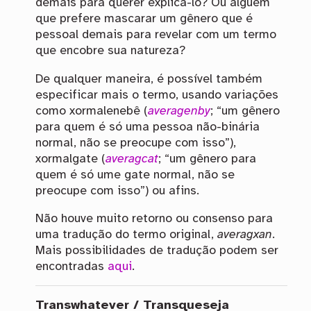
demais para querer explicá-lo? Ou alguém
que prefere mascarar um gênero que é
pessoal demais para revelar com um termo
que encobre sua natureza?
De qualquer maneira, é possível também
especificar mais o termo, usando variações
como xormalenebê (
averagenby
; “um gênero
para quem é só uma pessoa não-binária
normal, não se preocupe com isso”),
xormalgate (
averagcat
; “um gênero para
quem é só ume gate normal, não se
preocupe com isso”) ou afins.
Não houve muito retorno ou consenso para
uma tradução do termo original,
averagxan
.
Mais possibilidades de tradução podem ser
encontradas
aqui
.
Transwhatever / Transqueseja