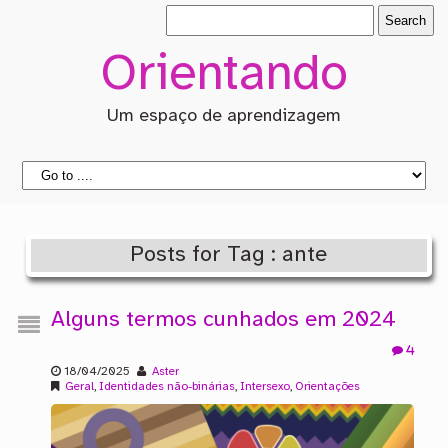
Orientando
Um espaço de aprendizagem
Posts for Tag : ante
Alguns termos cunhados em 2024
4
18/04/2025
Aster
Geral
,
Identidades não-binárias
,
Intersexo
,
Orientações