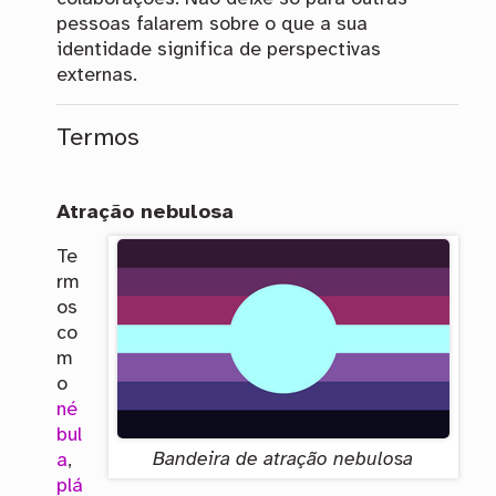
pessoas falarem sobre o que a sua
identidade significa de perspectivas
externas.
Termos
Atração nebulosa
Te
rm
os
co
m
o
né
bul
Bandeira de atração nebulosa
a
,
plá