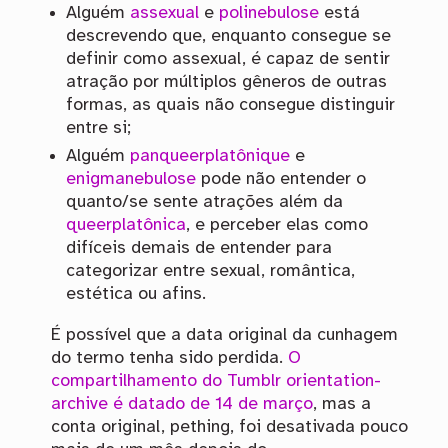
Alguém
assexual
e
polinebulose
está
descrevendo que, enquanto consegue se
definir como assexual, é capaz de sentir
atração por múltiplos gêneros de outras
formas, as quais não consegue distinguir
entre si;
Alguém
panqueerplatônique
e
enigmanebulose
pode não entender o
quanto/se sente atrações além da
queerplatônica
, e perceber elas como
difíceis demais de entender para
categorizar entre sexual, romântica,
estética ou afins.
É possível que a data original da cunhagem
do termo tenha sido perdida.
O
compartilhamento do Tumblr orientation-
archive é datado de 14 de março
, mas a
conta original, pething, foi desativada pouco