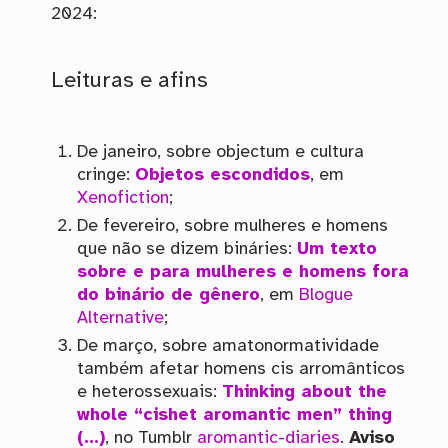
2024:
Leituras e afins
De janeiro, sobre objectum e cultura
cringe:
Objetos escondidos
, em
Xenofiction
;
De fevereiro, sobre mulheres e homens
que não se dizem bináries:
Um texto
sobre e para mulheres e homens fora
do binário de gênero
, em
Blogue
Alternative
;
De março, sobre amatonormatividade
também afetar homens cis arromânticos
e heterossexuais:
Thinking about the
whole “cishet aromantic men” thing
(…)
, no Tumblr
aromantic-diaries
.
Aviso