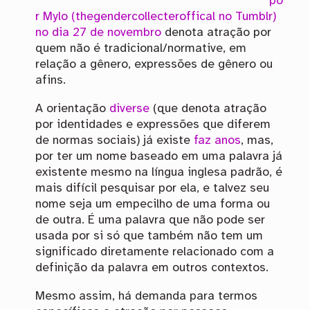
po
r Mylo (thegendercollecteroffical no Tumblr)
no dia 27 de novembro
denota atração por
quem não é tradicional/normative, em
relação a gênero, expressões de gênero ou
afins.
A orientação
diverse
(que denota atração
por identidades e expressões que diferem
de normas sociais) já existe
faz
anos
, mas,
por ter um nome baseado em uma palavra já
existente mesmo na língua inglesa padrão, é
mais difícil pesquisar por ela, e talvez seu
nome seja um empecilho de uma forma ou
de outra. É uma palavra que não pode ser
usada por si só que também não tem um
significado diretamente relacionado com a
definição da palavra em outros contextos.
Mesmo assim, há demanda para termos