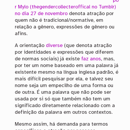
po
r Mylo (thegendercollecteroffical no Tumblr)
no dia 27 de novembro
denota atração por
quem não é tradicional/normative, em
relação a gênero, expressões de gênero ou
afins.
A orientação
diverse
(que denota atração
por identidades e expressões que diferem
de normas sociais) já existe
faz
anos
, mas,
por ter um nome baseado em uma palavra já
existente mesmo na língua inglesa padrão, é
mais difícil pesquisar por ela, e talvez seu
nome seja um empecilho de uma forma ou
de outra. É uma palavra que não pode ser
usada por si só que também não tem um
significado diretamente relacionado com a
definição da palavra em outros contextos.
Mesmo assim, há demanda para termos