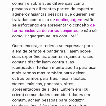
comum e sobre suas diferenças como
pessoas em diferentes partes do espectro
agênero? Quantas pessoas que querem ser
tratadas com o uso de
neolinguagem
estão
se esforçando em apresentar o conceito
de
forma inclusiva de vários conjuntos
, e não só
como “linguagem neutra com u/e”?
Quero encorajar todes a se expressar para
além de termos e bandeiras. Falem sobre
suas experiências, apontem quando frases
comuns discriminam contra suas
identidades, tenham mente aberta para usar
mais termos mas também para deixar
outros termos para trás. Façam textos,
vídeos, músicas, podcasts, sites,
apresentações de slides. Entrem em (ou
criem) comunidades com identidades em
comum, achem pessoas para produzir
colaborações. Não deixe só para outras