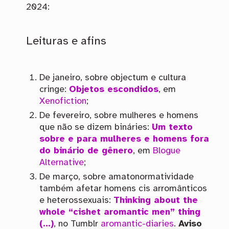
2024:
Leituras e afins
De janeiro, sobre objectum e cultura
cringe:
Objetos escondidos
, em
Xenofiction
;
De fevereiro, sobre mulheres e homens
que não se dizem bináries:
Um texto
sobre e para mulheres e homens fora
do binário de gênero
, em
Blogue
Alternative
;
De março, sobre amatonormatividade
também afetar homens cis arromânticos
e heterossexuais:
Thinking about the
whole “cishet aromantic men” thing
(…)
, no Tumblr
aromantic-diaries
.
Aviso