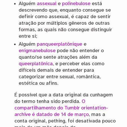
Alguém
assexual
e
polinebulose
está
descrevendo que, enquanto consegue se
definir como assexual, é capaz de sentir
atração por múltiplos gêneros de outras
formas, as quais não consegue distinguir
entre si;
Alguém
panqueerplatônique
e
enigmanebulose
pode não entender o
quanto/se sente atrações além da
queerplatônica
, e perceber elas como
difíceis demais de entender para
categorizar entre sexual, romântica,
estética ou afins.
É possível que a data original da cunhagem
do termo tenha sido perdida.
O
compartilhamento do Tumblr orientation-
archive é datado de 14 de março
, mas a
conta original, pething, foi desativada pouco