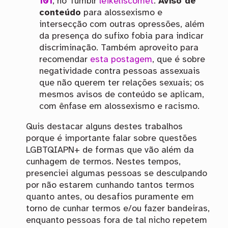
101
, no Tumblr
leikeliscomet
.
Aviso de
conteúdo
para alossexismo e
intersecção com outras opressões, além
da presença do sufixo fobia para indicar
discriminação. Também aproveito para
recomendar
esta postagem
, que é sobre
negatividade contra pessoas assexuais
que não querem ter relações sexuais; os
mesmos avisos de conteúdo se aplicam,
com ênfase em alossexismo e racismo.
Quis destacar alguns destes trabalhos
porque é importante falar sobre questões
LGBTQIAPN+ de formas que vão além da
cunhagem de termos. Nestes tempos,
presenciei algumas pessoas se desculpando
por não estarem cunhando tantos termos
quanto antes, ou desafios puramente em
torno de cunhar termos e/ou fazer bandeiras,
enquanto pessoas fora de tal nicho repetem