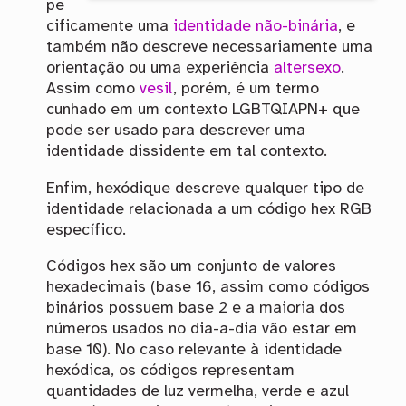
pe
cificamente uma
identidade não-binária
, e
também não descreve necessariamente uma
orientação ou uma experiência
altersexo
.
Assim como
vesil
, porém, é um termo
cunhado em um contexto LGBTQIAPN+ que
pode ser usado para descrever uma
identidade dissidente em tal contexto.
Enfim, hexódique descreve qualquer tipo de
identidade relacionada a um código hex RGB
específico.
Códigos hex são um conjunto de valores
hexadecimais (base 16, assim como códigos
binários possuem base 2 e a maioria dos
números usados no dia-a-dia vão estar em
base 10). No caso relevante à identidade
hexódica, os códigos representam
quantidades de luz vermelha, verde e azul