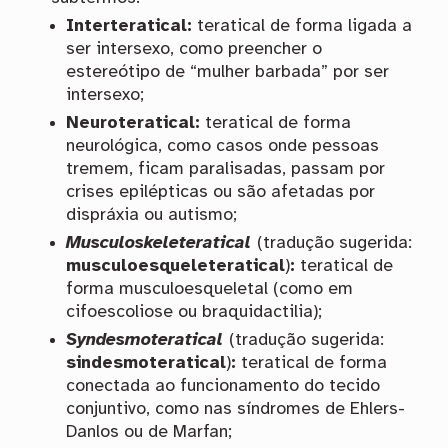
Interteratical:
teratical de forma ligada a
ser intersexo, como preencher o
estereótipo de “mulher barbada” por ser
intersexo;
Neuroteratical:
teratical de forma
neurológica, como casos onde pessoas
tremem, ficam paralisadas, passam por
crises epilépticas ou são afetadas por
dispráxia ou autismo;
Musculoskeleteratical
(tradução sugerida:
musculoesqueleteratical
)
:
teratical de
forma musculoesqueletal (como em
cifoescoliose ou braquidactilia);
Syndesmoteratical
(tradução sugerida:
sindesmoteratical
)
:
teratical de forma
conectada ao funcionamento do tecido
conjuntivo, como nas síndromes de Ehlers-
Danlos ou de Marfan;