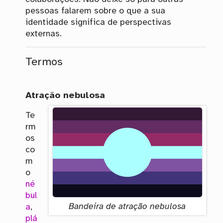
pessoas falarem sobre o que a sua
identidade significa de perspectivas
externas.
Termos
Atração nebulosa
Te
rm
os
co
m
o
né
bul
Bandeira de atração nebulosa
a
,
plá