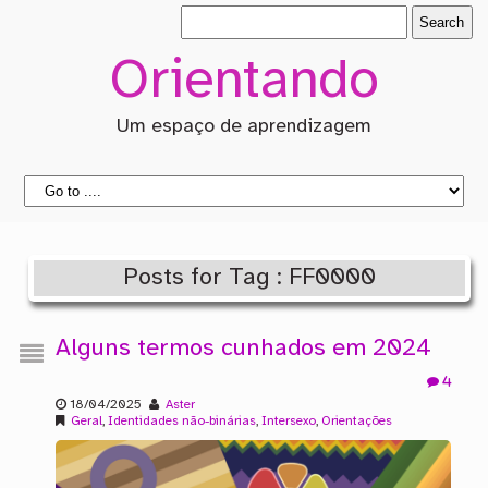
Orientando
Um espaço de aprendizagem
Posts for Tag : FF0000
Alguns termos cunhados em 2024
4
18/04/2025
Aster
Geral
,
Identidades não-binárias
,
Intersexo
,
Orientações