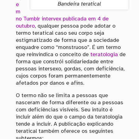
Bandeira teratical
e
m
no Tumblr intervex publicada em 4 de
outubro
, qualquer pessoa pode adotar o
termo teratical caso seu corpo seja
estigmatizado de forma que a sociedade
enquadre como “monstruoso”. É um termo
que reinvindica o conceito de
teratologia
de
forma que constrói solidariedade entre
pessoas intersexo, gordas, com deficiência,
cujos corpos foram permanentemente
afetados por danos e afins.
O termo não se limita a pessoas que
nasceram de forma diferente ou a pessoas
com deficiências visíveis. Seu intuito é
incluir além do que o campo da teratologia
tende a incluir. A publicação explicando
teratical também oferece os seguintes
subtermos: