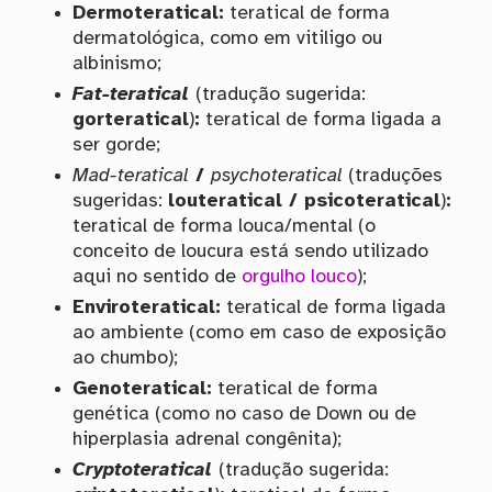
Dermoteratical:
teratical de forma
dermatológica, como em vitiligo ou
albinismo;
Fat-teratical
(tradução sugerida:
gorteratical
)
:
teratical de forma ligada a
ser gorde;
Mad-teratical
/
psychoteratical
(traduções
sugeridas:
louteratical / psicoteratical
)
:
teratical de forma louca/mental (o
conceito de loucura está sendo utilizado
aqui no sentido de
orgulho louco
);
Enviroteratical:
teratical de forma ligada
ao ambiente (como em caso de exposição
ao chumbo);
Genoteratical:
teratical de forma
genética (como no caso de Down ou de
hiperplasia adrenal congênita);
Cryptoteratical
(tradução sugerida: