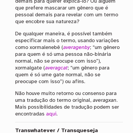
demais para querer explicá-lo? Ou alguém
que prefere mascarar um gênero que é
pessoal demais para revelar com um termo
que encobre sua natureza?
De qualquer maneira, é possível também
especificar mais o termo, usando variações
como xormalenebê (
averagenby
; “um gênero
para quem é só uma pessoa não-binária
normal, não se preocupe com isso”),
xormalgate (
averagcat
; “um gênero para
quem é só ume gate normal, não se
preocupe com isso”) ou afins.
Não houve muito retorno ou consenso para
uma tradução do termo original,
averagxan
.
Mais possibilidades de tradução podem ser
encontradas
aqui
.
Transwhatever / Transqueseja