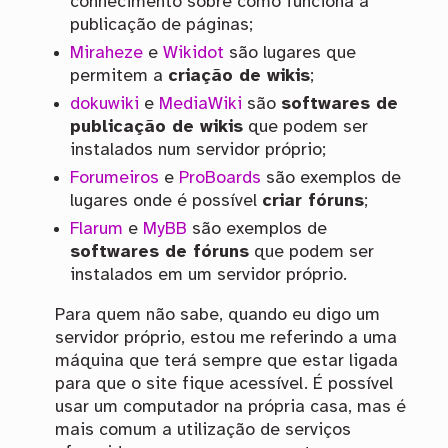
conhecimento sobre como funciona a
publicação de páginas;
Miraheze
e
Wikidot
são lugares que
permitem a
criação de wikis
;
dokuwiki
e
MediaWiki
são
softwares de
publicação de wikis
que podem ser
instalados num servidor próprio;
Forumeiros
e
ProBoards
são exemplos de
lugares onde é possível
criar fóruns
;
Flarum
e
MyBB
são exemplos de
softwares de fóruns
que podem ser
instalados em um servidor próprio.
Para quem não sabe, quando eu digo um
servidor próprio, estou me referindo a uma
máquina que terá sempre que estar ligada
para que o site fique acessível. É possível
usar um computador na própria casa, mas é
mais comum a utilização de serviços