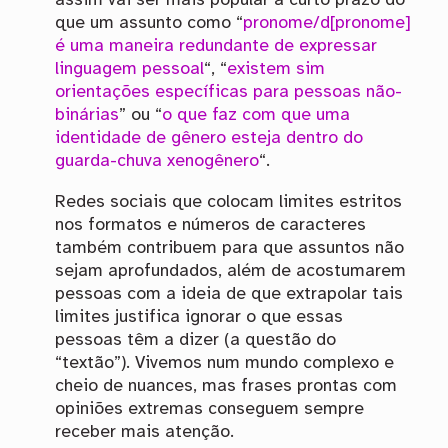
assim vai ser mais popular a curto prazo do
que um assunto como “
pronome/d[pronome]
é uma maneira redundante de expressar
linguagem pessoal
“, “
existem sim
orientações específicas para pessoas não-
binárias
” ou “
o que faz com que uma
identidade de gênero esteja dentro do
guarda-chuva xenogênero
“.
Redes sociais que colocam limites estritos
nos formatos e números de caracteres
também contribuem para que assuntos não
sejam aprofundados, além de acostumarem
pessoas com a ideia de que extrapolar tais
limites justifica ignorar o que essas
pessoas têm a dizer (a questão do
“textão”). Vivemos num mundo complexo e
cheio de nuances, mas frases prontas com
opiniões extremas conseguem sempre
receber mais atenção.