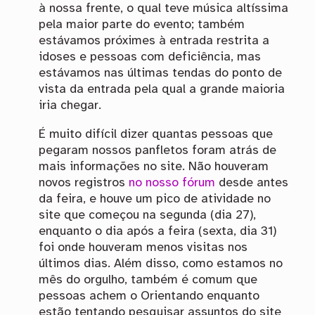
à nossa frente, o qual teve música altíssima
pela maior parte do evento; também
estávamos próximes à entrada restrita a
idoses e pessoas com deficiência, mas
estávamos nas últimas tendas do ponto de
vista da entrada pela qual a grande maioria
iria chegar.
É muito difícil dizer quantas pessoas que
pegaram nossos panfletos foram atrás de
mais informações no site. Não houveram
novos registros
no nosso fórum
desde antes
da feira, e houve um pico de atividade no
site que começou na segunda (dia 27),
enquanto o dia após a feira (sexta, dia 31)
foi onde houveram menos visitas nos
últimos dias. Além disso, como estamos no
mês do orgulho, também é comum que
pessoas achem o Orientando enquanto
estão tentando pesquisar assuntos do site