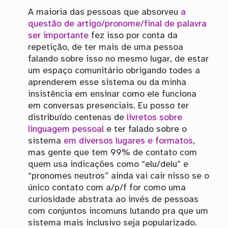
A maioria das pessoas que absorveu
a
questão de artigo/pronome/final de palavra
ser importante
fez isso por conta da
repetição, de ter mais de uma pessoa
falando sobre isso no mesmo lugar, de estar
um espaço comunitário obrigando todes a
aprenderem esse sistema ou da minha
insistência em ensinar como ele funciona
em conversas presenciais. Eu posso ter
distribuído centenas de
livretos sobre
linguagem pessoal
e ter falado sobre o
sistema
em
diversos
lugares
e
formatos
,
mas gente que tem 99% de contato com
quem usa indicações como “elu/delu” e
“pronomes neutros” ainda vai cair nisso se o
único contato com a/p/f for como uma
curiosidade abstrata ao invés de pessoas
com conjuntos incomuns lutando pra que um
sistema mais inclusivo seja popularizado.