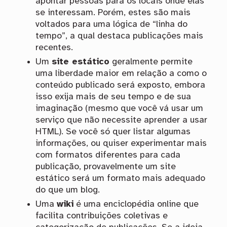
apontar pessoas para os locais onde elas
se interessam. Porém, estes são mais
voltados para uma lógica de “linha do
tempo”, a qual destaca publicações mais
recentes.
Um
site estático
geralmente permite
uma liberdade maior em relação a como o
conteúdo publicado será exposto, embora
isso exija mais de seu tempo e de sua
imaginação (mesmo que você vá usar um
serviço que não necessite aprender a usar
HTML). Se você só quer listar algumas
informações, ou quiser experimentar mais
com formatos diferentes para cada
publicação, provavelmente um site
estático será um formato mais adequado
do que um blog.
Uma
wiki
é uma enciclopédia online que
facilita contribuições coletivas e