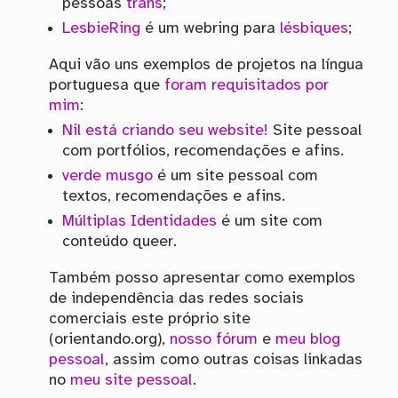
pessoas
trans
;
LesbieRing
é um webring para
lésbiques
;
Aqui vão uns exemplos de projetos na língua
portuguesa que
foram requisitados por
mim
:
Nil está criando seu website!
Site pessoal
com portfólios, recomendações e afins.
verde musgo
é um site pessoal com
textos, recomendações e afins.
Múltiplas Identidades
é um site com
conteúdo queer.
Também posso apresentar como exemplos
de independência das redes sociais
comerciais este próprio site
(orientando.org),
nosso fórum
e
meu blog
pessoal
, assim como outras coisas linkadas
no
meu site pessoal
.