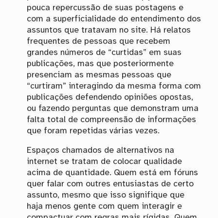
pouca repercussão de suas postagens e
com a superficialidade do entendimento dos
assuntos que tratavam no site. Há relatos
frequentes de pessoas que recebem
grandes números de “curtidas” em suas
publicações, mas que posteriormente
presenciam as mesmas pessoas que
“curtiram” interagindo da mesma forma com
publicações defendendo opiniões opostas,
ou fazendo perguntas que demonstram uma
falta total de compreensão de informações
que foram repetidas várias vezes.
Espaços chamados de alternativos na
internet se tratam de colocar qualidade
acima de quantidade. Quem está em fóruns
quer falar com outres entusiastas de certo
assunto, mesmo que isso signifique que
haja menos gente com quem interagir e
compactuar com regras mais rígidas. Quem