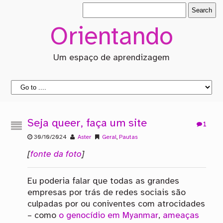
Orientando
Um espaço de aprendizagem
Seja queer, faça um site
1
30/10/2024
Aster
Geral
,
Pautas
[
fonte da foto
]
Eu poderia falar que todas as grandes
empresas por trás de redes sociais são
culpadas por ou coniventes com atrocidades
– como
o genocídio em Myanmar
,
ameaças