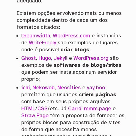
adequado.
Existem opções envolvendo mais ou menos
complexidade dentro de cada um dos
formatos citados:
Dreamwidth
,
WordPress.com
e instâncias
de
WriteFreely
são exemplos de lugares
onde é possível
criar blogs
;
Ghost
,
Hugo
,
Jekyll
e
WordPress.org
são
exemplos de
softwares de blogs/sites
que podem ser instalados num servidor
próprio;
ichi
,
Nekoweb
,
Neocities
e
yay.boo
permitem que usuáries
criem páginas
com base em seus próprios arquivos
HTML
/
CSS
/etc. Já
Carrd
,
mmm.page
e
Straw.Page
têm a proposta de fornecer os
próprios blocos para construção de sites
de forma que necessita menos