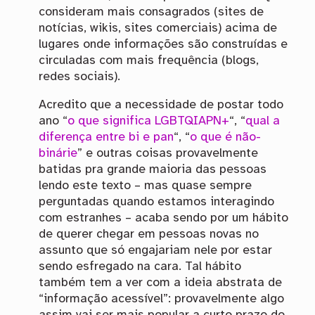
consideram mais consagrados (sites de
notícias, wikis, sites comerciais) acima de
lugares onde informações são construídas e
circuladas com mais frequência (blogs,
redes sociais).
Acredito que a necessidade de postar todo
ano “
o que significa LGBTQIAPN+
“, “
qual a
diferença entre bi e pan
“, “
o que é não-
binárie
” e outras coisas provavelmente
batidas pra grande maioria das pessoas
lendo este texto – mas quase sempre
perguntadas quando estamos interagindo
com estranhes – acaba sendo por um hábito
de querer chegar em pessoas novas no
assunto que só engajariam nele por estar
sendo esfregado na cara. Tal hábito
também tem a ver com a ideia abstrata de
“informação acessível”: provavelmente algo