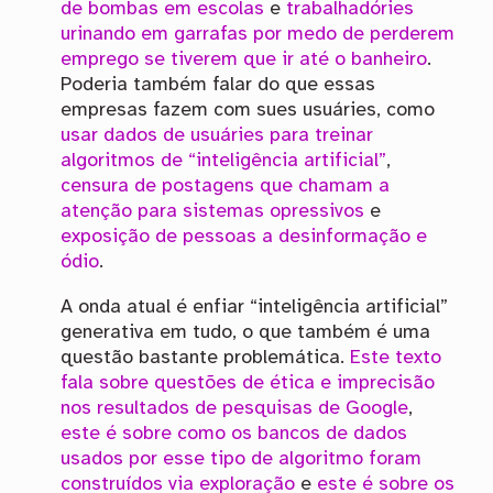
de bombas em escolas
e
trabalhadóries
urinando em garrafas por medo de perderem
emprego se tiverem que ir até o banheiro
.
Poderia também falar do que essas
empresas fazem com sues usuáries, como
usar dados de usuáries para treinar
algoritmos de “inteligência artificial”
,
censura de postagens
que chamam a
atenção para sistemas opressivos
e
exposição de pessoas a desinformação e
ódio
.
A onda atual é enfiar “inteligência artificial”
generativa em tudo, o que também é uma
questão bastante problemática.
Este texto
fala sobre questões de ética e imprecisão
nos resultados de pesquisas de Google
,
este é sobre como os bancos de dados
usados por esse tipo de algoritmo foram
construídos via exploração
e
este é sobre os