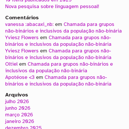
10 itens publicados em 2025
Nova pesquisa sobre linguagem pessoal!
Comentários
vanessa :abacaxi_nb:
em
Chamada para grupos
não-binários e inclusivos da população não-binária
Yviesz Flowers
em
Chamada para grupos não-
binários e inclusivos da população não-binária
Yviesz Flowers
em
Chamada para grupos não-
binários e inclusivos da população não-binária
Oltiel
em
Chamada para grupos não-binários e
inclusivos da população não-binária
Apotéose <3
em
Chamada para grupos não-
binários e inclusivos da população não-binária
Arquivos
julho 2026
junho 2026
março 2026
janeiro 2026
dezembro 2025