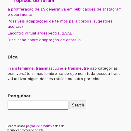
Tópicos do fórum
a proliferação de IA generativa em publicações de Instagram
é deprimente
Possíveis adaptações de termos para corpos (sugestões
aceitas)
Encontro virtual aroespectral (EVAE)
Discussão sobre adaptação de enbrella
Dica
Transfeminine
,
transmasculine
e
transneutre
são categorias
bem versáteis, mas lembre-se de que nem toda pessoa trans
vai utilizar algum desses rótulos ou outro parecido!
Pesquisar
Confira nossa
página de créditos
antes de
republicar conteúdo do site.