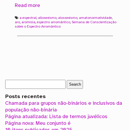
Read more
a-espectral
,
allosexismo
,
alossexismo
,
amatonormatividade
,
aro
,
aromisia
,
espectro arromântico
,
Semana de Conscientização
sobre o Espectro Arromântico
Posts recentes
Chamada para grupos não-binários e inclusivos da
população não-binária
Página atualizada: Lista de termos juvélicos
Página nova: Meu conjunto é