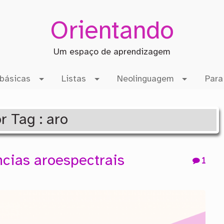
Orientando
Um espaço de aprendizagem
básicas
Listas
Neolinguagem
Para
r Tag : aro
ncias aroespectrais
1
s