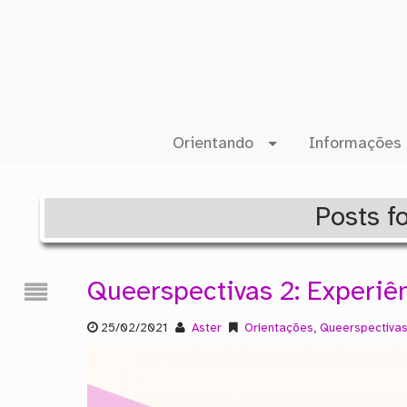
Orientando
Informações 
Posts fo
Queerspectivas 2: Experiê
25/02/2021
Aster
Orientações
,
Queerspectiva