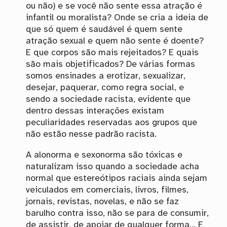
ou não) e se você não sente essa atração é
infantil ou moralista? Onde se cria a ideia de
que só quem é saudável é quem sente
atração sexual e quem não sente é doente?
E que corpos são mais rejeitados? E quais
são mais objetificados? De várias formas
somos ensinades a erotizar, sexualizar,
desejar, paquerar, como regra social, e
sendo a sociedade racista, evidente que
dentro dessas interações existam
peculiaridades reservadas aos grupos que
não estão nesse padrão racista.
A alonorma e sexonorma são tóxicas e
naturalizam isso quando a sociedade acha
normal que estereótipos raciais ainda sejam
veiculados em comerciais, livros, filmes,
jornais, revistas, novelas, e não se faz
barulho contra isso, não se para de consumir,
de assistir, de apoiar de qualquer forma… E