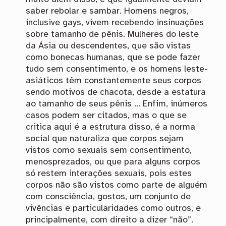
saber rebolar e sambar. Homens negros,
inclusive gays, vivem recebendo insinuações
sobre tamanho de pênis. Mulheres do leste
da Ásia ou descendentes, que são vistas
como bonecas humanas, que se pode fazer
tudo sem consentimento, e os homens leste-
asiáticos têm constantemente seus corpos
sendo motivos de chacota, desde a estatura
ao tamanho de seus pênis … Enfim, inúmeros
casos podem ser citados, mas o que se
critica aqui é a estrutura disso, é a norma
social que naturaliza que corpos sejam
vistos como sexuais sem consentimento,
menosprezados, ou que para alguns corpos
só restem interações sexuais, pois estes
corpos não são vistos como parte de alguém
com consciência, gostos, um conjunto de
vivências e particularidades como outros, e
principalmente, com direito a dizer “não”.