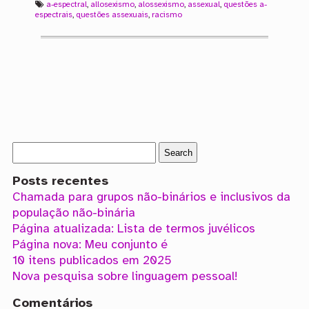
a-espectral
,
allosexismo
,
alossexismo
,
assexual
,
questões a-
espectrais
,
questões assexuais
,
racismo
Posts recentes
Chamada para grupos não-binários e inclusivos da
população não-binária
Página atualizada: Lista de termos juvélicos
Página nova: Meu conjunto é
10 itens publicados em 2025
Nova pesquisa sobre linguagem pessoal!
Comentários