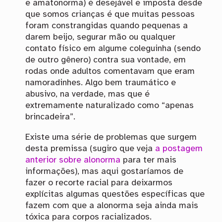
e amatonorma) é desejável e imposta desde
que somos crianças é que muitas pessoas
foram constrangidas quando pequenas a
darem beijo, segurar mão ou qualquer
contato físico em algume coleguinha (sendo
de outro gênero) contra sua vontade, em
rodas onde adultos comentavam que eram
namoradinhes. Algo bem traumático e
abusivo, na verdade, mas que é
extremamente naturalizado como “apenas
brincadeira”.
Existe uma série de problemas que surgem
desta premissa (sugiro que veja
a postagem
anterior sobre alonorma
para ter mais
informações), mas aqui gostaríamos de
fazer o recorte racial para deixarmos
explícitas algumas questões específicas que
fazem com que a alonorma seja ainda mais
tóxica para corpos racializados.