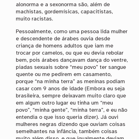
alonorma e a sexonorma são, além de
machistas, gordemísicas, capacitistas,
muito racistas.
Pessoalmente, como uma pessoa lida mulher
e descendente de árabes ouvia desde
criança de homens adultos que iam me
trocar por camelos, ou que eu devia rebolar
bem, pois árabes dançavam dança do ventre,
piadas sexuais sobre “meu povo” ter sangue
quente ou me pedirem em casamento,
porque “na minha terra” as meninas podiam
casar com 9 anos de idade (Embora eu seja
brasileira, sempre deixavam muito claro que
em algum outro lugar eu tinha um “meu
povo”, “minha gente”, “minha terra”, e eu não
entendia o que isso queria dizer). Já ouvi
mulheres negras dizendo que ouviam coisas
semelhantes na infância, também coisas
muito além disso, e que igualmente deviam