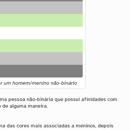
ser um homem/menino não-binário
a pessoa não-binária que possui afinidades com
o de alguma maneira.
uma das cores mais associadas a meninos, depois