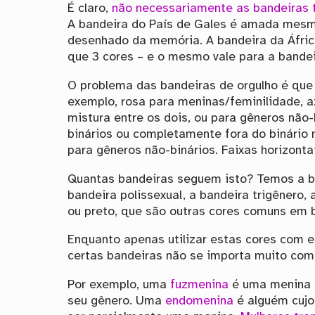
É claro,
não necessariamente as bandeiras 
A bandeira do País de Gales é amada mesm
desenhado da memória. A bandeira da Áfri
que 3 cores – e o mesmo vale para a bandei
O problema das bandeiras de orgulho é que 
exemplo, rosa para meninas/feminilidade, 
mistura entre os dois, ou para gêneros não
binários ou completamente fora do binário 
para gêneros não-binários. Faixas horizonta
Quantas bandeiras seguem isto? Temos a ba
bandeira polissexual, a bandeira trigênero,
ou preto, que são outras cores comuns em 
Enquanto apenas utilizar estas cores com e
certas bandeiras não se importa muito com 
Por exemplo, uma
fuzmenina
é uma menina t
seu gênero. Uma
endomenina
é alguém cujo