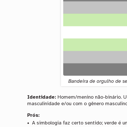
Bandeira de orgulho de 
Identidade:
Homem/menino não-binário. Um
masculinidade e/ou com o gênero masculin
Prós:
A simbologia faz certo sentido; verde é 