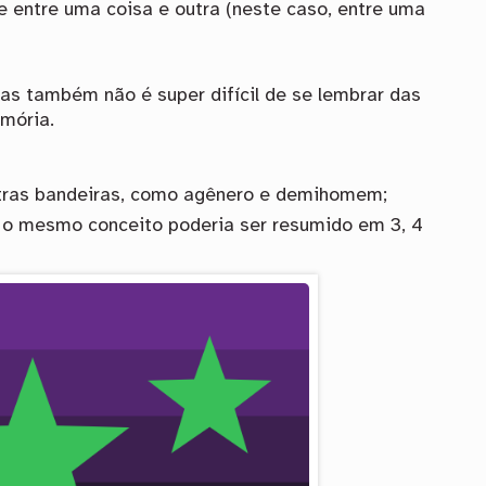
 de entre uma coisa e outra (neste caso, entre uma
mas também não é super difícil de se lembrar das
mória.
utras bandeiras, como agênero e demihomem;
, o mesmo conceito poderia ser resumido em 3, 4