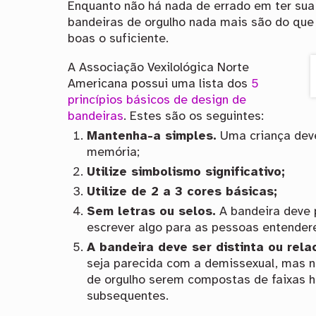
Enquanto não há nada de errado em ter sua 
bandeiras de orgulho nada mais são do que 
boas o suficiente.
A Associação Vexilológica Norte
Americana possui uma lista dos
5
princípios básicos de design de
bandeiras
. Estes são os seguintes:
Mantenha-a simples.
Uma criança deve
memória;
Utilize simbolismo significativo;
Utilize de 2 a 3 cores básicas;
Sem letras ou selos.
A bandeira deve p
escrever algo para as pessoas entendere
A bandeira deve ser distinta ou rela
seja parecida com a demissexual, mas 
de orgulho serem compostas de faixas ho
subsequentes.