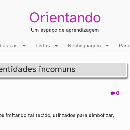
Orientando
Um espaço de aprendizagem
básicas
Listas
Neolinguagem
Para
identidades incomuns
0
s imitando tal tecido, utilizados para simbolizar,