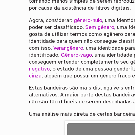
tornando menos simples de serem reproduzi
por causa da existência de filtros digitais.
Agora, considerar:
gênero-nulo
, uma identid
poder ser classificado.
Sem gênero
, uma id
gosta de utilizar termos como agênero para
identidade para quem não consegue classif
com isso.
Verangênero
, uma identidade par
identificado.
Gênero-vago
, uma identidade
conseguem entender completamente seu gên
negativo
, o estado de uma pessoa genderfl
cinza
, alguém que possui um gênero fraco 
Estas bandeiras são mais distinguíveis entr
alternativos. A maior parte destas bandeir
não são tão difíceis de serem desenhadas 
Uma análise mais direta de certas bandeira