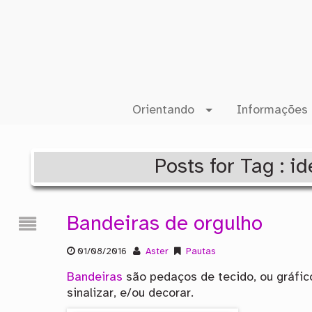
Orientando
Informações 
Posts for Tag : 
Bandeiras de orgulho
01/08/2016
Aster
Pautas
Bandeiras
são pedaços de tecido, ou gráfico
sinalizar, e/ou decorar.