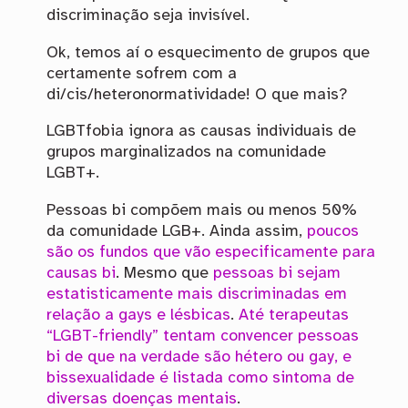
discriminação seja invisível.
Ok, temos aí o esquecimento de grupos que
certamente sofrem com a
di/cis/heteronormatividade! O que mais?
LGBTfobia ignora as causas individuais de
grupos marginalizados na comunidade
LGBT+.
Pessoas bi compõem mais ou menos 50%
da comunidade LGB+. Ainda assim,
poucos
são os fundos que vão especificamente para
causas bi
. Mesmo que
pessoas bi sejam
estatisticamente mais discriminadas em
relação a gays e lésbicas
.
Até terapeutas
“LGBT-friendly” tentam convencer pessoas
bi de que na verdade são hétero ou gay, e
bissexualidade é listada como sintoma de
diversas doenças mentais
.