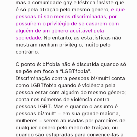
mas a comunidade gay e lésbica insiste que
é só pela atração pelo mesmo gênero,
e que
pessoas bi são menos discriminadas, por
possuírem o privilégio de se casarem com
alguém de um gênero aceitável pela
sociedade
. No entanto, as estatísticas não
mostram nenhum privilégio, muito pelo
contrário.
O ponto é: bifobia não é discutida quando só
se põe em foco a “LGBTfobia”.
Discriminação contra pessoas bi/multi conta
como LGBTfobia quando é violência pela
pessoa estar com alguém do mesmo gênero;
conta nos números de violência contra
pessoas LGBT. Mas e quando o assunto é
pessoas bi/multi – em sua grande maioria,
mulheres – serem abusadas por parceires de
qualquer gênero pelo medo de traição, ou
quando são estupradas para convencê-las a