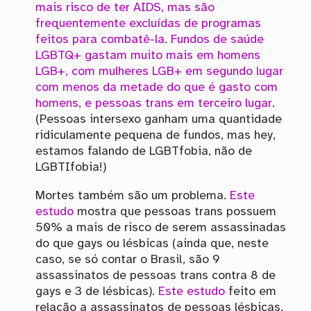
mais risco de ter AIDS, mas são
frequentemente excluídas de programas
feitos para combatê-la
.
Fundos de saúde
LGBTQ+ gastam muito mais em homens
LGB+, com mulheres LGB+ em segundo lugar
com menos da metade do que é gasto com
homens, e pessoas trans em terceiro lugar
.
(Pessoas intersexo ganham uma quantidade
ridiculamente pequena de fundos, mas hey,
estamos falando de LGBTfobia, não de
LGBTIfobia!)
Mortes também são um problema.
Este
estudo
mostra que pessoas trans possuem
50% a mais de risco de serem assassinadas
do que gays ou lésbicas (ainda que, neste
caso, se só contar o Brasil, são 9
assassinatos de pessoas trans contra 8 de
gays e 3 de lésbicas).
Este estudo
feito em
relação a assassinatos de pessoas lésbicas,