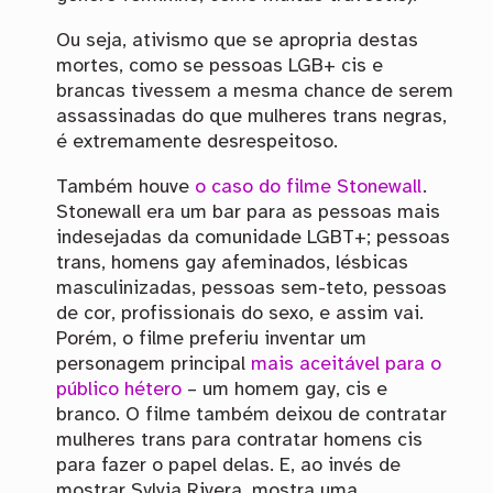
Ou seja, ativismo que se apropria destas
mortes, como se pessoas LGB+ cis e
brancas tivessem a mesma chance de serem
assassinadas do que mulheres trans negras,
é extremamente desrespeitoso.
Também houve
o caso do filme Stonewall
.
Stonewall era um bar para as pessoas mais
indesejadas da comunidade LGBT+; pessoas
trans, homens gay afeminados, lésbicas
masculinizadas, pessoas sem-teto, pessoas
de cor, profissionais do sexo, e assim vai.
Porém, o filme preferiu inventar um
personagem principal
mais aceitável para o
público hétero
– um homem gay, cis e
branco. O filme também deixou de contratar
mulheres trans para contratar homens cis
para fazer o papel delas. E, ao invés de
mostrar Sylvia Rivera, mostra uma