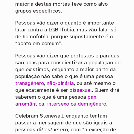
maioria destas mortes teve como alvo
grupos específicos.
Pessoas vão dizer o quanto é importante
lutar contra a LGBTfobia, mas vão falar só
de homofobia, porque supostamente é o
“ponto em comum”.
Pessoas vão dizer que protestos e paradas
são bons para conscientizar a população de
que existimos, enquanto a maior parte da
população não sabe o que é uma pessoa
transgênero
,
não-binária
, ou até mesmo o
que exatamente é ser
bissexual
. Quem dirá
saberem o que é uma pessoa
pan
,
arromântica
,
intersexo
ou
demigênero
.
Celebram Stonewall, enquanto tentam
passar a mensagem de que são iguais a
pessoas di/cis/hétero, com “a exceção de