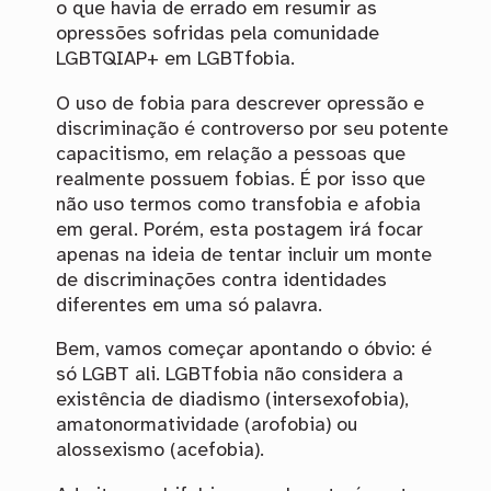
o que havia de errado em resumir as
opressões sofridas pela comunidade
LGBTQIAP+ em LGBTfobia.
O uso de fobia para descrever opressão e
discriminação é controverso por seu potente
capacitismo, em relação a pessoas que
realmente possuem fobias. É por isso que
não uso termos como transfobia e afobia
em geral. Porém, esta postagem irá focar
apenas na ideia de tentar incluir um monte
de discriminações contra identidades
diferentes em uma só palavra.
Bem, vamos começar apontando o óbvio: é
só LGBT ali. LGBTfobia não considera a
existência de diadismo (intersexofobia),
amatonormatividade (arofobia) ou
alossexismo (acefobia).