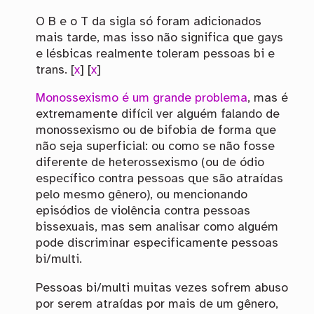
O B e o T da sigla só foram adicionados
mais tarde, mas isso não significa que gays
e lésbicas realmente toleram pessoas bi e
trans. [
x
] [
x
]
Monossexismo é um grande problema
, mas é
extremamente difícil ver alguém falando de
monossexismo ou de bifobia de forma que
não seja superficial: ou como se não fosse
diferente de heterossexismo (ou de ódio
específico contra pessoas que são atraídas
pelo mesmo gênero), ou mencionando
episódios de violência contra pessoas
bissexuais, mas sem analisar como alguém
pode discriminar especificamente pessoas
bi/multi.
Pessoas bi/multi muitas vezes sofrem abuso
por serem atraídas por mais de um gênero,