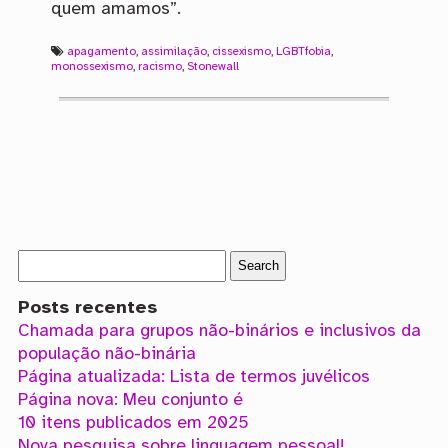
quem amamos”.
apagamento
,
assimilação
,
cissexismo
,
LGBTfobia
,
monossexismo
,
racismo
,
Stonewall
Posts recentes
Chamada para grupos não-binários e inclusivos da
população não-binária
Página atualizada: Lista de termos juvélicos
Página nova: Meu conjunto é
10 itens publicados em 2025
Nova pesquisa sobre linguagem pessoal!