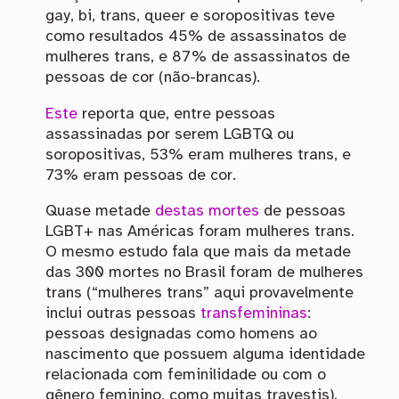
gay, bi, trans, queer e soropositivas teve
como resultados 45% de assassinatos de
mulheres trans, e 87% de assassinatos de
pessoas de cor (não-brancas).
Este
reporta que, entre pessoas
assassinadas por serem LGBTQ ou
soropositivas, 53% eram mulheres trans, e
73% eram pessoas de cor.
Quase metade
destas mortes
de pessoas
LGBT+ nas Américas foram mulheres trans.
O mesmo estudo fala que mais da metade
das 300 mortes no Brasil foram de mulheres
trans (“mulheres trans” aqui provavelmente
inclui outras pessoas
transfemininas
:
pessoas designadas como homens ao
nascimento que possuem alguma identidade
relacionada com feminilidade ou com o
gênero feminino, como muitas travestis).