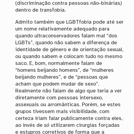
(discriminação contra pessoas não-binárias)
dentro de transfobia.
Admito também que LGBTfobia pode até ser
um nome relativamente adequado para
quando ultraconservadores falam mal “dos
LGBTs”, quando não sabem a diferença de
identidade de gênero e de orientação sexual,
ou quando sabem e colocam tudo no mesmo
saco. E, bom, normalmente falam de
“homens beijando homens”, de “mulheres
beijando mulheres”, e de “pessoas que
acham que podem mudar de sexo”.
Realmente não falam de algo que teria a ver
diretamente com pessoas intersexo,
assexuais ou arromânticas. Porém, se estes
grupos tivessem mais visibilidade, com
certeza iriam falar publicamente contra eles,
ao invés de
só
utilizarem cirurgias forçadas
e estupros corretivos de forma que a