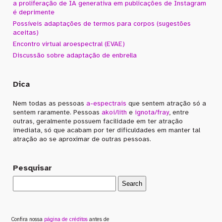
a proliferação de IA generativa em publicações de Instagram
é deprimente
Possíveis adaptações de termos para corpos (sugestões
aceitas)
Encontro virtual aroespectral (EVAE)
Discussão sobre adaptação de enbrella
Dica
Nem todas as pessoas
a-espectrais
que sentem atração só a
sentem raramente. Pessoas
akoi/lith
e
ignota/fray
, entre
outras, geralmente possuem facilidade em ter atração
imediata, só que acabam por ter dificuldades em manter tal
atração ao se aproximar de outras pessoas.
Pesquisar
Confira nossa
página de créditos
antes de