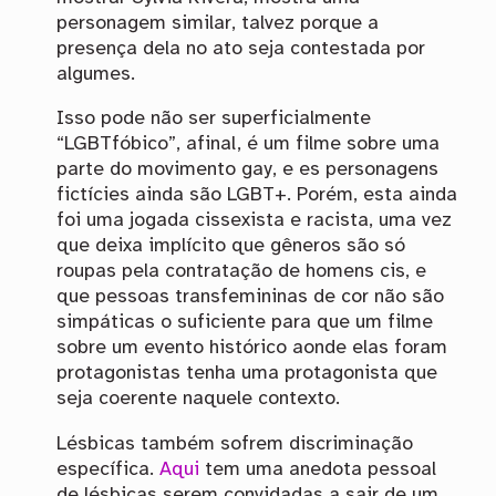
personagem similar, talvez porque a
presença dela no ato seja contestada por
algumes.
Isso pode não ser superficialmente
“LGBTfóbico”, afinal, é um filme sobre uma
parte do movimento gay, e es personagens
fictícies ainda são LGBT+. Porém, esta ainda
foi uma jogada cissexista e racista, uma vez
que deixa implícito que gêneros são só
roupas pela contratação de homens cis, e
que pessoas transfemininas de cor não são
simpáticas o suficiente para que um filme
sobre um evento histórico aonde elas foram
protagonistas tenha uma protagonista que
seja coerente naquele contexto.
Lésbicas também sofrem discriminação
específica.
Aqui
tem uma anedota pessoal
de lésbicas serem convidadas a sair de um