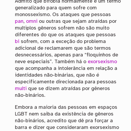
Admito que bifobia normalmente é um termo
generalizado para quem sofre com
monossexismo. Os ataques que pessoas
pan
,
omni
ou outras que sejam atraídas por
multiplos gêneros sofrem não são muito
diferentes do que os ataques que pessoas
bi
sofrem, com a exceção do problema
adicional de reclamarem que são termos
desnecessários, apenas para “floquinhos de
neve especiais”. Também há o
exorsexismo
que acompanha a intolerância em relação a
identidades não-binárias, que não é
especificamente direcionada para pessoas
multi
que se dizem atraídas por gêneros
não-binários.
Embora a maioria das pessoas em espaços
LGBT nem saiba da existência de gêneros
não-binários, acredito que dê pra forçar a
barra e dizer que consideraram exorsexismo