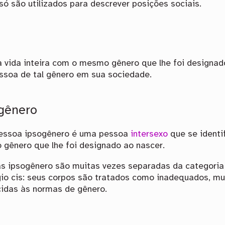
só são utilizados para descrever posições sociais.
 vida inteira com o mesmo gênero que lhe foi designado
ssoa de tal gênero em sua sociedade.
gênero
essoa ipsogênero é uma pessoa
intersexo
que se identi
gênero que lhe foi designado ao nascer.
s ipsogênero são muitas vezes separadas da categoria 
égio cis: seus corpos são tratados como inadequados, m
idas às normas de gênero.