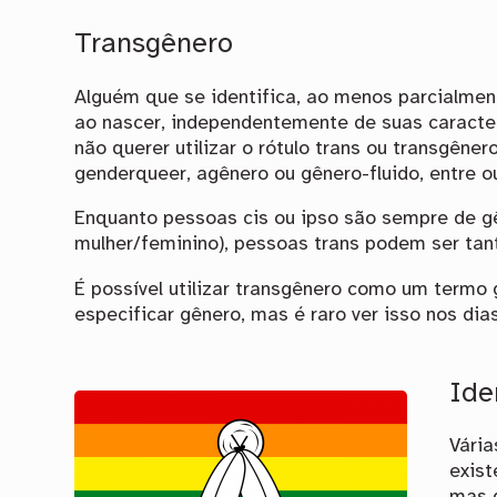
Transgênero
Alguém que se identifica, ao menos parcialmen
ao nascer, independentemente de suas caracter
não querer utilizar o rótulo trans ou transgênero
genderqueer, agênero ou gênero-fluido, entre o
Enquanto pessoas cis ou ipso são sempre de g
mulher/feminino), pessoas trans podem ser tan
É possível utilizar transgênero como um termo
especificar gênero, mas é raro ver isso nos di
Ide
Vári
exist