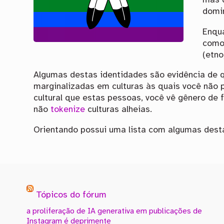
mas q
domi
Enqua
como 
(etno
Algumas destas identidades são evidência de q
marginalizadas em culturas às quais você não 
cultural que estas pessoas, você vê gênero de f
não
tokenize
culturas alheias.
Orientando possui uma lista com algumas dest
Tópicos do fórum
a proliferação de IA generativa em publicações de
Instagram é deprimente