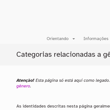
Orientando
Informações 
Categorias relacionadas a g
Atenção!
Esta página só está aqui como legado
gênero
.
As identidades descritas nesta página geralme