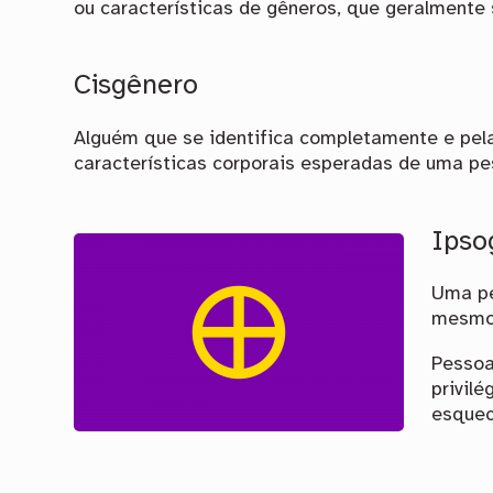
ou características de gêneros, que geralmente 
Cisgênero
Alguém que se identifica completamente e pela
características corporais esperadas de uma pe
Ipso
Uma p
mesmo 
Pessoa
privil
esquec