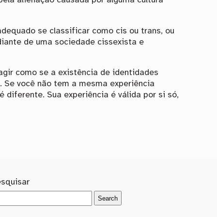
pela alienação causada por alguma cultura
equado se classificar como cis ou trans, ou
diante de uma sociedade cissexista e
agir como se a existência de identidades
da. Se você não tem a mesma experiência
diferente. Sua experiência é válida por si só,
esquisar