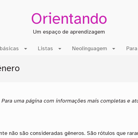
Orientando
Um espaço de aprendizagem
básicas
Listas
Neolinguagem
Para
ênero
. Para uma página com informações mais completas e atu
nte não são consideradas gêneros. São rótulos que rara