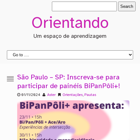
Orientando
Um espaço de aprendizagem
São Paulo – SP: Inscreva-se para
participar de painéis BiPanPôli+!
01/11/2024
Aster
Orientações
,
Pautas