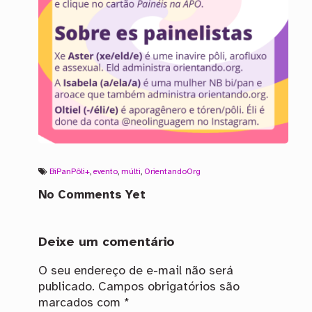
BiPanPôli+
,
evento
,
múlti
,
OrientandoOrg
No Comments Yet
Deixe um comentário
O seu endereço de e-mail não será
publicado.
Campos obrigatórios são
marcados com
*