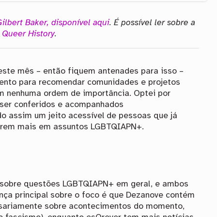
Gilbert Baker, disponível aqui
. É possível ler sobre a
 Queer History
.
este mês – então fiquem antenades para isso –
ento para recomendar comunidades e projetos
m nenhuma ordem de importância. Optei por
 ser conferidos e acompanhados
o assim um jeito acessível de pessoas que já
darem mais em assuntos LGBTQIAPN+.
s sobre questões LGBTQIAPN+ em geral, e ambos
rença principal sobre o foco é que Dezanove contém
ssariamente sobre acontecimentos do momento,