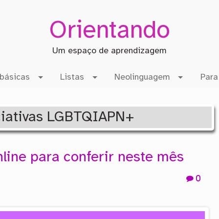
Orientando
Um espaço de aprendizagem
básicas
Listas
Neolinguagem
Para
niciativas LGBTQIAPN+
nline para conferir neste mês
0