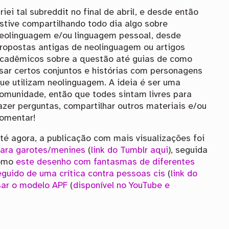
riei tal subreddit no final de abril, e desde então
stive compartilhando todo dia algo sobre
eolinguagem e/ou linguagem pessoal, desde
ropostas antigas de neolinguagem ou artigos
cadêmicos sobre a questão até guias de como
sar certos conjuntos e histórias com personagens
ue utilizam neolinguagem. A ideia é ser uma
omunidade, então que todes sintam livres para
azer perguntas, compartilhar outros materiais e/ou
omentar!
té agora, a publicação com mais visualizações foi
para garotes/menines
(
link do Tumblr aqui
), seguida
como
este desenho com fantasmas de diferentes
guido de uma crítica contra pessoas cis
(
link do
sar o modelo APF
(
disponível no YouTube e