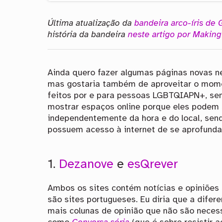
Última atualização da
bandeira arco-íris de 
história da bandeira
neste artigo por Making
Ainda quero fazer algumas páginas novas n
mas gostaria também de aproveitar o mom
feitos por e para pessoas LGBTQIAPN+, se
mostrar espaços online porque eles podem
independentemente da hora e do local, send
possuem acesso à internet de se aprofun
1.
Dezanove
e
esQrever
Ambos os sites contém notícias e opiniõe
são sites portugueses. Eu diria que a dife
mais colunas de opinião que não são nece