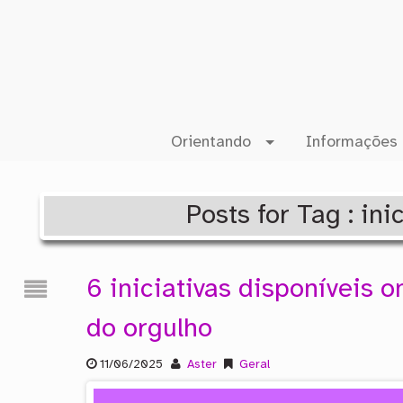
Orientando
Informações 
Posts for Tag : i
6 iniciativas disponíveis o
do orgulho
11/06/2025
Aster
Geral