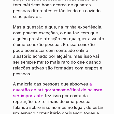
tem métricas boas acerca de quantas
pessoas diferentes estão lendo ou ouvindo
suas palavras.
Mas a questão é que, na minha experiência,
com poucas exceções, o que faz com que
alguém preste atenção em qualquer assunto
é uma conexão pessoal. E essa conexão
pode acontecer com conteúdo online
aleatório achado por alguém, mas isso vai
ser sempre muito mais raro do que quando
relações ativas são formadas com grupos e
pessoas.
A maioria das pessoas que absorveu
a
questão de artigo/pronome/final de palavra
ser importante
fez isso por conta da
repetição, de ter mais de uma pessoa
falando sobre isso no mesmo lugar, de estar
um espaço comunitário obrigando todes a