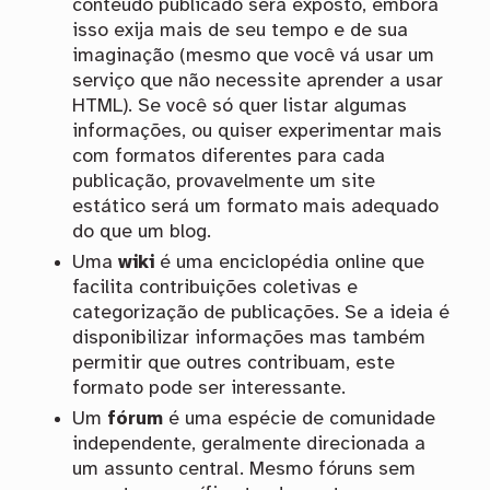
conteúdo publicado será exposto, embora
isso exija mais de seu tempo e de sua
imaginação (mesmo que você vá usar um
serviço que não necessite aprender a usar
HTML). Se você só quer listar algumas
informações, ou quiser experimentar mais
com formatos diferentes para cada
publicação, provavelmente um site
estático será um formato mais adequado
do que um blog.
Uma
wiki
é uma enciclopédia online que
facilita contribuições coletivas e
categorização de publicações. Se a ideia é
disponibilizar informações mas também
permitir que outres contribuam, este
formato pode ser interessante.
Um
fórum
é uma espécie de comunidade
independente, geralmente direcionada a
um assunto central. Mesmo fóruns sem