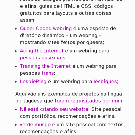
e afins, guias de HTML e CSS, códigos
gratuitos para layouts e outras coisas
assim;
Queer Coded webring
é uma espécie de
diretório dinâmico – um webring –
mostrando sites feitos por queers;
Acing the Internet
é um webring para
pessoas assexuais
;
Transing the Internet
é um webring para
pessoas
trans
;
LesbieRing
é um webring para
lésbiques
;
Aqui vão uns exemplos de projetos na língua
portuguesa que
foram requisitados por mim
:
Nil está criando seu website!
Site pessoal
com portfólios, recomendações e afins.
verde musgo
é um site pessoal com textos,
recomendações e afins.