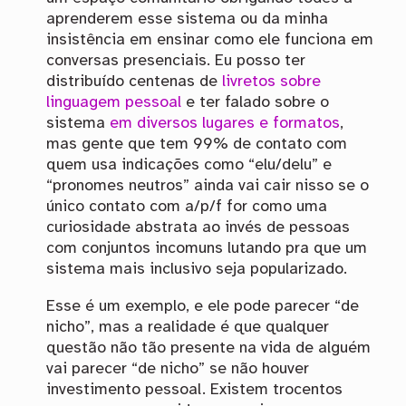
aprenderem esse sistema ou da minha
insistência em ensinar como ele funciona em
conversas presenciais. Eu posso ter
distribuído centenas de
livretos sobre
linguagem pessoal
e ter falado sobre o
sistema
em
diversos
lugares
e
formatos
,
mas gente que tem 99% de contato com
quem usa indicações como “elu/delu” e
“pronomes neutros” ainda vai cair nisso se o
único contato com a/p/f for como uma
curiosidade abstrata ao invés de pessoas
com conjuntos incomuns lutando pra que um
sistema mais inclusivo seja popularizado.
Esse é um exemplo, e ele pode parecer “de
nicho”, mas a realidade é que qualquer
questão não tão presente na vida de alguém
vai parecer “de nicho” se não houver
investimento pessoal. Existem trocentos