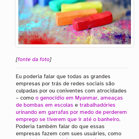
[
fonte da foto
]
Eu poderia falar que todas as grandes
empresas por trás de redes sociais são
culpadas por ou coniventes com atrocidades
– como
o genocídio em Myanmar
,
ameaças
de bombas em escolas
e
trabalhadóries
urinando em garrafas por medo de perderem
emprego se tiverem que ir até o banheiro
.
Poderia também falar do que essas
empresas fazem com sues usuáries, como