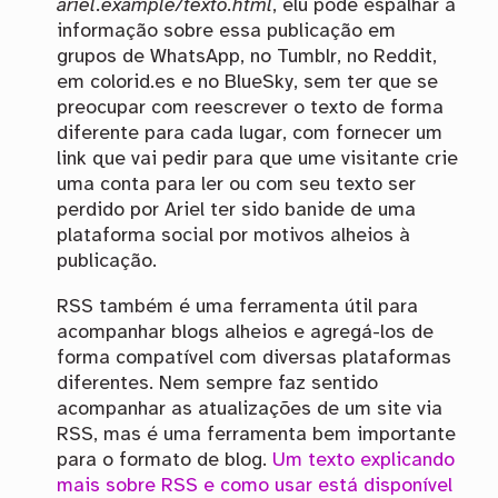
ariel.example/texto.html
, elu pode espalhar a
informação sobre essa publicação em
grupos de WhatsApp, no Tumblr, no Reddit,
em colorid.es e no BlueSky, sem ter que se
preocupar com reescrever o texto de forma
diferente para cada lugar, com fornecer um
link que vai pedir para que ume visitante crie
uma conta para ler ou com seu texto ser
perdido por Ariel ter sido banide de uma
plataforma social por motivos alheios à
publicação.
RSS também é uma ferramenta útil para
acompanhar blogs alheios e agregá-los de
forma compatível com diversas plataformas
diferentes. Nem sempre faz sentido
acompanhar as atualizações de um site via
RSS, mas é uma ferramenta bem importante
para o formato de blog.
Um texto explicando
mais sobre RSS e como usar está disponível