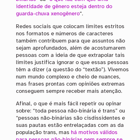
identidade de gênero esteja dentro do
guarda-chuva xenogênero
“.
Redes sociais que colocam limites estritos
nos formatos e números de caracteres
também contribuem para que assuntos não
sejam aprofundados, além de acostumarem
pessoas com a ideia de que extrapolar tais
limites justifica ignorar o que essas pessoas
têm a dizer (a questão do “textão”). Vivemos
num mundo complexo e cheio de nuances,
mas frases prontas com opiniões extremas
conseguem sempre receber mais atenção.
Afinal, o que é mais fácil repetir ou opinar
sobre: “toda pessoa não-binária é trans” ou
“pessoas não-binárias são cisdissidentes e
suas pautas estão entrelaçadas com as da
população trans, mas
há motivos válidos
para pessoas não-binárias nem sempre se