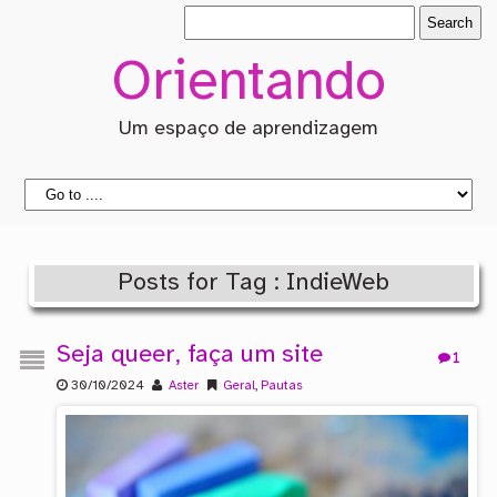
Orientando
Um espaço de aprendizagem
Posts for Tag : IndieWeb
Seja queer, faça um site
1
30/10/2024
Aster
Geral
,
Pautas