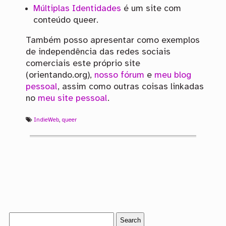
Múltiplas Identidades
é um site com
conteúdo queer.
Também posso apresentar como exemplos
de independência das redes sociais
comerciais este próprio site
(orientando.org),
nosso fórum
e
meu blog
pessoal
, assim como outras coisas linkadas
no
meu site pessoal
.
IndieWeb
,
queer