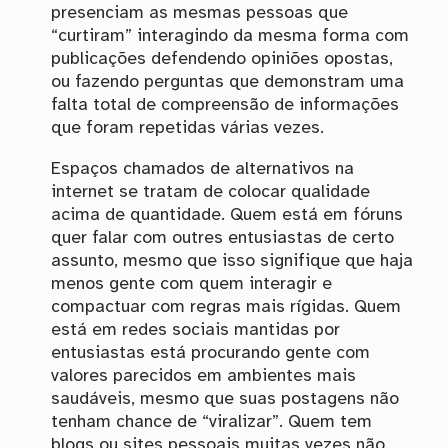
presenciam as mesmas pessoas que
“curtiram” interagindo da mesma forma com
publicações defendendo opiniões opostas,
ou fazendo perguntas que demonstram uma
falta total de compreensão de informações
que foram repetidas várias vezes.
Espaços chamados de alternativos na
internet se tratam de colocar qualidade
acima de quantidade. Quem está em fóruns
quer falar com outres entusiastas de certo
assunto, mesmo que isso signifique que haja
menos gente com quem interagir e
compactuar com regras mais rígidas. Quem
está em redes sociais mantidas por
entusiastas está procurando gente com
valores parecidos em ambientes mais
saudáveis, mesmo que suas postagens não
tenham chance de “viralizar”. Quem tem
blogs ou sites pessoais muitas vezes não