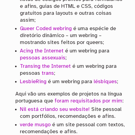
e afins, guias de HTML e CSS, códigos
gratuitos para layouts e outras coisas
assim;
Queer Coded webring
é uma espécie de
diretório dinâmico – um webring –
mostrando sites feitos por queers;
Acing the Internet
é um webring para
pessoas assexuais
;
Transing the Internet
é um webring para
pessoas
trans
;
LesbieRing
é um webring para
lésbiques
;
Aqui vão uns exemplos de projetos na língua
portuguesa que
foram requisitados por mim
:
Nil está criando seu website!
Site pessoal
com portfólios, recomendações e afins.
verde musgo
é um site pessoal com textos,
recomendações e afins.