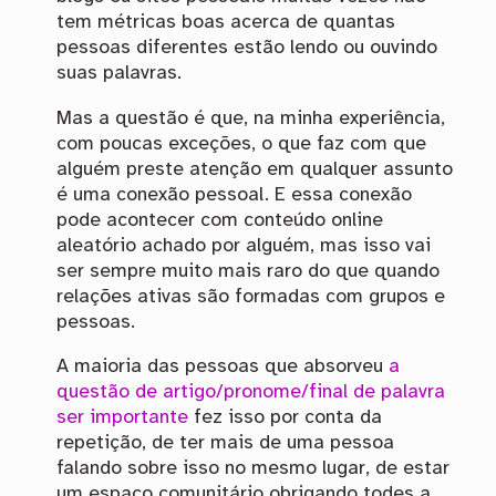
tem métricas boas acerca de quantas
pessoas diferentes estão lendo ou ouvindo
suas palavras.
Mas a questão é que, na minha experiência,
com poucas exceções, o que faz com que
alguém preste atenção em qualquer assunto
é uma conexão pessoal. E essa conexão
pode acontecer com conteúdo online
aleatório achado por alguém, mas isso vai
ser sempre muito mais raro do que quando
relações ativas são formadas com grupos e
pessoas.
A maioria das pessoas que absorveu
a
questão de artigo/pronome/final de palavra
ser importante
fez isso por conta da
repetição, de ter mais de uma pessoa
falando sobre isso no mesmo lugar, de estar
um espaço comunitário obrigando todes a