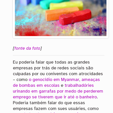
[
fonte da foto
]
Eu poderia falar que todas as grandes
empresas por trás de redes sociais são
culpadas por ou coniventes com atrocidades
– como
o genocídio em Myanmar
,
ameaças
de bombas em escolas
e
trabalhadóries
urinando em garrafas por medo de perderem
emprego se tiverem que ir até o banheiro
.
Poderia também falar do que essas
empresas fazem com sues usuáries, como