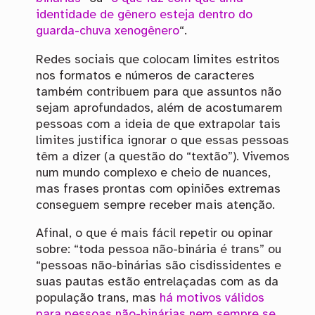
identidade de gênero esteja dentro do
guarda-chuva xenogênero
“.
Redes sociais que colocam limites estritos
nos formatos e números de caracteres
também contribuem para que assuntos não
sejam aprofundados, além de acostumarem
pessoas com a ideia de que extrapolar tais
limites justifica ignorar o que essas pessoas
têm a dizer (a questão do “textão”). Vivemos
num mundo complexo e cheio de nuances,
mas frases prontas com opiniões extremas
conseguem sempre receber mais atenção.
Afinal, o que é mais fácil repetir ou opinar
sobre: “toda pessoa não-binária é trans” ou
“pessoas não-binárias são cisdissidentes e
suas pautas estão entrelaçadas com as da
população trans, mas
há motivos válidos
para pessoas não-binárias nem sempre se