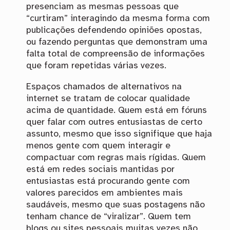
presenciam as mesmas pessoas que
“curtiram” interagindo da mesma forma com
publicações defendendo opiniões opostas,
ou fazendo perguntas que demonstram uma
falta total de compreensão de informações
que foram repetidas várias vezes.
Espaços chamados de alternativos na
internet se tratam de colocar qualidade
acima de quantidade. Quem está em fóruns
quer falar com outres entusiastas de certo
assunto, mesmo que isso signifique que haja
menos gente com quem interagir e
compactuar com regras mais rígidas. Quem
está em redes sociais mantidas por
entusiastas está procurando gente com
valores parecidos em ambientes mais
saudáveis, mesmo que suas postagens não
tenham chance de “viralizar”. Quem tem
blogs ou sites pessoais muitas vezes não