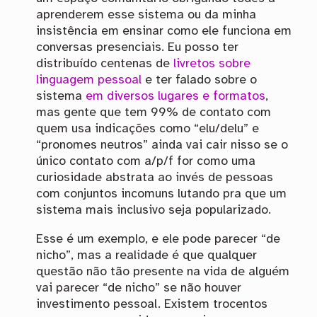
aprenderem esse sistema ou da minha
insistência em ensinar como ele funciona em
conversas presenciais. Eu posso ter
distribuído centenas de
livretos sobre
linguagem pessoal
e ter falado sobre o
sistema
em
diversos
lugares
e
formatos
,
mas gente que tem 99% de contato com
quem usa indicações como “elu/delu” e
“pronomes neutros” ainda vai cair nisso se o
único contato com a/p/f for como uma
curiosidade abstrata ao invés de pessoas
com conjuntos incomuns lutando pra que um
sistema mais inclusivo seja popularizado.
Esse é um exemplo, e ele pode parecer “de
nicho”, mas a realidade é que qualquer
questão não tão presente na vida de alguém
vai parecer “de nicho” se não houver
investimento pessoal. Existem trocentos