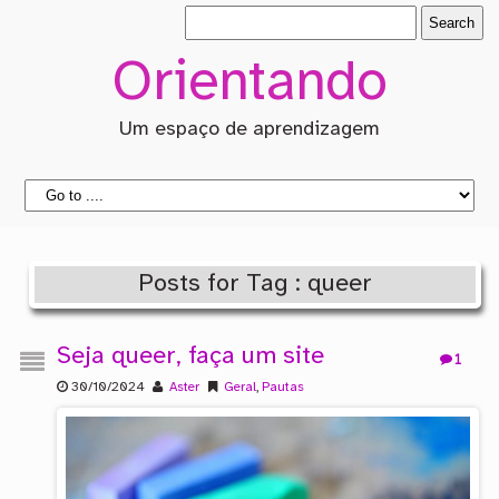
Orientando
Um espaço de aprendizagem
Posts for Tag : queer
Seja queer, faça um site
1
30/10/2024
Aster
Geral
,
Pautas