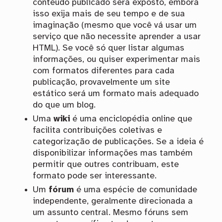
conteúdo publicado será exposto, embora
isso exija mais de seu tempo e de sua
imaginação (mesmo que você vá usar um
serviço que não necessite aprender a usar
HTML). Se você só quer listar algumas
informações, ou quiser experimentar mais
com formatos diferentes para cada
publicação, provavelmente um site
estático será um formato mais adequado
do que um blog.
Uma
wiki
é uma enciclopédia online que
facilita contribuições coletivas e
categorização de publicações. Se a ideia é
disponibilizar informações mas também
permitir que outres contribuam, este
formato pode ser interessante.
Um
fórum
é uma espécie de comunidade
independente, geralmente direcionada a
um assunto central. Mesmo fóruns sem