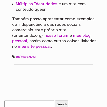
Múltiplas Identidades
é um site com
conteúdo queer.
Também posso apresentar como exemplos
de independência das redes sociais
comerciais este próprio site
(orientando.org),
nosso fórum
e
meu blog
pessoal
, assim como outras coisas linkadas
no
meu site pessoal
.
IndieWeb
,
queer