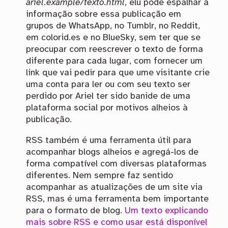
ariel.example/texto.html
, elu pode espalhar a
informação sobre essa publicação em
grupos de WhatsApp, no Tumblr, no Reddit,
em colorid.es e no BlueSky, sem ter que se
preocupar com reescrever o texto de forma
diferente para cada lugar, com fornecer um
link que vai pedir para que ume visitante crie
uma conta para ler ou com seu texto ser
perdido por Ariel ter sido banide de uma
plataforma social por motivos alheios à
publicação.
RSS também é uma ferramenta útil para
acompanhar blogs alheios e agregá-los de
forma compatível com diversas plataformas
diferentes. Nem sempre faz sentido
acompanhar as atualizações de um site via
RSS, mas é uma ferramenta bem importante
para o formato de blog.
Um texto explicando
mais sobre RSS e como usar está disponível