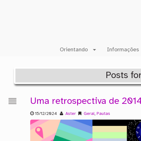
Orientando
Informações 
Posts fo
Uma retrospectiva de 201
15/12/2024
Aster
Geral
,
Pautas