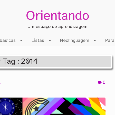
Orientando
Um espaço de aprendizagem
básicas
Listas
Neolinguagem
Para
r Tag : 2014
4
0