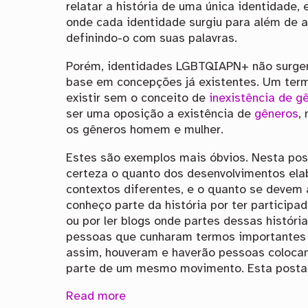
relatar a história de uma única identidade
onde cada identidade surgiu para além de 
definindo-o com suas palavras.
Porém, identidades LGBTQIAPN+ não surge
base em concepções já existentes. Um te
existir sem o conceito de
inexistência de g
ser uma oposição a existência de
gêneros
,
os gêneros homem e mulher.
Estes são exemplos mais óbvios. Nesta po
certeza o quanto dos desenvolvimentos el
contextos diferentes, e o quanto se devem
conheço parte da história por ter particip
ou por ler blogs onde partes dessas histór
pessoas que cunharam termos importantes 
assim, houveram e haverão pessoas colocan
parte de um mesmo movimento. Esta posta
Read more