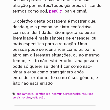
possam preferir colocar ênfase em sua
atração por muitos/todos gêneros, utilizando
termos como poli,
penúlti
, pan e omni.
O objetivo desta postagem é mostrar que,
desde que a pessoa se sinta confortável
com sua identidade, não importa se outra
identidade é mais simples de entender, ou
mais específica para a situação. Uma
pessoa pode se identificar como bi, pan e
abro em diferentes situações, ou ao mesmo
tempo, e isto não está errado. Uma pessoa
pode só querer se identificar como não-
binária e/ou como transgênero após
entender exatamente como é seu gênero, e
isto não está errado.
apagamento
,
identidades incomuns
,
preconceito
,
recursos
gerais
,
rótulos
,
validação