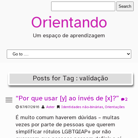
Orientando
Um espaço de aprendizagem
Posts for Tag : validação
“Por que usar [y] ao invés de [x]?”
2
07/07/2016
Aster
Identidades não-binárias
,
Orientações
É muito comum haverem dúvidas – muitas
vezes por parte de pessoas que querem
simplificar rótulos LGBTQIAP+ por não