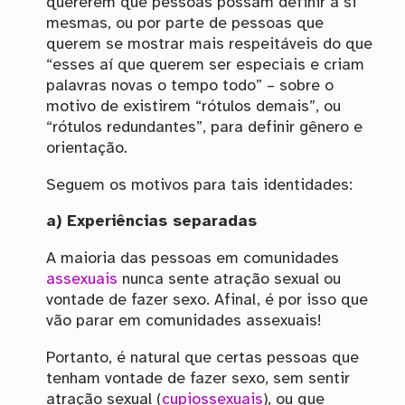
quererem que pessoas possam definir a si
mesmas, ou por parte de pessoas que
querem se mostrar mais respeitáveis do que
“esses aí que querem ser especiais e criam
palavras novas o tempo todo” – sobre o
motivo de existirem “rótulos demais”, ou
“rótulos redundantes”, para definir gênero e
orientação.
Seguem os motivos para tais identidades:
a) Experiências separadas
A maioria das pessoas em comunidades
assexuais
nunca sente atração sexual ou
vontade de fazer sexo. Afinal, é por isso que
vão parar em comunidades assexuais!
Portanto, é natural que certas pessoas que
tenham vontade de fazer sexo, sem sentir
atração sexual (
cupiossexuais
), ou que