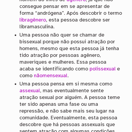
consegue pensar em se apresentar de
forma “andrógena”. Após descobrir o termo
libragênero
, esta pessoa descobre ser
libramasculina.
Uma pessoa não quer se chamar de
bissexual porque não possui atração por
homens, mesmo que esta pessoa já tenha
tido atração por pessoas agênero,
maveriques e mulheres. Essa pessoa
acaba se identificando como
polissexual
e
como
nãomensexual
.
Uma pessoa pensa em si mesma como
assexual
, mas eventualmente sente
atração sexual por alguém. A pessoa teme
ter sido apenas uma fase ou uma
repressão, e não sabe mais seu lugar na
comunidade. Eventualmente, esta pessoa
descobre que há pessoas assexuais que
sentem atração com algumas condições,