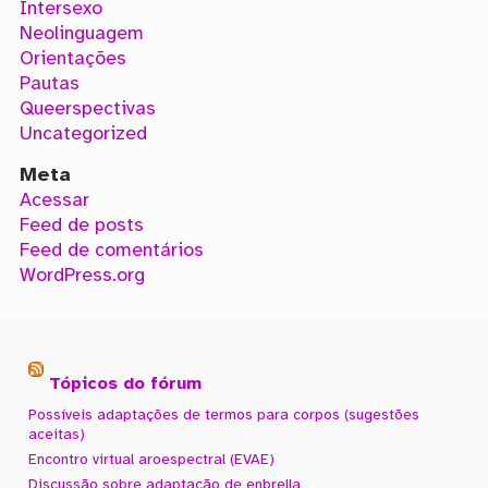
Intersexo
Neolinguagem
Orientações
Pautas
Queerspectivas
Uncategorized
Meta
Acessar
Feed de posts
Feed de comentários
WordPress.org
Tópicos do fórum
Possíveis adaptações de termos para corpos (sugestões
aceitas)
Encontro virtual aroespectral (EVAE)
Discussão sobre adaptação de enbrella