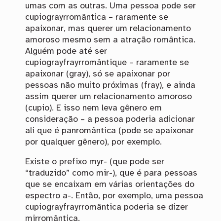
umas com as outras. Uma pessoa pode ser
cupiograyrromântica – raramente se
apaixonar, mas querer um relacionamento
amoroso mesmo sem a atração romântica.
Alguém pode até ser
cupiograyfrayrromântique – raramente se
apaixonar (gray), só se apaixonar por
pessoas não muito próximas (fray), e ainda
assim querer um relacionamento amoroso
(cupio). E isso nem leva gênero em
consideração – a pessoa poderia adicionar
ali que é panromântica (pode se apaixonar
por qualquer gênero), por exemplo.
Existe o prefixo myr- (que pode ser
“traduzido” como mir-), que é para pessoas
que se encaixam em várias orientações do
espectro a-. Então, por exemplo, uma pessoa
cupiograyfrayrromântica poderia se dizer
mirromântica.