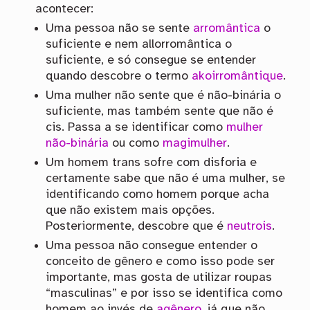
acontecer:
Uma pessoa não se sente
arromântica
o
suficiente e nem allorromântica o
suficiente, e só consegue se entender
quando descobre o termo
akoirromântique
.
Uma mulher não sente que é não-binária o
suficiente, mas também sente que não é
cis. Passa a se identificar como
mulher
não-binária
ou como
magimulher
.
Um homem trans sofre com disforia e
certamente sabe que não é uma mulher, se
identificando como homem porque acha
que não existem mais opções.
Posteriormente, descobre que é
neutrois
.
Uma pessoa não consegue entender o
conceito de gênero e como isso pode ser
importante, mas gosta de utilizar roupas
“masculinas” e por isso se identifica como
homem ao invés de
agênero
, já que não