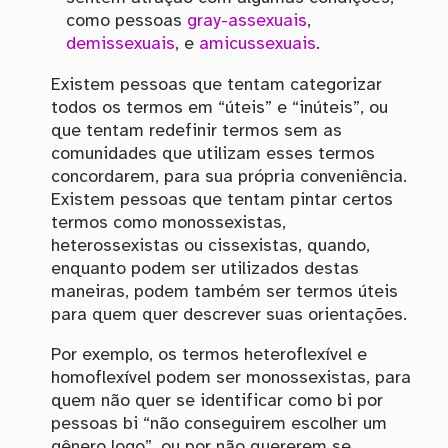
como pessoas
gray-assexuais
,
demissexuais
, e
amicussexuais
.
Existem pessoas que tentam categorizar
todos os termos em “úteis” e “inúteis”, ou
que tentam redefinir termos sem as
comunidades que utilizam esses termos
concordarem, para sua própria conveniência.
Existem pessoas que tentam pintar certos
termos como monossexistas,
heterossexistas ou cissexistas, quando,
enquanto podem ser utilizados destas
maneiras, podem também ser termos úteis
para quem quer descrever suas orientações.
Por exemplo, os termos heteroflexível e
homoflexível podem ser monossexistas, para
quem não quer se identificar como bi por
pessoas bi “não conseguirem escolher um
gênero logo”, ou por não quererem se