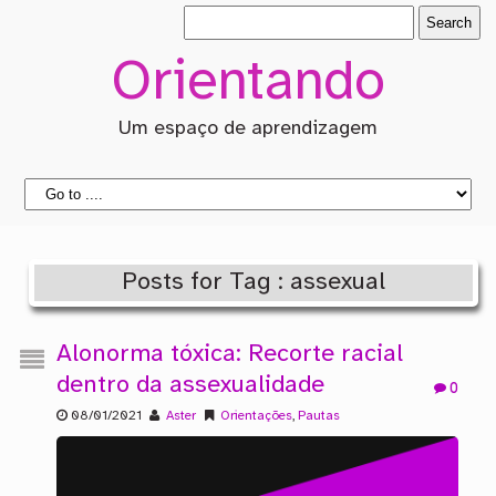
Orientando
Um espaço de aprendizagem
Posts for Tag : assexual
Alonorma tóxica: Recorte racial
dentro da assexualidade
0
08/01/2021
Aster
Orientações
,
Pautas