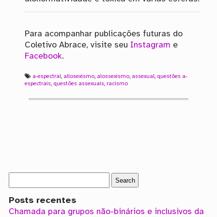
Para acompanhar publicações futuras do
Coletivo Abrace, visite seu
Instagram
e
Facebook
.
a-espectral
,
allosexismo
,
alossexismo
,
assexual
,
questões a-
espectrais
,
questões assexuais
,
racismo
Posts recentes
Chamada para grupos não-binários e inclusivos da