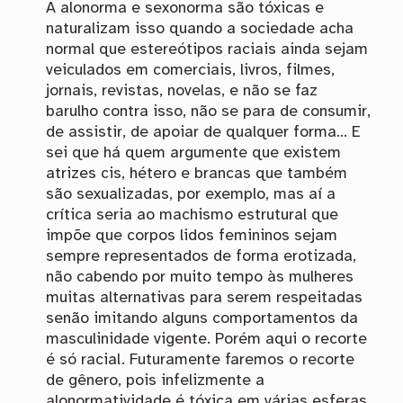
A alonorma e sexonorma são tóxicas e
naturalizam isso quando a sociedade acha
normal que estereótipos raciais ainda sejam
veiculados em comerciais, livros, filmes,
jornais, revistas, novelas, e não se faz
barulho contra isso, não se para de consumir,
de assistir, de apoiar de qualquer forma… E
sei que há quem argumente que existem
atrizes cis, hétero e brancas que também
são sexualizadas, por exemplo, mas aí a
crítica seria ao machismo estrutural que
impõe que corpos lidos femininos sejam
sempre representados de forma erotizada,
não cabendo por muito tempo às mulheres
muitas alternativas para serem respeitadas
senão imitando alguns comportamentos da
masculinidade vigente. Porém aqui o recorte
é só racial. Futuramente faremos o recorte
de gênero, pois infelizmente a
alonormatividade é tóxica em várias esferas.