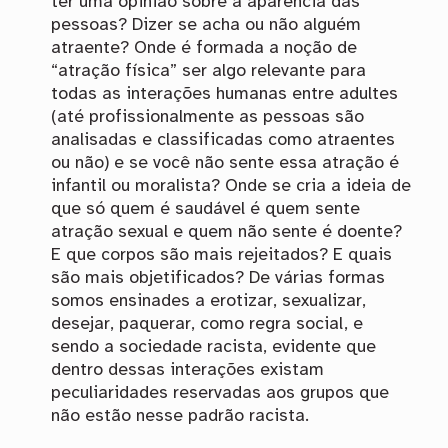
ter uma opinião sobre a aparência das
pessoas? Dizer se acha ou não alguém
atraente? Onde é formada a noção de
“atração física” ser algo relevante para
todas as interações humanas entre adultes
(até profissionalmente as pessoas são
analisadas e classificadas como atraentes
ou não) e se você não sente essa atração é
infantil ou moralista? Onde se cria a ideia de
que só quem é saudável é quem sente
atração sexual e quem não sente é doente?
E que corpos são mais rejeitados? E quais
são mais objetificados? De várias formas
somos ensinades a erotizar, sexualizar,
desejar, paquerar, como regra social, e
sendo a sociedade racista, evidente que
dentro dessas interações existam
peculiaridades reservadas aos grupos que
não estão nesse padrão racista.