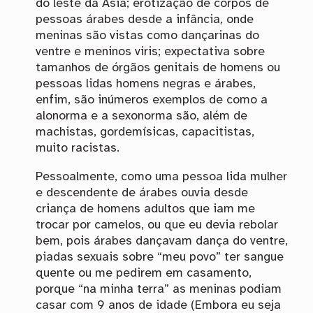
do leste da Ásia; erotização de corpos de
pessoas árabes desde a infância, onde
meninas são vistas como dançarinas do
ventre e meninos viris; expectativa sobre
tamanhos de órgãos genitais de homens ou
pessoas lidas homens negras e árabes,
enfim, são inúmeros exemplos de como a
alonorma e a sexonorma são, além de
machistas, gordemísicas, capacitistas,
muito racistas.
Pessoalmente, como uma pessoa lida mulher
e descendente de árabes ouvia desde
criança de homens adultos que iam me
trocar por camelos, ou que eu devia rebolar
bem, pois árabes dançavam dança do ventre,
piadas sexuais sobre “meu povo” ter sangue
quente ou me pedirem em casamento,
porque “na minha terra” as meninas podiam
casar com 9 anos de idade (Embora eu seja