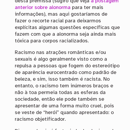
desta premissa (sugiro que veja
a postagem
anterior sobre alonorma
para ter mais
informações), mas aqui gostaríamos de
fazer o recorte racial para deixarmos
explícitas algumas questões específicas que
fazem com que a alonorma seja ainda mais
tóxica para corpos racializados.
Racismo nas atrações românticas e/ou
sexuais é algo geralmente visto como a
repulsa a pessoas que fogem do estereótipo
de aparência eurocentrado como padrão de
beleza, e sim, isso também é racista. No
entanto, o racismo tem inúmeros braços e
não à toa permeia todas as esferas da
sociedade, então ele pode também se
apresentar de uma forma muito cruel, pois
se veste de “herói” quando apresentado: o
racismo objetificador.