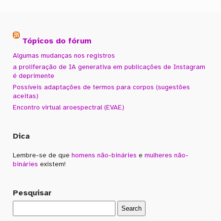
Tópicos do fórum
Algumas mudanças nos registros
a proliferação de IA generativa em publicações de Instagram
é deprimente
Possíveis adaptações de termos para corpos (sugestões
aceitas)
Encontro virtual aroespectral (EVAE)
Dica
Lembre-se de que
homens não-bináries
e
mulheres não-
bináries
existem!
Pesquisar