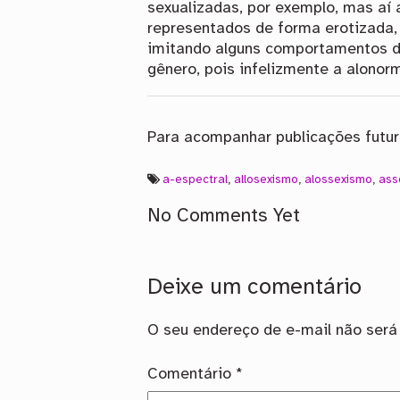
sexualizadas, por exemplo, mas aí 
representados de forma erotizada,
imitando alguns comportamentos da
gênero, pois infelizmente a alonor
Para acompanhar publicações futura
a-espectral
,
allosexismo
,
alossexismo
,
ass
No Comments Yet
Deixe um comentário
O seu endereço de e-mail não será 
Comentário
*