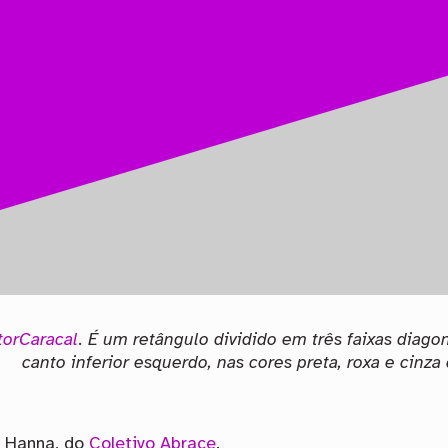
torCaracal
. É um retângulo dividido em três faixas diago
canto inferior esquerdo, nas cores preta, roxa e cinza 
a Hanna, do
Coletivo Abrace
.