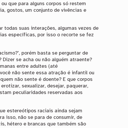
 ou que para alguns corpos só restem
a, gostos, um conjunto de vivências e
r todas suas interações, algumas vezes de
as específicas, por isso o recorte se fez
acismo?’, porém basta se perguntar de
? Dizer se acha ou não alguém atraente?
umanas entre adultes (até
você não sente essa atração é infantil ou
e quem não sente é doente? E que corpos
rotizar, sexualizar, desejar, paquerar,
istam peculiaridades reservadas aos
ue estereótipos raciais ainda sejam
ntra isso, não se para de consumir, de
cis, hétero e brancas que também são