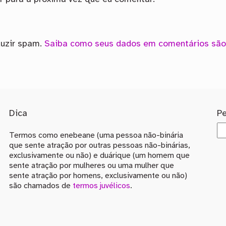
duzir spam.
Saiba como seus dados em comentários são
Dica
P
Termos como enebeane (uma pessoa não-binária
que sente atração por outras pessoas não-binárias,
exclusivamente ou não) e duárique (um homem que
sente atração por mulheres ou uma mulher que
sente atração por homens, exclusivamente ou não)
são chamados de
termos juvélicos
.