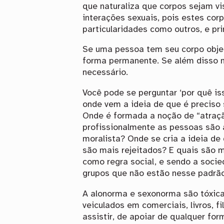
que naturaliza que corpos sejam v
interações sexuais, pois estes cor
particularidades como outros, e pri
Se uma pessoa tem seu corpo objet
forma permanente. Se além disso nã
necessário.
Você pode se perguntar ‘por quê i
onde vem a ideia de que é preciso
Onde é formada a noção de “atração
profissionalmente as pessoas são a
moralista? Onde se cria a ideia d
são mais rejeitados? E quais são m
como regra social, e sendo a socie
grupos que não estão nesse padrão
A alonorma e sexonorma são tóxica
veiculados em comerciais, livros, fi
assistir, de apoiar de qualquer f