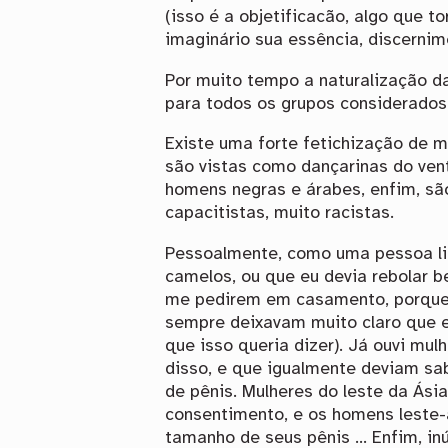
(isso é a objetificacão, algo que 
imaginário sua essência, discernim
Por muito tempo a naturalização da
para todos os grupos considerados 
Existe uma forte fetichização de m
são vistas como dançarinas do ven
homens negras e árabes, enfim, sã
capacitistas, muito racistas.
Pessoalmente, como uma pessoa li
camelos, ou que eu devia rebolar 
me pedirem em casamento, porque “
sempre deixavam muito claro que em
que isso queria dizer). Já ouvi m
disso, e que igualmente deviam sa
de pênis. Mulheres do leste da Ás
consentimento, e os homens leste-
tamanho de seus pênis … Enfim, inú