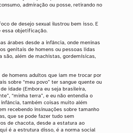
 consumo, admiração ou posse, retirando no
oco de desejo sexual ilustrou bem isso. E
 essa objetificação.
oas árabes desde a infância, onde meninas
ãos genitais de homens ou pessoas lidas
 são, além de machistas, gordemísicas,
 de homens adultos que iam me trocar por
ais sobre “meu povo” ter sangue quente ou
e idade (Embora eu seja brasileira,
e”, “minha terra”, e eu não entendia o
a infância, também coisas muito além
ivem recebendo insinuações sobre tamanho
as, que se pode fazer tudo sem
os de chacota, desde a estatura ao
ui é a estrutura disso, é a norma social