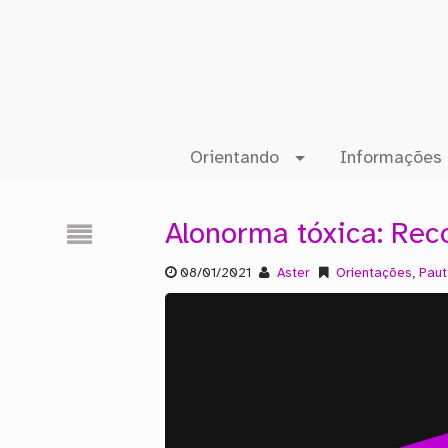
Orientando
Informações 
Alonorma tóxica: Reco
08/01/2021
Aster
Orientações
,
Paut