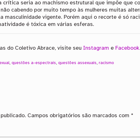
a crítica seria ao machismo estrutural que impõe que c
 não cabendo por muito tempo às mulheres muitas alte
 masculinidade vigente. Porém aqui o recorte é só raci
matividade é tóxica em várias esferas.
s do Coletivo Abrace, visite seu
Instagram
e
Facebook
exual
,
questões a-espectrais
,
questões assexuais
,
racismo
publicado.
Campos obrigatórios são marcados com
*