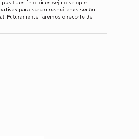
orpos lidos femininos sejam sempre
rnativas para serem respeitadas senão
al. Futuramente faremos o recorte de
.