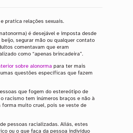
e pratica relações sexuais.
atonorma) é desejável e imposta desde
beijo, segurar mão ou qualquer contato
 adultos comentavam que eram
lizado como “apenas brincadeira”.
terior sobre alonorma
para ter mais
algumas questões específicas que fazem
pessoas que fogem do estereótipo de
 o racismo tem inúmeros braços e não à
forma muito cruel, pois se veste de
de pessoas racializadas. Aliás, estes
rico ou o que faça da pessoa indivíduo