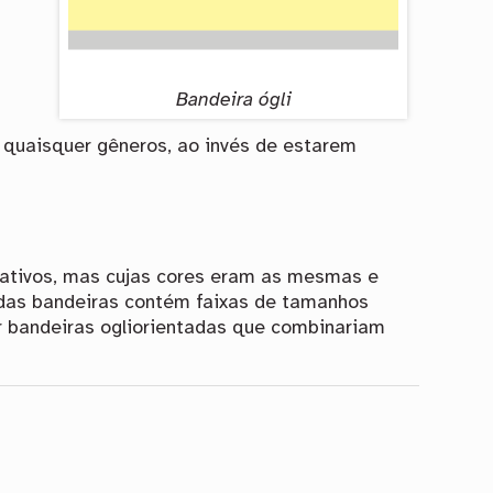
Bandeira ógli
r quaisquer gêneros, ao invés de estarem
nativos, mas cujas cores eram as mesmas e
 das bandeiras contém faixas de tamanhos
er bandeiras ogliorientadas que combinariam