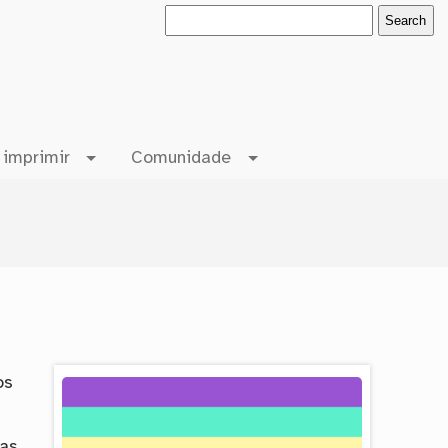
 imprimir
Comunidade
os
oas