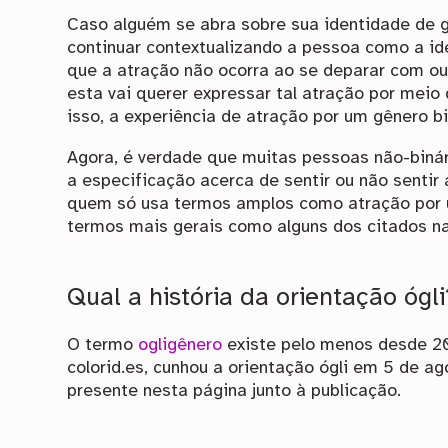
Caso alguém se abra sobre sua identidade de 
continuar contextualizando a pessoa como a id
que a atração não ocorra ao se deparar com o
esta vai querer expressar tal atração por meio
isso, a experiência de atração por um gênero b
Agora, é verdade que muitas pessoas não-biná
a especificação acerca de sentir ou não sentir
quem só usa termos amplos como atração por u
termos mais gerais como alguns dos citados na
Qual a história da orientação ógli
O termo
ogligênero
existe pelo menos desde 2
colorid.es, cunhou a orientação ógli em 5 de a
presente nesta página junto à publicação.