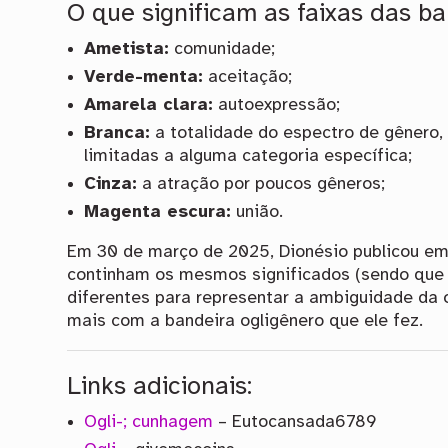
O que significam as faixas das ba
Ametista:
comunidade;
Verde-menta:
aceitação;
Amarela clara:
autoexpressão;
Branca:
a totalidade do espectro de gênero,
limitadas a alguma categoria específica;
Cinza:
a atração por poucos gêneros;
Magenta escura:
união.
Em 30 de março de 2025, Dionésio publicou em
continham os mesmos significados (sendo que 
diferentes para representar a ambiguidade da o
mais com a bandeira ogligênero que ele fez.
Links adicionais:
Ogli-; cunhagem
– Eutocansada6789