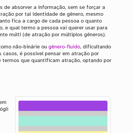
 de absorver a informação, sem se forçar a
tração por tal identidade de gênero, mesmo
anto fica a cargo de cada pessoa o quanto
o, e qual termo a pessoa vai querer usar para
te múlti (de atração por múltiplos gêneros).
 como não-binárie ou
gênero-fluido
, dificultando
s casos, é possível pensar em atração por
e termos que quantificam atração, optando por
 em
ógli