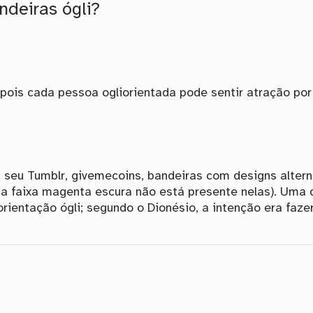
ndeiras ógli?
 pois cada pessoa ogliorientada pode sentir atração po
 seu Tumblr, givemecoins, bandeiras com designs alter
a faixa magenta escura não está presente nelas). Uma
rientação ógli; segundo o Dionésio, a intenção era faz