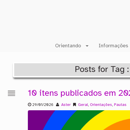
Orientando
Informações 
Posts for Tag 
10 itens publicados em 20
29/01/2026
Aster
Geral
,
Orientações
,
Pautas