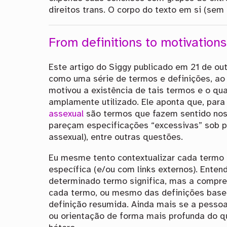
direitos trans. O corpo do texto em si (sem
From definitions to motivations
Este artigo do Siggy publicado em 21 de ou
como uma série de termos e definições, ao
motivou a existência de tais termos e o q
amplamente utilizado. Ele aponta que, par
assexual
são termos que fazem sentido nos
pareçam especificações “excessivas” sob p
assexual), entre outras questões.
Eu mesme tento contextualizar cada termo
específica (e/ou com links externos). Enten
determinado termo significa, mas a compr
cada termo, ou mesmo das definições base 
definição resumida. Ainda mais se a pesso
ou orientação de forma mais profunda do q