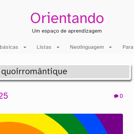
Orientando
Um espaço de aprendizagem
básicas
Listas
Neolinguagem
Para
: quoirromântique
25
0