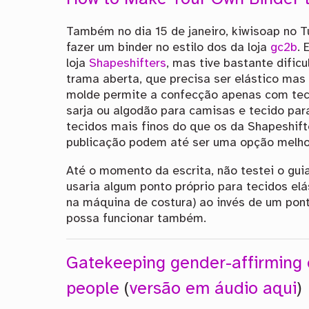
Também no dia 15 de janeiro, kiwisoap no 
fazer um binder no estilo dos da loja
gc2b
. 
loja
Shapeshifters
, mas tive bastante dific
trama aberta, que precisa ser elástico mas 
molde permite a confecção apenas com tec
sarja ou algodão para camisas e tecido pa
tecidos mais finos do que os da Shapeshift
publicação podem até ser uma opção melho
Até o momento da escrita, não testei o gui
usaria algum ponto próprio para tecidos el
na máquina de costura) ao invés de um po
possa funcionar também.
Gatekeeping gender-affirming c
people
(
versão em áudio aqui
)