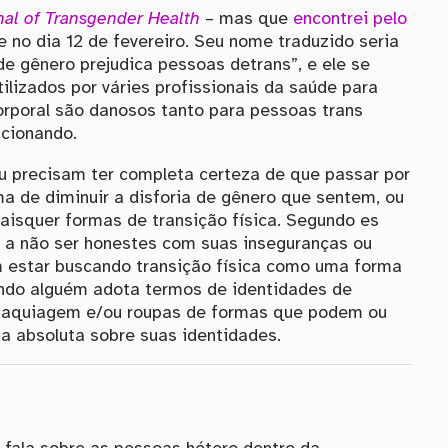
nal of Transgender Health
– mas que
encontrei pelo
e no dia 12 de fevereiro. Seu nome traduzido seria
de gênero prejudica pessoas detrans”, e ele se
ilizados por váries profissionais da saúde para
orporal são danosos tanto para pessoas trans
cionando.
ou precisam ter completa certeza de que passar por
ma de diminuir a disforia de gênero que sentem, ou
isquer formas de transição física. Segundo es
s a não ser honestes com suas inseguranças ou
 estar buscando transição física como uma forma
ando alguém adota termos de identidades de
 maquiagem e/ou roupas de formas que podem ou
a absoluta sobre suas identidades.