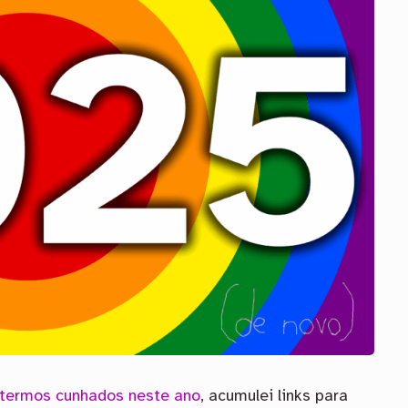
termos cunhados neste ano
, acumulei links para