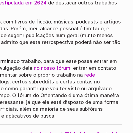
estipulada em 2024
de destacar outros trabalhos
, com livros de ficção, músicas, podcasts e artigos
idas. Porém, meu alcance pessoal é limitado, e
 de sugerir publicações num geral (muito menos
o admito que esta retrospectiva poderá não ser tão
minado trabalho, para que este possa entrar em
ivulgação dele
no nosso fórum
, entrar em contato
mentar sobre o próprio trabalho na
rede
ogs, certos subreddits e certas contas no
o como garantir que vou ter visto ou arquivado
empo. O fórum do Orientando é uma ótima maneira
eressante, já que ele está disposto de uma forma
rficiais, além da maioria de seus subfóruns
e aplicativos de busca.