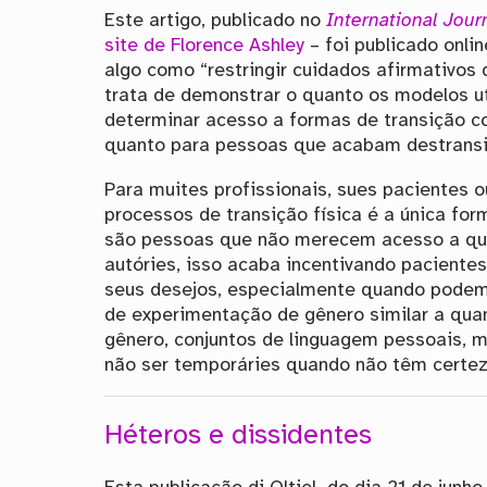
Este artigo, publicado no
International Jour
site de Florence Ashley
– foi publicado onlin
algo como “restringir cuidados afirmativos 
trata de demonstrar o quanto os modelos ut
determinar acesso a formas de transição c
quanto para pessoas que acabam destransi
Para muites profissionais, sues pacientes 
processos de transição física é a única for
são pessoas que não merecem acesso a qua
autóries, isso acaba incentivando paciente
seus desejos, especialmente quando podem
de experimentação de gênero similar a qu
gênero, conjuntos de linguagem pessoais,
não ser temporáries quando não têm certez
Héteros e dissidentes