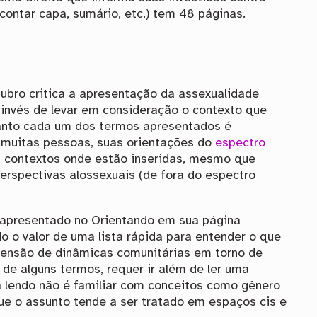
 contar capa, sumário, etc.) tem 48 páginas.
tubro critica a apresentação da assexualidade
 invés de levar em consideração o contexto que
uanto cada um dos termos apresentados é
a muitas pessoas, suas orientações do
espectro
 contextos onde estão inseridas, mesmo que
erspectivas alossexuais (de fora do espectro
 apresentado no Orientando em sua página
do o valor de uma lista rápida para entender o que
eensão de dinâmicas comunitárias em torno de
de alguns termos, requer ir além de ler uma
a lendo não é familiar com conceitos como gênero
ue o assunto tende a ser tratado em espaços cis e