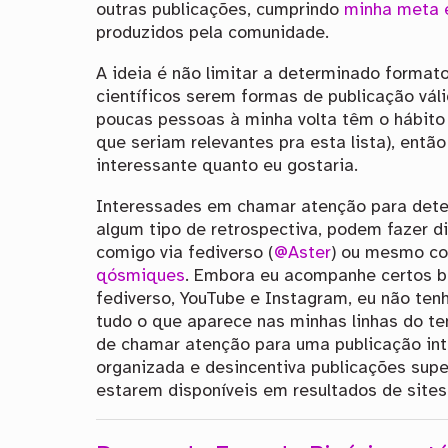
outras publicações, cumprindo
minha meta 
produzidos pela comunidade.
A ideia é não limitar a determinado formato
científicos serem formas de publicação vál
poucas pessoas à minha volta têm o hábito
que seriam relevantes pra esta lista), entã
interessante quanto eu gostaria.
Interessades em chamar atenção para deter
algum tipo de retrospectiva, podem fazer d
comigo via fediverso (
@Aster
) ou mesmo co
qósmiques
. Embora eu acompanhe certos bl
fediverso, YouTube e Instagram, eu não tenh
tudo o que aparece nas minhas linhas do t
de chamar atenção para uma publicação int
organizada e desincentiva publicações supe
estarem disponíveis em resultados de sites 