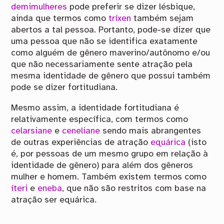
demimulheres
pode preferir se dizer lésbique,
ainda que termos como
tríxen
também sejam
abertos a tal pessoa. Portanto, pode-se dizer que
uma pessoa que não se identifica exatamente
como alguém de gênero maverino/autônomo e/ou
que não necessariamente sente atração pela
mesma identidade de gênero que possui também
pode se dizer fortitudiana.
Mesmo assim, a identidade fortitudiana é
relativamente específica, com termos como
celarsiane
e
ceneliane
sendo mais abrangentes
de outras experiências de atração
equárica
(isto
é, por pessoas de um mesmo grupo em relação à
identidade de gênero) para além dos gêneros
mulher e homem. Também existem termos como
íteri
e
eneba
, que não são restritos com base na
atração ser equárica.