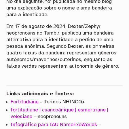
No dia seguinte, foi publicada no mesmo blog
uma explicação sobre o nome e uma bandeira
para a identidade.
Em 17 de agosto de 2024, Dexter/Zephyr,
neopronouns no Tumblr, publicou uma bandeira
alternativa para a identidade a pedido de uma
pessoa anônima. Segundo Dexter, as primeiras
quatro faixas da bandeira representam gêneros
autônomos/maverinos/outerinos, enquanto as
faixas verdes representam autonomia de gênero.
Links adicionais e fontes:
Fortitudiane
– Termos NHINCQ+
fortitudiane | cuancoânique | esmertriane |
velesiane
– neopronouns
Infográfico para IAU NameExoWorlds
–