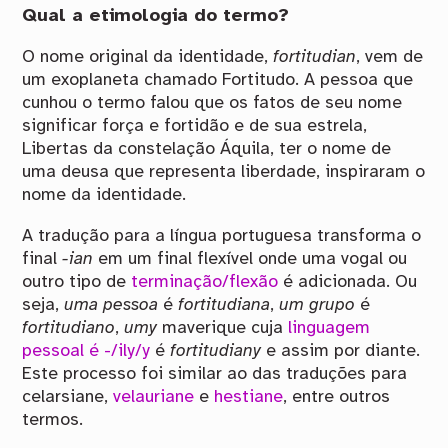
Qual a etimologia do termo?
O nome original da identidade,
fortitudian
, vem de
um exoplaneta chamado Fortitudo. A pessoa que
cunhou o termo falou que os fatos de seu nome
significar força e fortidão e de sua estrela,
Libertas da constelação Áquila, ter o nome de
uma deusa que representa liberdade, inspiraram o
nome da identidade.
A tradução para a língua portuguesa transforma o
final
-ian
em um final flexível onde uma vogal ou
outro tipo de
terminação/flexão
é adicionada. Ou
seja,
uma pessoa
é
fortitudiana
,
um grupo
é
fortitudiano
,
umy
maverique cuja
linguagem
pessoal é -/ily/y
é
fortitudiany
e assim por diante.
Este processo foi similar ao das traduções para
celarsiane,
velauriane
e
hestiane
, entre outros
termos.