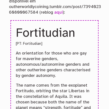
disponível em
outherworldlycoining.tumblr.com/post/7394023
60800067584 (reblog
aqui
):
Fortitudian
[PT: Fortitudian]
An orientation for those who are gay
for maverine genders,
autonomous/autonomine genders and
other outherine genders characterised
by gender autonomy.
The name comes from the exoplanet
Fortitudo, orbiting the star Libertas in
the constellation of Aquila. It was
chosen because both the name of the
planet means “strength, fortitude” and