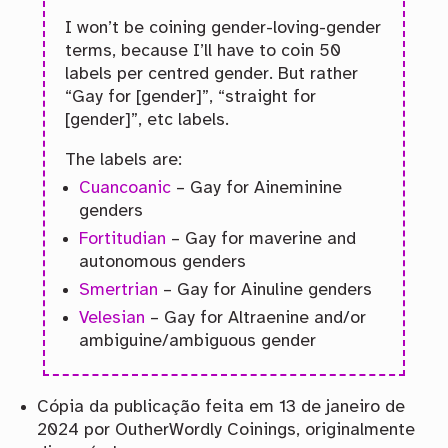
I won’t be coining gender-loving-gender
terms, because I’ll have to coin 50
labels per centred gender. But rather
“Gay for [gender]”, “straight for
[gender]”, etc labels.
The labels are:
Cuancoanic
– Gay for Aineminine
genders
Fortitudian
– Gay for maverine and
autonomous genders
Smertrian
– Gay for Ainuline genders
Velesian
– Gay for Altraenine and/or
ambiguine/ambiguous gender
Cópia da publicação feita em 13 de janeiro de
2024 por OutherWordly Coinings, originalmente