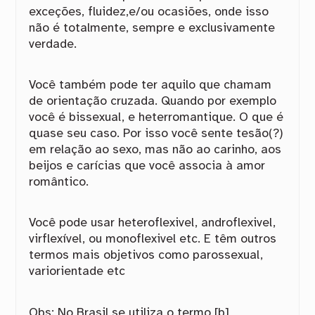
exceções, fluidez,e/ou ocasiões, onde isso
não é totalmente, sempre e exclusivamente
verdade.
Você também pode ter aquilo que chamam
de orientação cruzada. Quando por exemplo
você é bissexual, e heterromantique. O que é
quase seu caso. Por isso você sente tesão(?)
em relação ao sexo, mas não ao carinho, aos
beijos e carícias que você associa à amor
romântico.
Você pode usar heteroflexivel, androflexivel,
virflexível, ou monoflexivel etc. E têm outros
termos mais objetivos como parossexual,
variorientade etc
Obs: No Brasil se utiliza o termo [b]