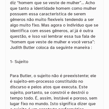
diz “homem que se veste de mulher”… Acho
que tanto a identidade homem como mulher
possuem essa característica de serem
gêneros não muito flexíveis tendendo a ser
algo muito fixo. Mas agora o indivíduo que se
identifica com esses gêneros, aí já é outra
questão, e isso vai lembrar essa tua fala de
“homem que veste de mulher e você versa”:
Judith Butler coloca da seguinte maneira :
1- Sujeito
Para Butler, o sujeito não é preexistente; ele
é sujeito-em-processo constituído no
discurso e pelos atos que executa. Este
sujeito, portanto, se constrói e destrói o
tempo todo. É, assim, instável e poroso, sem
lugar fixo no mundo. Isto significa dizer que