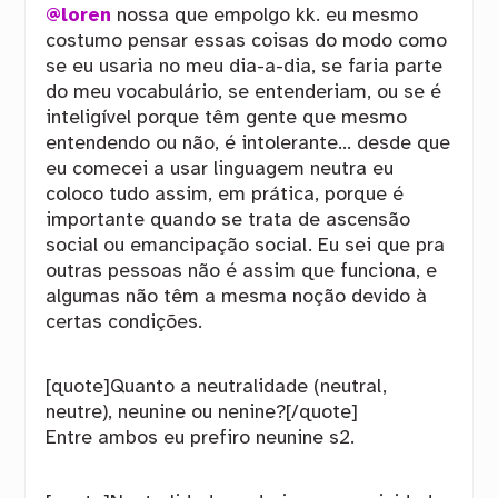
@loren
nossa que empolgo kk. eu mesmo
costumo pensar essas coisas do modo como
se eu usaria no meu dia-a-dia, se faria parte
do meu vocabulário, se entenderiam, ou se é
inteligível porque têm gente que mesmo
entendendo ou não, é intolerante… desde que
eu comecei a usar linguagem neutra eu
coloco tudo assim, em prática, porque é
importante quando se trata de ascensão
social ou emancipação social. Eu sei que pra
outras pessoas não é assim que funciona, e
algumas não têm a mesma noção devido à
certas condições.
[quote]Quanto a neutralidade (neutral,
neutre), neunine ou nenine?[/quote]
Entre ambos eu prefiro neunine s2.