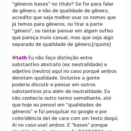
“gêneros bases” no título? Se for para falar
de gênero, e não de qualidade de gênero,
acredito que seja melhor usar os nomes que
já temos para gêneros, ou tirar a parte
“gênero”, ou tentar pensar em algum sufixo
que pareça mais casual, mas que seja algo
separado de qualidade de gênero.[/quote]
@tath
Eu não faço distinção entre
substantivo abstrato (ex: neutralidade) e
adjetivo (neutro) aqui no caso porquê ambos
denotam qualidade. Inclusive a gente
poderia discutir e pensar em outros
substantivos pra além de neutralidade. Eu
não conhecia outro termo semelhante, até
que hoje eu pensei em “qualidades de
gêneros” e fui pesquisar no google e por
coincidência dei de cara com um texto daqui.
Aí no caso usei ambos. E “bases” porque