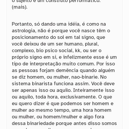
o sujeito é um construto performático.
(mais).
Portanto, só dando uma idéia, é como na
astrologia, não é porque você nasce têm o
posicionamento do sol em tal signo, que
você deixou de um ser humano, plural,
complexo, bio psico social, kk, ou ser o
próprio signo em si, e infelizmente esse é um
tipo de interpretação muito comum. Por isso
as pessoas forjam demência quando alguém
se diz homem, ou mulher, nao-binarie. No
sistema binarista funciona assim. Você deve
ser apenas isso ou aquilo. Inteiramente isso
ou aquilo, toda hora, exclusivamente. O que
eu quero dizer é que podemos ser homem e
mulher ao mesmo tempo, uma hora homem
ou mulher, ou homem/mulher e algo fora
dessa binariedade porque antes disso somos