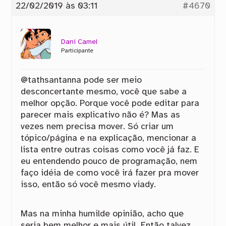
22/02/2019 às 03:11
#4670
Dani Camel
Participante
@tathsantanna pode ser meio
desconcertante mesmo, você que sabe a
melhor opção. Porque você pode editar para
parecer mais explicativo não é? Mas as
vezes nem precisa mover. Só criar um
tópico/página e na explicação, mencionar a
lista entre outras coisas como você já faz. E
eu entendendo pouco de programação, nem
faço idéia de como você irá fazer pra mover
isso, então só você mesmo viady.
Mas na minha humilde opinião, acho que
seria bem melhor e mais útil. Então talvez