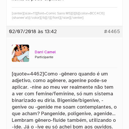
[center][size=11][font=Comic Sans MS][i][b][color=BCC4C6]
(shanee’a!)[/color][/b][/i][/font][/size][/center]
02/07/2018 às 13:42
#4465
Dani Camel
Participante
[quote=4462]Como -gênero quando é um
adjetivo, como agênere, agenine pode-se
aplicar. -nine ao meu ver realmente não tem
a ver com femine/feminine, só num sistema
binarizado eu diria. Bigenide/bigenive, -
genive ou -genide me soam contemplantes, o
que acham? Pangenide, poligenive, agenide…
Lembram gênero-fluíde também, utilizando o
-ide. Já o -ive eu só achei bom aos ouvidos.