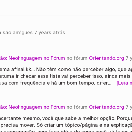
a são amigues
7 years atrás
ão: Neolinguagem no Fórum
no fórum
Orientando.org
7 
ema afinal kk… Não têm como não perceber algo, que ap
tuma ir checar essa lista,vai perceber isso, ainda mais
 usa com frequência e há um bom tempo, difer…
[Leia 
ão: Neolinguagem no Fórum
no fórum
Orientando.org
7 
certante mesmo, você que sabe a melhor opção. Porque
precisa mover. Só criar um tópico/página e na explicaçã