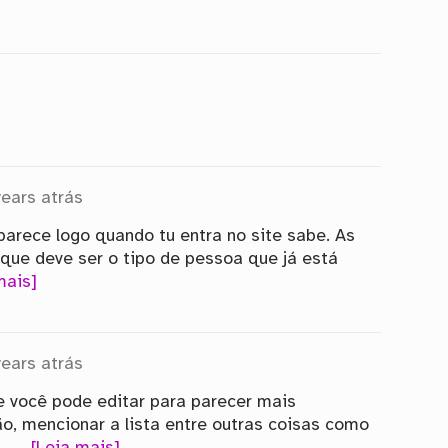
years atrás
arece logo quando tu entra no site sabe. As
 que deve ser o tipo de pessoa que já está
mais]
years atrás
 você pode editar para parecer mais
o, mencionar a lista entre outras coisas como