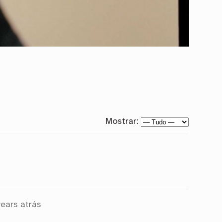
Mostrar:
years atrás