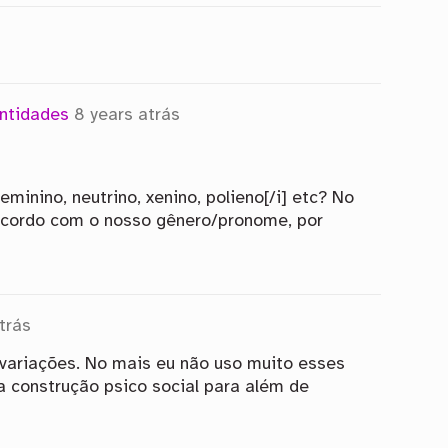
ntidades
8 years atrás
minino, neutrino, xenino, polieno[/i] etc? No
 acordo com o nosso gênero/pronome, por
trás
 variações. No mais eu não uso muito esses
ma construção psico social para além de