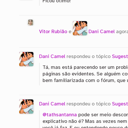
Ficou ótimo!
Vitor Rubião
e
Dani Camel
agor
Dani Camel
respondeu o tópico
Sugest
Tá, mas está parecendo ser um probl
páginas são evidentes. Se alguém cos
bem familiarizada com o fórum, que
Dani Camel
respondeu o tópico
Sugest
@tathsantanna
pode ser meio descon
explicativo não é? Mas as vezes nem 