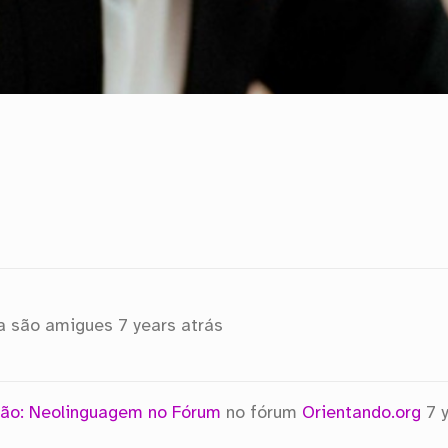
a são amigues
7 years atrás
ão: Neolinguagem no Fórum
no fórum
Orientando.org
7 