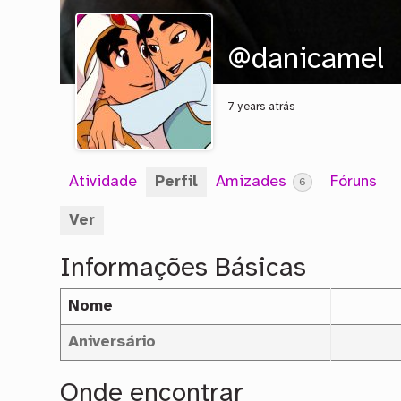
@danicamel
7 years atrás
Atividade
Perfil
Amizades
Fóruns
6
Ver
Informações Básicas
Nome
Aniversário
Onde encontrar