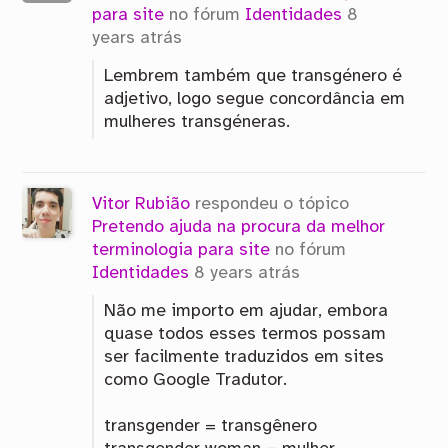
para site
no fórum
Identidades
8
years atrás
Lembrem também que transgénero é
adjetivo, logo segue concordância em
mulheres transgéneras.
Vitor Rubião
respondeu o tópico
Pretendo ajuda na procura da melhor
terminologia para site
no fórum
Identidades
8 years atrás
Não me importo em ajudar, embora
quase todos esses termos possam
ser facilmente traduzidos em sites
como Google Tradutor.
transgender = transgênero