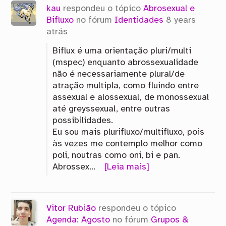
kau
respondeu o tópico
Abrosexual e
Bifluxo
no fórum
Identidades
8 years
atrás
Biflux é uma orientação pluri/multi
(mspec) enquanto abrossexualidade
não é necessariamente plural/de
atração multipla, como fluindo entre
assexual e alossexual, de monossexual
até greyssexual, entre outras
possibilidades.
Eu sou mais plurifluxo/multifluxo, pois
às vezes me contemplo melhor como
poli, noutras como oni, bi e pan.
Abrossex…
[Leia mais]
Vitor Rubião
respondeu o tópico
Agenda: Agosto
no fórum
Grupos &