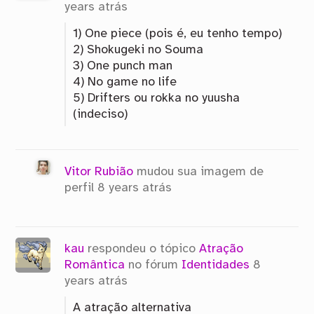
years atrás
1) One piece (pois é, eu tenho tempo)
2) Shokugeki no Souma
3) One punch man
4) No game no life
5) Drifters ou rokka no yuusha
(indeciso)
Vitor Rubião
mudou sua imagem de
perfil
8 years atrás
kau
respondeu o tópico
Atração
Romântica
no fórum
Identidades
8
years atrás
A atração alternativa