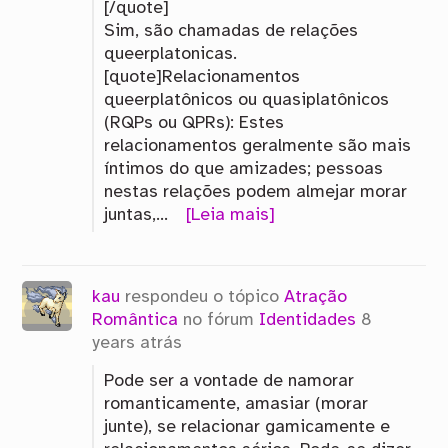
[/quote]
Sim, são chamadas de relações
queerplatonicas.
[quote]Relacionamentos
queerplatônicos ou quasiplatônicos
(RQPs ou QPRs): Estes
relacionamentos geralmente são mais
íntimos do que amizades; pessoas
nestas relações podem almejar morar
juntas,…
[Leia mais]
kau
respondeu o tópico
Atração
Romântica
no fórum
Identidades
8
years atrás
Pode ser a vontade de namorar
romanticamente, amasiar (morar
junte), se relacionar gamicamente e