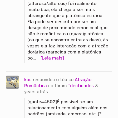
(alterosa/alterous) foi realmente
muito boa, ela chega a ser mais
abrangente que a platônica eu diria.
Ela pode ser descrita por ser um
desejo de proximidade emocional que
não é romântica ou (quasi)platônica
(ou que se encontra entre as duas), às
vezes ela faz interação com a atração
dorárica (parecida com a platônica
po…
[Leia mais]
kau
respondeu o tópico
Atração
Romântica
no fórum
Identidades
8
years atrás
[quote=4502]É possível ter um
relacionamento com alguém além dos
padrãos (amizade, amoroso, etc..)?