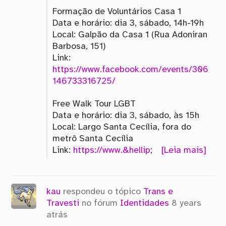
Formação de Voluntários Casa 1
Data e horário: dia 3, sábado, 14h-19h
Local: Galpão da Casa 1 (Rua Adoniran
Barbosa, 151)
Link:
https://www.facebook.com/events/306
146733316725/
Free Walk Tour LGBT
Data e horário: dia 3, sábado, às 15h
Local: Largo Santa Cecília, fora do
metrô Santa Cecília
Link:
https://www.&hellip
;
[Leia mais]
kau
respondeu o tópico
Trans e
Travesti
no fórum
Identidades
8 years
atrás