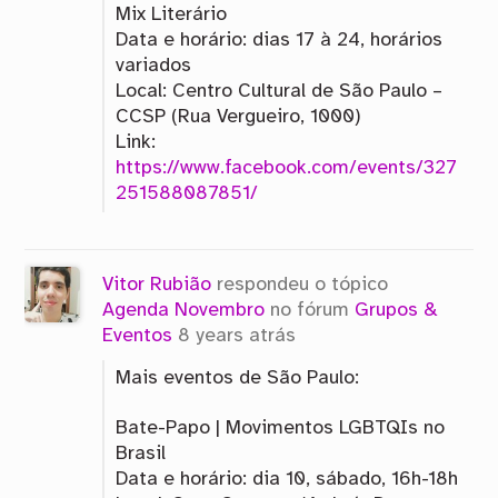
Mix Literário
Data e horário: dias 17 à 24, horários
variados
Local: Centro Cultural de São Paulo –
CCSP (Rua Vergueiro, 1000)
Link:
https://www.facebook.com/events/327
251588087851/
Vitor Rubião
respondeu o tópico
Agenda Novembro
no fórum
Grupos &
Eventos
8 years atrás
Mais eventos de São Paulo:
Bate-Papo | Movimentos LGBTQIs no
Brasil
Data e horário: dia 10, sábado, 16h-18h