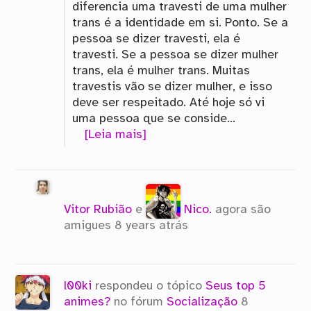
diferencia uma travesti de uma mulher
trans é a identidade em si. Ponto. Se a
pessoa se dizer travesti, ela é
travesti. Se a pessoa se dizer mulher
trans, ela é mulher trans. Muitas
travestis vão se dizer mulher, e isso
deve ser respeitado. Até hoje só vi
uma pessoa que se conside…
[Leia mais]
Vitor Rubião
e
Nico.
agora são
amigues
8 years atrás
l00ki
respondeu o tópico
Seus top 5
animes?
no fórum
Socialização
8