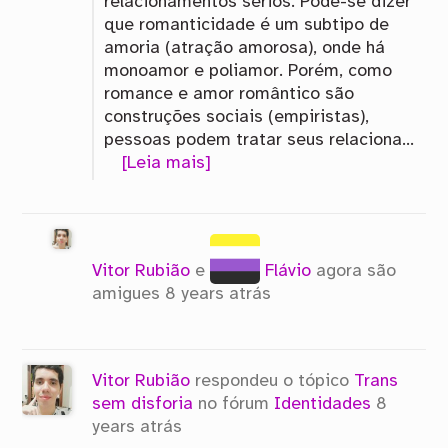
relacionamentos sérios. Pode-se dizer
que romanticidade é um subtipo de
amoria (atração amorosa), onde há
monoamor e poliamor. Porém, como
romance e amor romântico são
construções sociais (empiristas),
pessoas podem tratar seus relaciona…
[Leia mais]
Vitor Rubião
e
Flávio
agora são
amigues
8 years atrás
Vitor Rubião
respondeu o tópico
Trans
sem disforia
no fórum
Identidades
8
years atrás