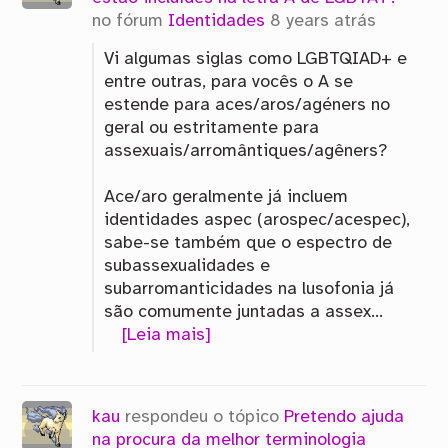
no fórum
Identidades
8 years atrás
Vi algumas siglas como LGBTQIAD+ e
entre outras, para vocês o A se
estende para aces/aros/agéners no
geral ou estritamente para
assexuais/arromântiques/agêners?
Ace/aro geralmente já incluem
identidades aspec (arospec/acespec),
sabe-se também que o espectro de
subassexualidades e
subarromanticidades na lusofonia já
são comumente juntadas a assex…
[Leia mais]
kau
respondeu o tópico
Pretendo ajuda
na procura da melhor terminologia