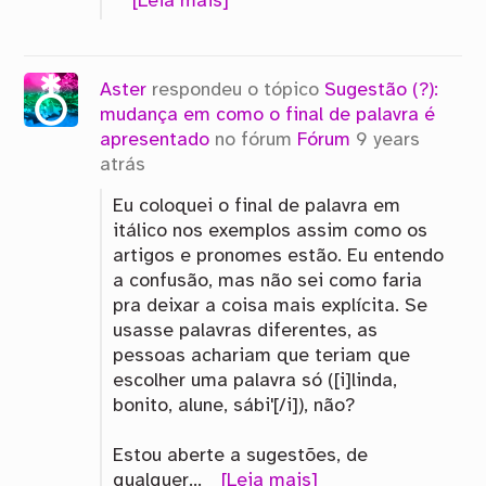
[Leia mais]
Aster
respondeu o tópico
Sugestão (?):
mudança em como o final de palavra é
apresentado
no fórum
Fórum
9 years
atrás
Eu coloquei o final de palavra em
itálico nos exemplos assim como os
artigos e pronomes estão. Eu entendo
a confusão, mas não sei como faria
pra deixar a coisa mais explícita. Se
usasse palavras diferentes, as
pessoas achariam que teriam que
escolher uma palavra só ([i]linda,
bonito, alune, sábi'[/i]), não?
Estou aberte a sugestões, de
qualquer…
[Leia mais]