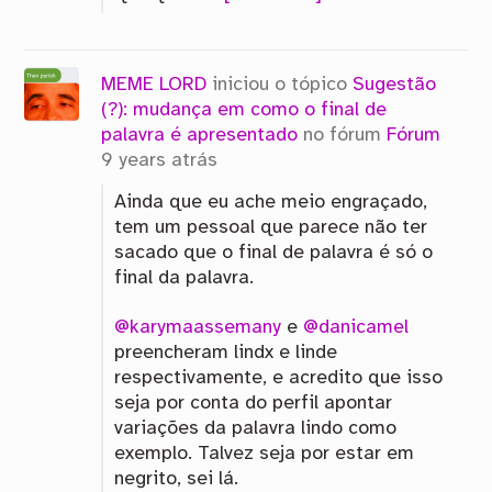
MEME LORD
iniciou o tópico
Sugestão
(?): mudança em como o final de
palavra é apresentado
no fórum
Fórum
9 years atrás
Ainda que eu ache meio engraçado,
tem um pessoal que parece não ter
sacado que o final de palavra é só o
final da palavra.
@karymaassemany
e
@danicamel
preencheram lindx e linde
respectivamente, e acredito que isso
seja por conta do perfil apontar
variações da palavra lindo como
exemplo. Talvez seja por estar em
negrito, sei lá.