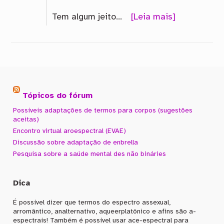
Tem algum jeito…
[Leia mais]
Tópicos do fórum
Possíveis adaptações de termos para corpos (sugestões
aceitas)
Encontro virtual aroespectral (EVAE)
Discussão sobre adaptação de enbrella
Pesquisa sobre a saúde mental des não bináries
Dica
É possível dizer que termos do espectro assexual,
arromântico, analternativo, aqueerplatônico e afins são a-
espectrais! Também é possível usar ace-espectral para