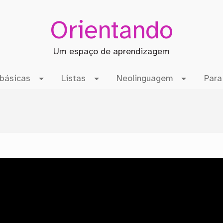
Orientando
Um espaço de aprendizagem
básicas
Listas
Neolinguagem
Para