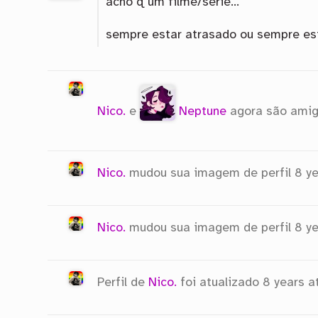
acho q um filme/serie…
sempre estar atrasado ou sempre es
Nico.
e
Neptune
agora são ami
Nico.
mudou sua imagem de perfil
8 ye
Nico.
mudou sua imagem de perfil
8 ye
Perfil de
Nico.
foi atualizado
8 years a