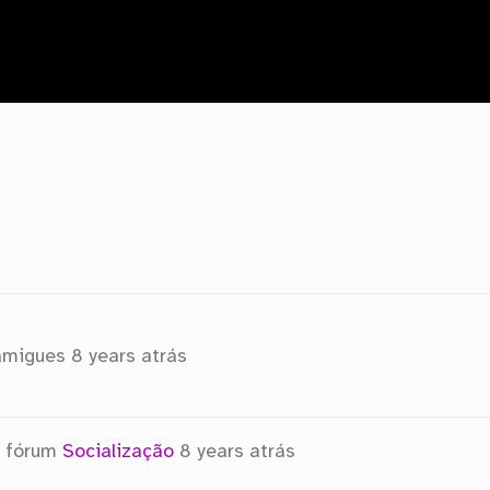
amigues
8 years atrás
 fórum
Socialização
8 years atrás