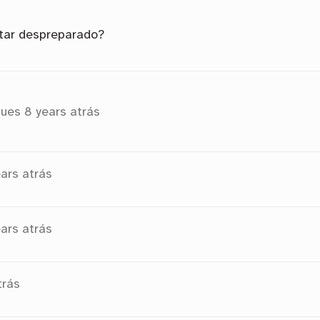
tar despreparado?
gues
8 years atrás
ars atrás
ars atrás
trás