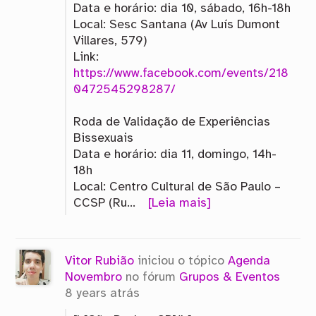
Data e horário: dia 10, sábado, 16h-18h
Local: Sesc Santana (Av Luís Dumont
Villares, 579)
Link:
https://www.facebook.com/events/218
0472545298287/
Roda de Validação de Experiências
Bissexuais
Data e horário: dia 11, domingo, 14h-
18h
Local: Centro Cultural de São Paulo –
CCSP (Ru…
[Leia mais]
Vitor Rubião
iniciou o tópico
Agenda
Novembro
no fórum
Grupos & Eventos
8 years atrás