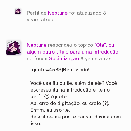
Perfil de
Neptune
foi atualizado
8
years atrás
Neptune
respondeu o tópico
"Olá", ou
algum outro título para uma introdução
no fórum
Socialização
8 years atrás
[quote=4583]Bem-vindo!
Você usa ilu ou ile, além de ele? Você
escreveu ilu na introdução e ile no
perfil 🤔[/quote]
Aa, erro de digitação, eu creio (?).
Enfim, eu uso ile.
desculpe-me por te causar dúvida com
isso.