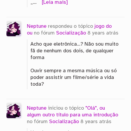
_…
[Leia mais]
Neptune
respondeu o tópico
jogo do
ou
no fórum
Socialização
8 years atrás
Acho que eletrônica…? Não sou muito
fã de nenhum dos dois, de qualquer
forma
Ouvir sempre a mesma música ou só
poder assistir um filme/série a vida
toda?
Neptune
iniciou o tópico
"Olá", ou
algum outro título para uma introdução
no fórum
Socialização
8 years atrás