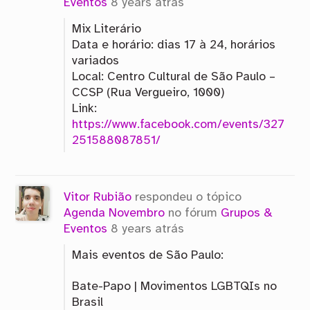
Eventos
8 years atrás
Mix Literário
Data e horário: dias 17 à 24, horários
variados
Local: Centro Cultural de São Paulo –
CCSP (Rua Vergueiro, 1000)
Link:
https://www.facebook.com/events/327
251588087851/
Vitor Rubião
respondeu o tópico
Agenda Novembro
no fórum
Grupos &
Eventos
8 years atrás
Mais eventos de São Paulo:
Bate-Papo | Movimentos LGBTQIs no
Brasil