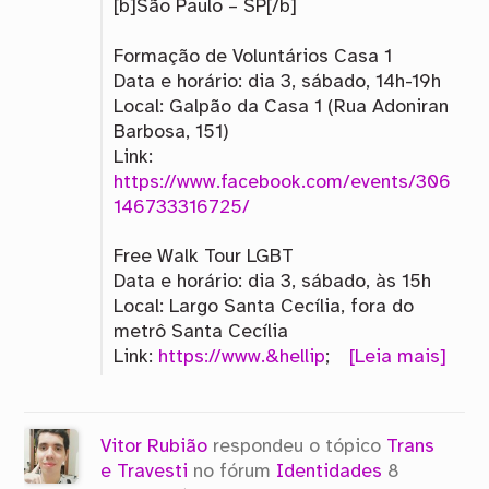
[b]São Paulo – SP[/b]
Formação de Voluntários Casa 1
Data e horário: dia 3, sábado, 14h-19h
Local: Galpão da Casa 1 (Rua Adoniran
Barbosa, 151)
Link:
https://www.facebook.com/events/306
146733316725/
Free Walk Tour LGBT
Data e horário: dia 3, sábado, às 15h
Local: Largo Santa Cecília, fora do
metrô Santa Cecília
Link:
https://www.&hellip
;
[Leia mais]
Vitor Rubião
respondeu o tópico
Trans
e Travesti
no fórum
Identidades
8