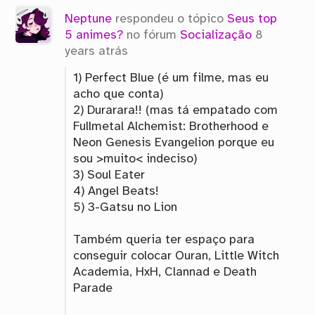
Neptune
respondeu o tópico
Seus top
5 animes?
no fórum
Socialização
8
years atrás
1) Perfect Blue (é um filme, mas eu
acho que conta)
2) Durarara!! (mas tá empatado com
Fullmetal Alchemist: Brotherhood e
Neon Genesis Evangelion porque eu
sou >muito< indeciso)
3) Soul Eater
4) Angel Beats!
5) 3-Gatsu no Lion
Também queria ter espaço para
conseguir colocar Ouran, Little Witch
Academia, HxH, Clannad e Death
Parade