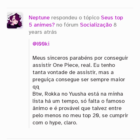
Neptune
respondeu o tópico
Seus top
5 animes?
no fórum
Socialização
8
years atrás
@l00ki
Meus sinceros parabéns por conseguir
assistir One Piece, real. Eu tenho
tanta vontade de assistir, mas a
preguiça consegue ser sempre maior
qq
Btw, Rokka no Yuusha está na minha
lista há um tempo, só falta o famoso
ânimo e é provável que talvez entre
pelo menos no meu top 20, se cumprir
com o hype, claro.