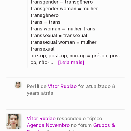
transgender = transgênero
transgender woman = mulher
transgênero
trans = trans
trans woman = mulher trans
transsexual = transexual
transsexual woman = mulher
transexual
pre-op, post-op, non-op = pré-op, pós-
op, não-…
[Leia mais]
Perfil de
Vitor Rubião
foi atualizado
8
years atrás
Vitor Rubião
respondeu o tópico
Agenda Novembro
no fórum
Grupos &