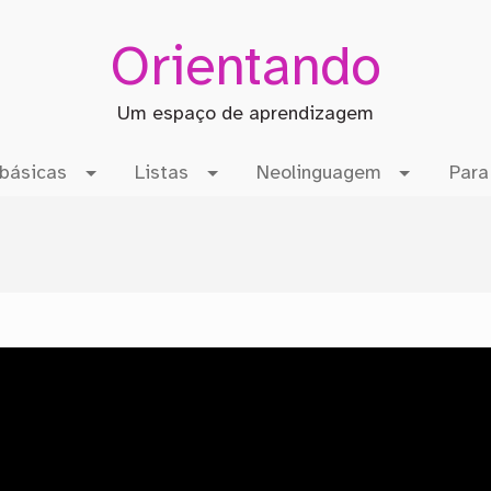
Orientando
Um espaço de aprendizagem
básicas
Listas
Neolinguagem
Para