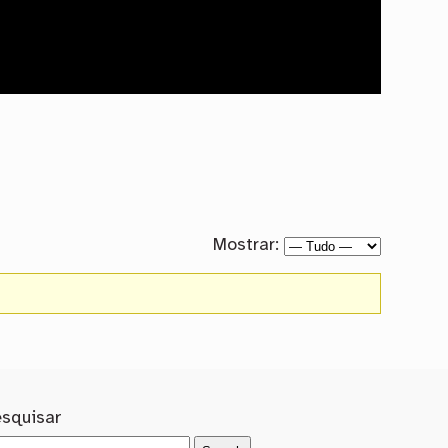
Mostrar:
esquisar