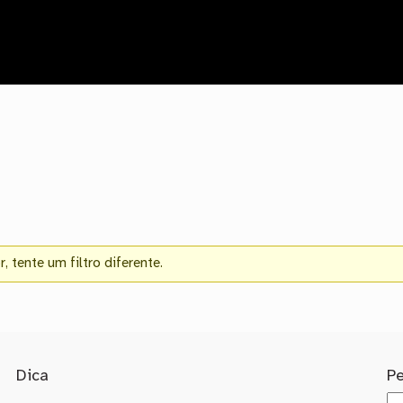
 tente um filtro diferente.
Dica
P