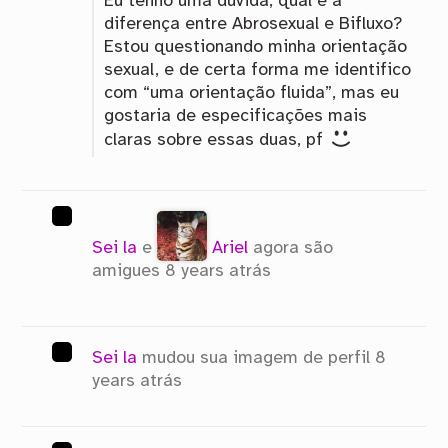
Eu tenho uma dúvida, qual é a
diferença entre Abrosexual e Bifluxo?
Estou questionando minha orientação
sexual, e de certa forma me identifico
com “uma orientação fluida”, mas eu
gostaria de especificações mais
claras sobre essas duas, pf
Sei la
e
Ariel
agora são
amigues
8 years atrás
Sei la
mudou sua imagem de perfil
8
years atrás