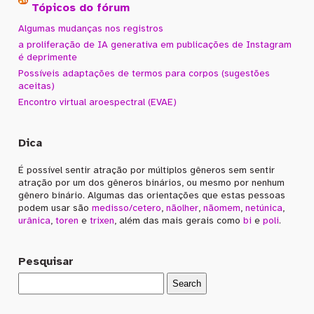
Tópicos do fórum
Algumas mudanças nos registros
a proliferação de IA generativa em publicações de Instagram
é deprimente
Possíveis adaptações de termos para corpos (sugestões
aceitas)
Encontro virtual aroespectral (EVAE)
Dica
É possível sentir atração por múltiplos gêneros sem sentir
atração por um dos gêneros binários, ou mesmo por nenhum
gênero binário. Algumas das orientações que estas pessoas
podem usar são
medisso/cetero
,
nãolher
,
nãomem
,
netúnica
,
urânica
,
toren
e
trixen
, além das mais gerais como
bi
e
poli
.
Pesquisar