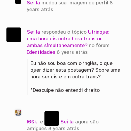
Sei la
mudou sua imagem de perfil
8
years atrás
Sei la
respondeu o tópico
Utrinque:
uma hora cis outra hora trans ou
ambas simultaneamente?
no fórum
Identidades
8 years atrás
Eu não sou boa com o inglês, o que
quer dizer esta postagem? Sobre uma
hora ser cis e em outra trans?
*Desculpe não entendi direito
l00ki
e
Sei la
agora são
amigues
8 years atrás