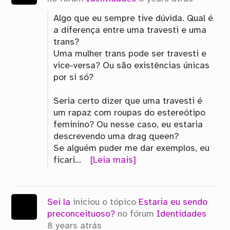
Algo que eu sempre tive dúvida. Qual é
a diferença entre uma travesti e uma
trans?
Uma mulher trans pode ser travesti e
vice-versa? Ou são existências únicas
por si só?
Seria certo dizer que uma travesti é
um rapaz com roupas do estereótipo
feminino? Ou nesse caso, eu estaria
descrevendo uma drag queen?
Se alguém puder me dar exemplos, eu
ficari…
[Leia mais]
Sei la
iniciou o tópico
Estaria eu sendo
preconceituoso?
no fórum
Identidades
8 years atrás