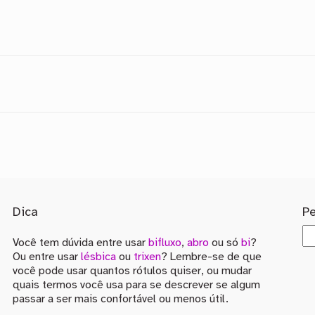
Dica
P
Você tem dúvida entre usar
bifluxo
,
abro
ou só
bi
?
Ou entre usar
lésbica
ou
trixen
? Lembre-se de que
você pode usar quantos rótulos quiser, ou mudar
quais termos você usa para se descrever se algum
passar a ser mais confortável ou menos útil.