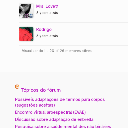
Mrs. Lovett
8 years atrás
Rodrigo
8 years atrás
Visualizando 1 - 20 of 26 membres atives
Tópicos do fórum
Possíveis adaptações de termos para corpos
(sugestões aceitas)
Encontro virtual aroespectral (EVAE)
Discussão sobre adaptação de enbrella
Pesquisa sobre a saúde mental des não bináries