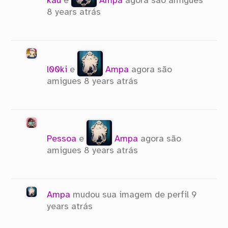
kau
e
Ampa
agora são amigues
8 years atrás
l00ki
e
Ampa
agora são
amigues
8 years atrás
Pessoa
e
Ampa
agora são
amigues
8 years atrás
Ampa
mudou sua imagem de perfil
9
years atrás