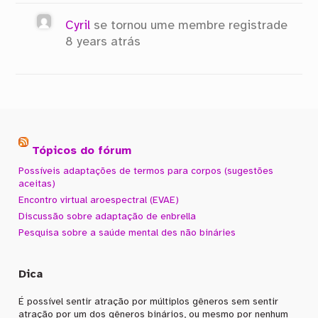
Cyril
se tornou ume membre registrade
8 years atrás
Tópicos do fórum
Possíveis adaptações de termos para corpos (sugestões
aceitas)
Encontro virtual aroespectral (EVAE)
Discussão sobre adaptação de enbrella
Pesquisa sobre a saúde mental des não bináries
Dica
É possível sentir atração por múltiplos gêneros sem sentir
atração por um dos gêneros binários, ou mesmo por nenhum