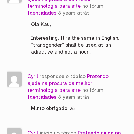
terminologia para site
no fórum
Identidades
8 years atrás
Ola Kau,
Interesting. It is the same in English,
“transgender” shall be used as an
adjective and not a noun.
Cyril
respondeu o tópico
Pretendo
ajuda na procura da melhor
terminologia para site
no fórum
Identidades
8 years atrás
Muito obrigado! 🙏
Cyril
iniciou o tópico
Pretendo ajuda na