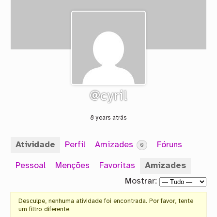
@cyril
8 years atrás
Atividade
Perfil
Amizades
Fóruns
0
Pessoal
Menções
Favoritas
Amizades
Mostrar:
Desculpe, nenhuma atividade foi encontrada. Por favor, tente
um filtro diferente.