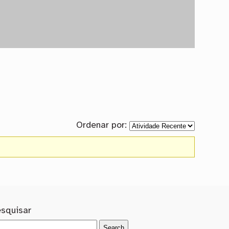
Ordenar por:
esquisar