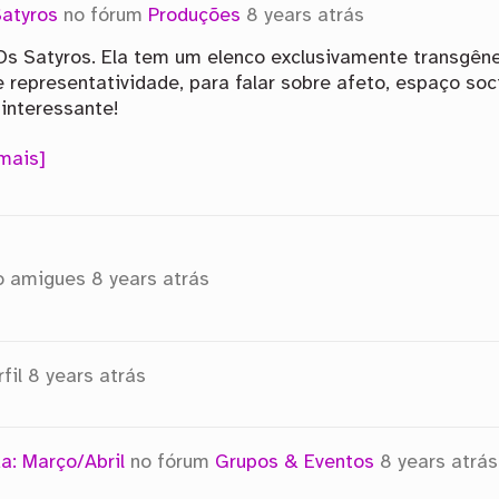
atyros
no fórum
Produções
8 years atrás
Os Satyros. Ela tem um elenco exclusivamente transgêne
e representatividade, para falar sobre afeto, espaço so
interessante!
 mais]
o amigues
8 years atrás
fil
8 years atrás
a: Março/Abril
no fórum
Grupos & Eventos
8 years atrás