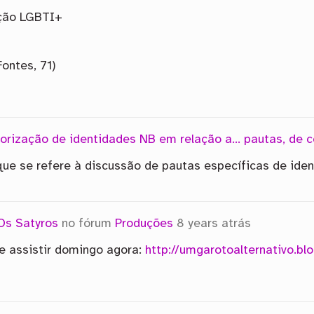
ção LGBTI+
ontes, 71)
orização de identidades NB em relação a… pautas, de 
 que se refere à discussão de pautas específicas de iden
Os Satyros
no fórum
Produções
8 years atrás
e assistir domingo agora:
http://umgarotoalternativo.b