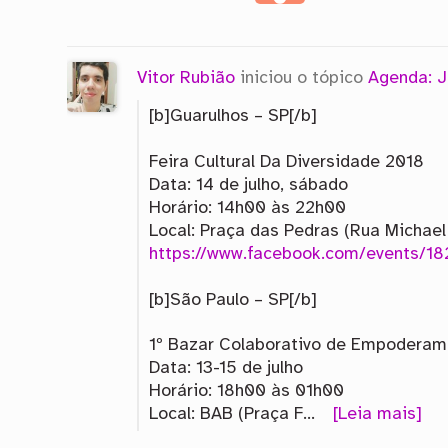
Vitor Rubião
iniciou o tópico
Agenda: J
[b]Guarulhos – SP[/b]
Feira Cultural Da Diversidade 2018
Data: 14 de julho, sábado
Horário: 14h00 às 22h00
Local: Praça das Pedras (Rua Michael
https://www.facebook.com/events/1
[b]São Paulo – SP[/b]
1º Bazar Colaborativo de Empodera
Data: 13-15 de julho
Horário: 18h00 às 01h00
Local: BAB (Praça F…
[Leia mais]