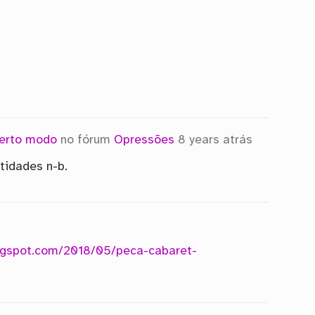
certo modo
no fórum
Opressões
8 years atrás
tidades n-b.
logspot.com/2018/05/peca-cabaret-