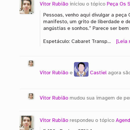
Vitor Rubião
iniciou o tópico
Peça Os S
Pessoas, venho aqui divulgar a peça 
manifesto, um grito de liberdade e d
angústias e sonhos.” Parece ser bem 
Espetáculo: Cabaret Transp…
[Leia
Vitor Rubião
e
Castiel
agora sã
Vitor Rubião
mudou sua imagem de per
Vitor Rubião
respondeu o tópico
Agend