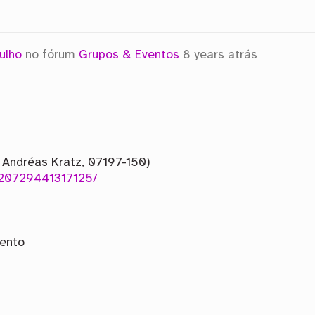
ulho
no fórum
Grupos & Eventos
8 years atrás
 Andréas Kratz, 07197-150)
820729441317125/
mento