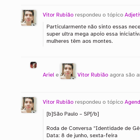
Vitor Rubião
respondeu o tópico
Adjet
Particularmente não sinto essas nec
super ultra mega apoio essa iniciati
mulheres têm aos montes.
Ariel
e
Vitor Rubião
agora são 
Vitor Rubião
respondeu o tópico
Agend
[b]São Paulo – SP[/b]
Roda de Conversa “Identidade de Gê
Data: 8 de junho, sexta-feira