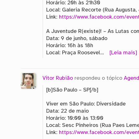
Horário: 20h às 21h30
Local: Galeria Recorte (Rua Augusta,
Link:
https://www.facebook.com/ev
A Juventude R(existe)! – As Lutas co
Data: 9 de junho, sábado
Horário: 16h às 18h
Local: Praça Roosevel…
[Leia mais]
Vitor Rubião
respondeu o tópico
Agend
[b]São Paulo – SP[/b]
Viver em São Paulo: Diversidade
Data: 22 de maio
Horário: 10:00 às 13:00
Local: Sesc Pinheiros (Rua Paes Leme
Link:
https://www.facebook.com/eve