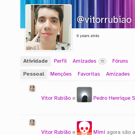
@vitorrubiao
6 years atrás
Atividade
Perfil
Amizades
Fóruns
15
Pessoal
Menções
Favoritas
Amizades
Vitor Rubião
e
Pedro Henrique S
Vitor Rubião
e
Mimi
agora são 