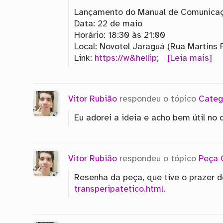
Lançamento do Manual de Comunica
Data: 22 de maio
Horário: 18:30 às 21:00
Local: Novotel Jaraguá (Rua Martins F
Link:
https://w&hellip
;
[Leia mais]
Vitor Rubião
respondeu o tópico
Categ
Eu adorei a ideia e acho bem útil no
Vitor Rubião
respondeu o tópico
Peça 
Resenha da peça, que tive o prazer d
transperipatetico.html
.