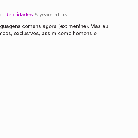
um
Identidades
8 years atrás
nguagens comuns agora (ex: menine). Mas eu
únicos, exclusivos, assim como homens e
s