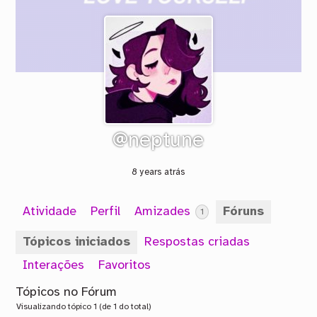
@neptune
8 years atrás
Atividade
Perfil
Amizades
Fóruns
1
Tópicos iniciados
Respostas criadas
Interações
Favoritos
Tópicos no Fórum
Visualizando tópico 1 (de 1 do total)