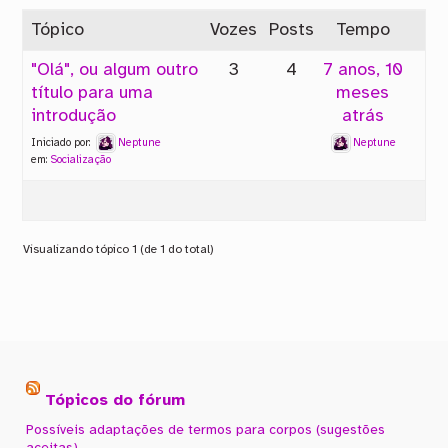
Tópico
Vozes
Posts
Tempo
"Olá", ou algum outro
3
4
7 anos, 10
título para uma
meses
introdução
atrás
Iniciado por:
Neptune
Neptune
em:
Socialização
Visualizando tópico 1 (de 1 do total)
Tópicos do fórum
Possíveis adaptações de termos para corpos (sugestões
aceitas)