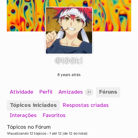
@l00ki
8 years atrás
Atividade
Perfil
Amizades
Fóruns
31
Tópicos iniciados
Respostas criadas
Interações
Favoritos
Tópicos no Fórum
Visualizando 12 tópicos - 1 até 12 (de 12 do total)