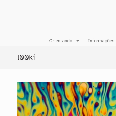
Orientando
Informações 
l00ki