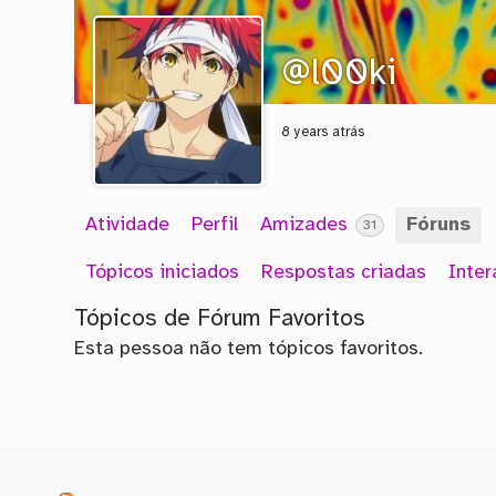
@l00ki
8 years atrás
Atividade
Perfil
Amizades
Fóruns
31
Tópicos iniciados
Respostas criadas
Inte
Tópicos de Fórum Favoritos
Esta pessoa não tem tópicos favoritos.