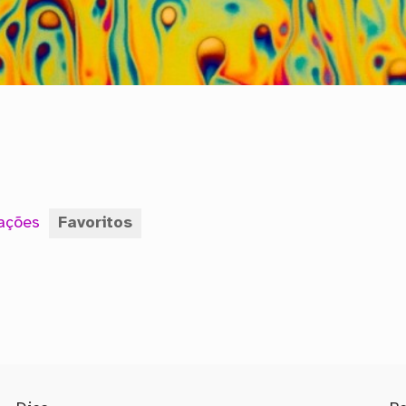
rações
Favoritos