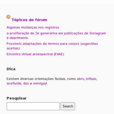
Tópicos do fórum
Algumas mudanças nos registros
a proliferação de IA generativa em publicações de Instagram
é deprimente
Possíveis adaptações de termos para corpos (sugestões
aceitas)
Encontro virtual aroespectral (EVAE)
Dica
Existem diversas orientações fluidas, como
abro
,
bifluxo
,
acefluide
,
duo
e
omnigay
!
Pesquisar